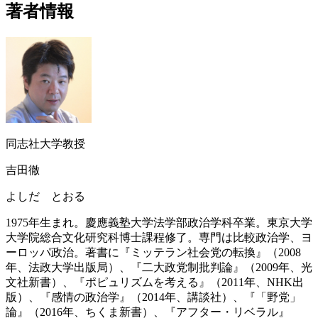
著者情報
同志社大学教授
吉田徹
よしだ とおる
1975年生まれ。慶應義塾大学法学部政治学科卒業。東京大学
大学院総合文化研究科博士課程修了。専門は比較政治学、ヨ
ーロッパ政治。著書に『ミッテラン社会党の転換』（2008
年、法政大学出版局）、『二大政党制批判論』（2009年、光
文社新書）、『ポピュリズムを考える』（2011年、NHK出
版）、『感情の政治学』（2014年、講談社）、『「野党」
論』（2016年、ちくま新書）、『アフター・リベラル』