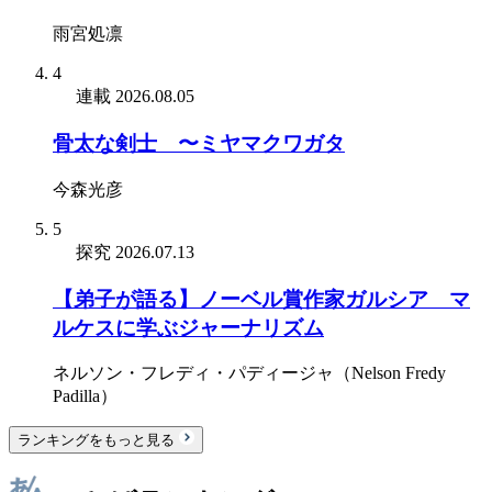
雨宮処凛
4
連載
2026.08.05
骨太な剣士 〜ミヤマクワガタ
今森光彦
5
探究
2026.07.13
【弟子が語る】ノーベル賞作家ガルシア゠マ
ルケスに学ぶジャーナリズム
ネルソン・フレディ・パディージャ（Nelson Fredy
Padilla）
ランキングをもっと見る