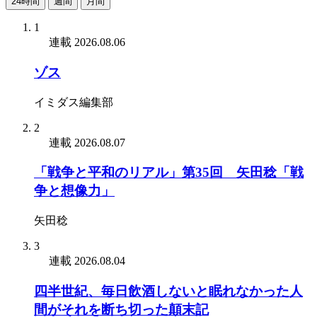
24時間
週間
月間
1
連載
2026.08.06
ゾス
イミダス編集部
2
連載
2026.08.07
「戦争と平和のリアル」第35回 矢田稔「戦
争と想像力」
矢田稔
3
連載
2026.08.04
四半世紀、毎日飲酒しないと眠れなかった人
間がそれを断ち切った顛末記