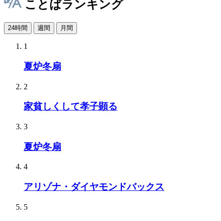
ことばランキング
24時間
週間
月間
1
夏炉冬扇
2
家貧しくして孝子顕る
3
夏炉冬扇
4
アリゾナ・ダイヤモンドバックス
5