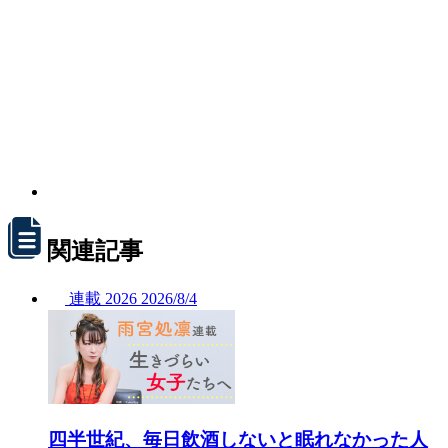
関連記事
連載
2026
2026/
8/4
四半世紀、毎日飲酒しないと眠れなかった人