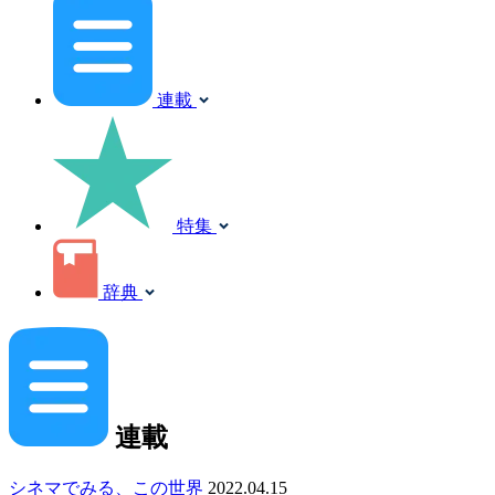
連載
特集
辞典
連載
シネマでみる、この世界
2022.04.15