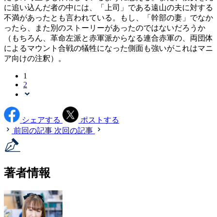
に追い込んだ者の中には、「上司」である遠山の夫に対する
不満があったとも言われている。もし、「幹部の妻」でなか
ったら、また別のストーリーがあったのではないだろうか
（もちろん、革命左派と赤軍派からなる連合赤軍の、両団体
によるマウント合戦の犠牲になった側面も強いがこれはマニ
ア向けの注釈）。
1
2
シェアする
ポストする
前回の記事
次回の記事
著者情報