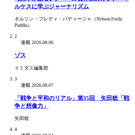
ルケスに学ぶジャーナリズム
ネルソン・フレディ・パディージャ（Nelson Fredy
Padilla）
2
連載
2026.08.06
ゾス
イミダス編集部
3
連載
2026.08.07
「戦争と平和のリアル」第35回 矢田稔「戦
争と想像力」
矢田稔
4