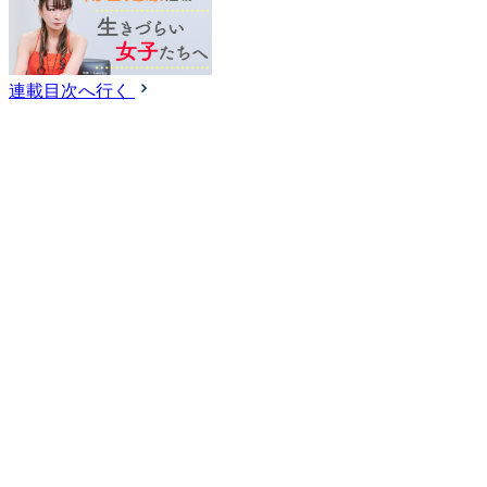
連載目次へ行く