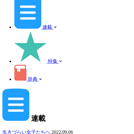
連載
特集
辞典
連載
生きづらい女子たちへ
2022.09.06