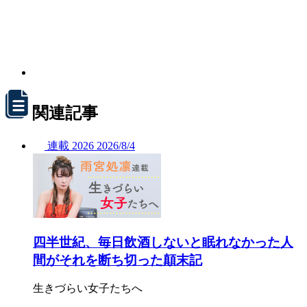
関連記事
連載
2026
2026/
8/4
四半世紀、毎日飲酒しないと眠れなかった人
間がそれを断ち切った顛末記
生きづらい女子たちへ