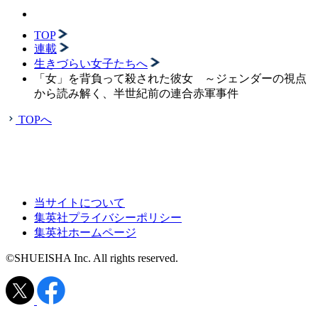
TOP
連載
生きづらい女子たちへ
「女」を背負って殺された彼女 ～ジェンダーの視点
から読み解く、半世紀前の連合赤軍事件
TOPへ
当サイトについて
集英社プライバシーポリシー
集英社ホームページ
©SHUEISHA Inc. All rights reserved.