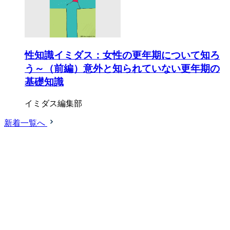
性知識イミダス：女性の更年期について知ろ
う～（前編）意外と知られていない更年期の
基礎知識
イミダス編集部
新着一覧へ