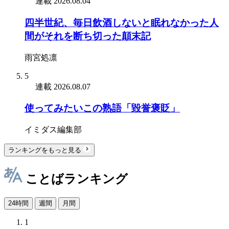
連載
2026.08.04
四半世紀、毎日飲酒しないと眠れなかった人
間がそれを断ち切った顛末記
雨宮処凛
5
連載
2026.08.07
使ってみたいこの熟語「毀誉褒貶」
イミダス編集部
ランキングをもっと見る
ことばランキング
24時間
週間
月間
1