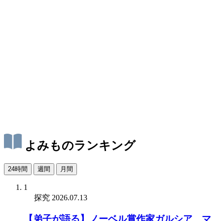
よみものランキング
24時間
週間
月間
1
探究
2026.07.13
【弟子が語る】ノーベル賞作家ガルシア゠マ