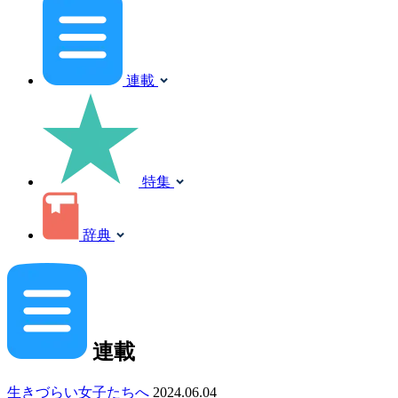
連載
特集
辞典
連載
生きづらい女子たちへ
2024.06.04