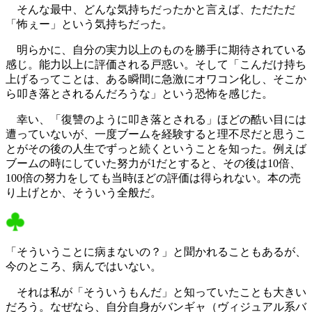
そんな最中、どんな気持ちだったかと言えば、ただただ
「怖ぇー」という気持ちだった。
明らかに、自分の実力以上のものを勝手に期待されている
感じ。能力以上に評価される戸惑い。そして「こんだけ持ち
上げるってことは、ある瞬間に急激にオワコン化し、そこか
ら叩き落とされるんだろうな」という恐怖を感じた。
幸い、「復讐のように叩き落とされる」ほどの酷い目には
遭っていないが、一度ブームを経験すると理不尽だと思うこ
とがその後の人生でずっと続くということを知った。例えば
ブームの時にしていた努力が1だとすると、その後は10倍、
100倍の努力をしても当時ほどの評価は得られない。本の売
り上げとか、そういう全般だ。
「そういうことに病まないの？」と聞かれることもあるが、
今のところ、病んではいない。
それは私が「そういうもんだ」と知っていたことも大きい
だろう。なぜなら、自分自身がバンギャ（ヴィジュアル系バ