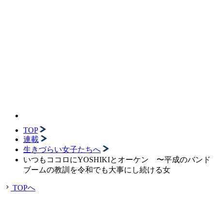
TOP
連載
生きづらい女子たちへ
いつもココロにYOSHIKIとオーケン 〜平成のバンド
ブームの教訓を令和でも大事にし続ける女
TOPへ