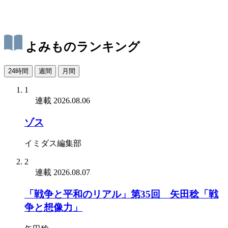
よみものランキング
24時間
週間
月間
1
連載
2026.08.06
ゾス
イミダス編集部
2
連載
2026.08.07
「戦争と平和のリアル」第35回 矢田稔「戦
争と想像力」