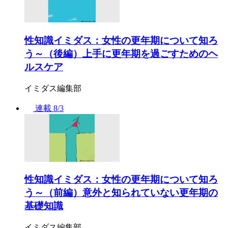
性知識イミダス：女性の更年期について知ろ
う～（後編）上手に更年期を過ごすためのヘ
ルスケア
イミダス編集部
連載
8/3
性知識イミダス：女性の更年期について知ろ
う～（前編）意外と知られていない更年期の
基礎知識
イミダス編集部