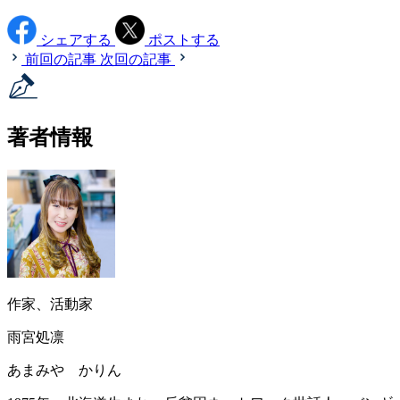
シェアする
ポストする
前回の記事
次回の記事
著者情報
作家、活動家
雨宮処凛
あまみや かりん