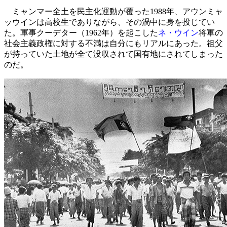
ミャンマー全土を民主化運動が覆った1988年、アウンミャ
ッウインは高校生でありながら、その渦中に身を投じてい
た。軍事クーデター（1962年）を起こした
ネ・ウイン
将軍の
社会主義政権に対する不満は自分にもリアルにあった。祖父
が持っていた土地が全て没収されて国有地にされてしまった
のだ。