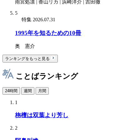
雨宮処凛 | 香山リカ | 浜崎洋介 | 吉田徹
5
特集
2026.07.31
1995年を知るための10冊
奥 憲介
ランキングをもっと見る
ことばランキング
24時間
週間
月間
1
栴檀は双葉より芳し
2