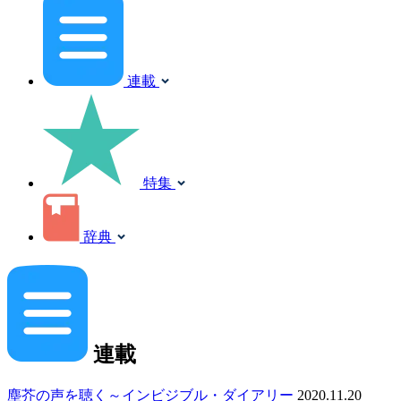
連載
特集
辞典
連載
塵芥の声を聴く～インビジブル・ダイアリー
2020.11.20