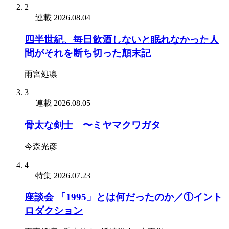
2
連載
2026.08.04
四半世紀、毎日飲酒しないと眠れなかった人
間がそれを断ち切った顛末記
雨宮処凛
3
連載
2026.08.05
骨太な剣士 〜ミヤマクワガタ
今森光彦
4
特集
2026.07.23
座談会 「1995」とは何だったのか／①イント
ロダクション