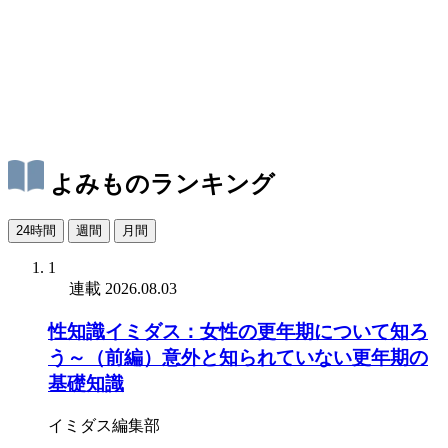
よみものランキング
24時間
週間
月間
1
連載
2026.08.03
性知識イミダス：女性の更年期について知ろ
う～（前編）意外と知られていない更年期の
基礎知識
イミダス編集部