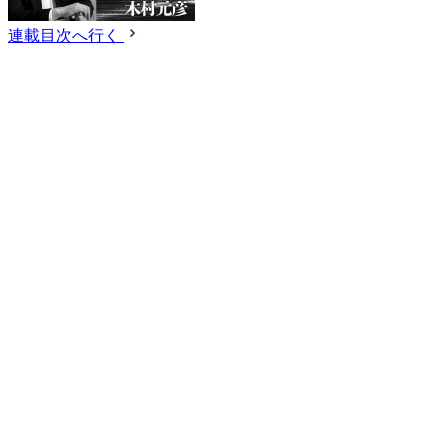
連載目次へ行く