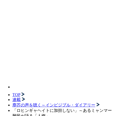
TOP
連載
塵芥の声を聴く～インビジブル・ダイアリー
「ロヒンギャヘイトに加担しない」～あるミャンマー
難民が語る「人権」