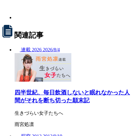
関連記事
連載
2026
2026/
8/4
四半世紀、毎日飲酒しないと眠れなかった人
間がそれを断ち切った顛末記
生きづらい女子たちへ
雨宮処凛