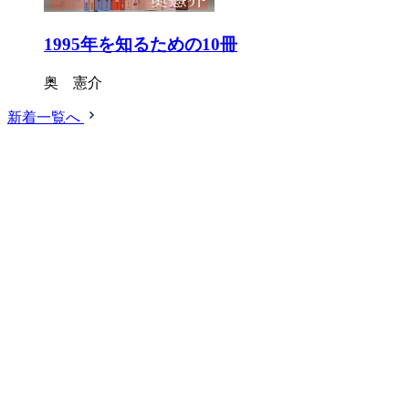
1995年を知るための10冊
奥 憲介
新着一覧へ