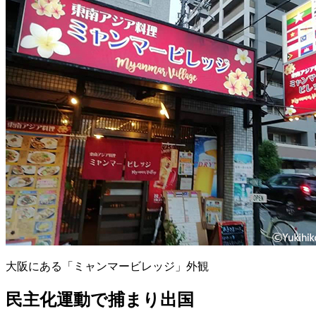
大阪にある「ミャンマービレッジ」外観
民主化運動で捕まり出国