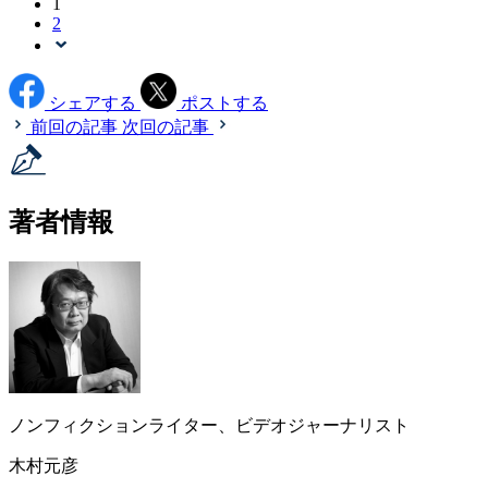
1
2
シェアする
ポストする
前回の記事
次回の記事
著者情報
ノンフィクションライター、ビデオジャーナリスト
木村元彦