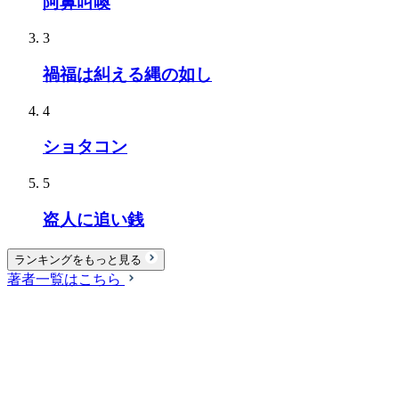
阿鼻叫喚
3
禍福は糾える縄の如し
4
ショタコン
5
盗人に追い銭
ランキングをもっと見る
著者一覧はこちら