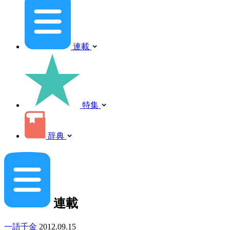
連載
特集
辞典
連載
一語千金
2012.09.15