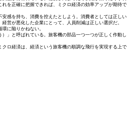
これを正確に把握できれば、ミクロ経済の効率アップが期待で
不安感を持ち、消費を控えたとしよう。消費者としては正しい
。経営が悪化した企業にとって、人員削減は正しい選択だ。
循環に陥りかねない。
う）」と呼ばれている。旅客機の部品一つ一つが正しく作動し
ミクロ経済は、経済という旅客機の順調な飛行を実現する上で