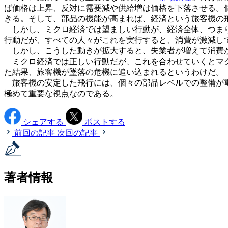
ば価格は上昇、反対に需要減や供給増は価格を下落させる。
きる。そして、部品の機能が高まれば、経済という旅客機の
しかし、ミクロ経済では望ましい行動が、経済全体、つまり
行動だが、すべての人々がこれを実行すると、消費が激減し
しかし、こうした動きが拡大すると、失業者が増えて消費が
ミクロ経済では正しい行動だが、これを合わせていくとマ
た結果、旅客機が墜落の危機に追い込まれるというわけだ。
旅客機の安定した飛行には、個々の部品レベルでの整備が重
極めて重要な視点なのである。
シェアする
ポストする
前回の記事
次回の記事
著者情報