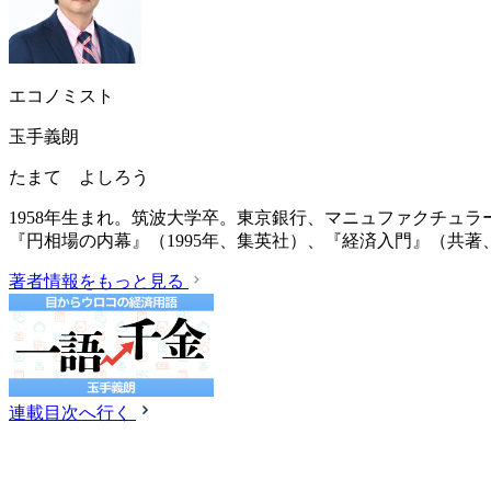
エコノミスト
玉手義朗
たまて よしろう
1958年生まれ。筑波大学卒。東京銀行、マニュファクチュ
『円相場の内幕』（1995年、集英社）、『経済入門』（共著、
著者情報をもっと見る
連載目次へ行く