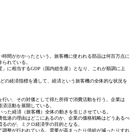
い時間がかかったという。旅客機に使われる部品は何百万点に
作られている。
」に相当するGDP（国内総生産）となり、これが順調に上
などの経済指標を通して、経済という旅客機の全体的な状況を
を行い、その対価として得た所得で消費活動を行う。企業は
経済活動を展開している。
いった経済（旅客機）全体の動きを生じさせている。
費低迷の理由はどこにあるのか、企業の価格戦略はどうあるべ
図るのが、ミクロ経済学の目的となる。
て調整が行われている。需要が高まったり供給が減ったりすれ