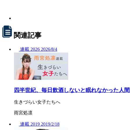
関連記事
連載
2026
2026/
8/4
四半世紀、毎日飲酒しないと眠れなかった人間
生きづらい女子たちへ
雨宮処凛
連載
2019
2019/
2/18