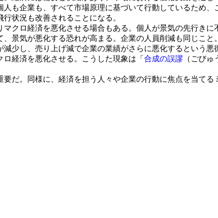
個人も企業も、すべて市場原理に基づいて行動しているため、
飛行状況も改善されることになる。
マクロ経済を悪化させる場合もある。個人が景気の先行きに
て、景気が悪化する恐れが高まる。企業の人員削減も同じこと
減少し、売り上げ減で企業の業績がさらに悪化するという悪
クロ経済を悪化させる。こうした現象は「
合成の誤謬
（ごびゅ
要だ。同様に、経済を担う人々や企業の行動に焦点を当てる