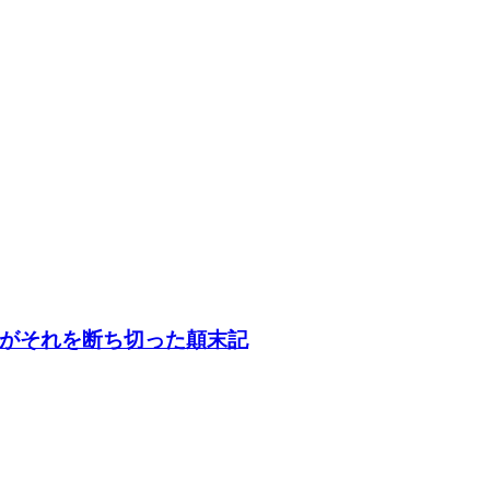
がそれを断ち切った顛末記