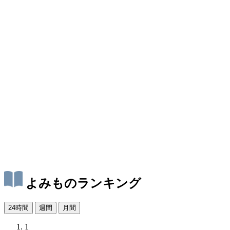
よみものランキング
24時間
週間
月間
1