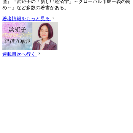
産』『浜矩子の「新しい経済学」～グローバル市民主義の薦
め～』など多数の著書がある。
著者情報をもっと見る
連載目次へ行く