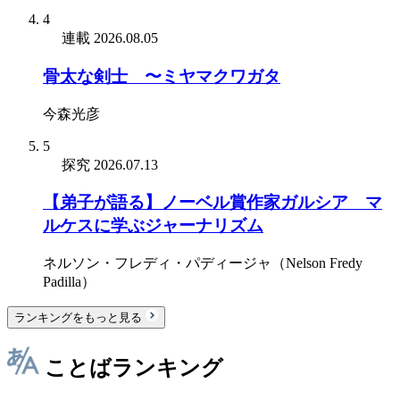
4
連載
2026.08.05
骨太な剣士 〜ミヤマクワガタ
今森光彦
5
探究
2026.07.13
【弟子が語る】ノーベル賞作家ガルシア゠マ
ルケスに学ぶジャーナリズム
ネルソン・フレディ・パディージャ（Nelson Fredy
Padilla）
ランキングをもっと見る
ことばランキング