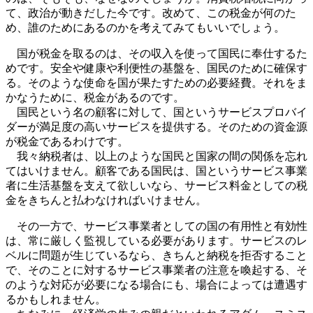
て、政治が動きだした今です。改めて、この税金が何のた
め、誰のためにあるのかを考えてみてもいいでしょう。
国が税金を取るのは、その収入を使って国民に奉仕するた
めです。安全や健康や利便性の基盤を、国民のために確保す
る。そのような使命を国が果たすための必要経費。それをま
かなうために、税金があるのです。
国民という名の顧客に対して、国というサービスプロバイ
ダーが満足度の高いサービスを提供する。そのための資金源
が税金であるわけです。
我々納税者は、以上のような国民と国家の間の関係を忘れ
てはいけません。顧客である国民は、国というサービス事業
者に生活基盤を支えて欲しいなら、サービス料金としての税
金をきちんと払わなければいけません。
その一方で、サービス事業者としての国の有用性と有効性
は、常に厳しく監視している必要があります。サービスのレ
ベルに問題が生じているなら、きちんと納税を拒否すること
で、そのことに対するサービス事業者の注意を喚起する、そ
のような対応が必要になる場合にも、場合によっては遭遇す
るかもしれません。