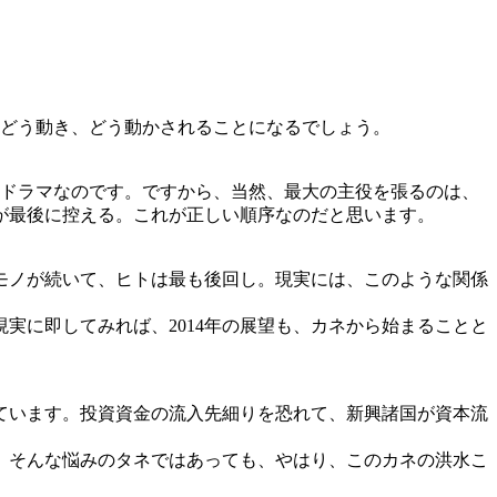
はどう動き、どう動かされることになるでしょう。
ドラマなのです。ですから、当然、最大の主役を張るのは、
が最後に控える。これが正しい順序なのだと思います。
モノが続いて、ヒトは最も後回し。現実には、このような関係
に即してみれば、2014年の展望も、カネから始まることと
ています。投資資金の流入先細りを恐れて、新興諸国が資本流
、そんな悩みのタネではあっても、やはり、このカネの洪水こ