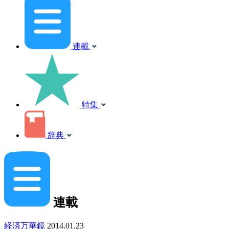
連載
特集
辞典
連載
経済万華鏡
2014.01.23