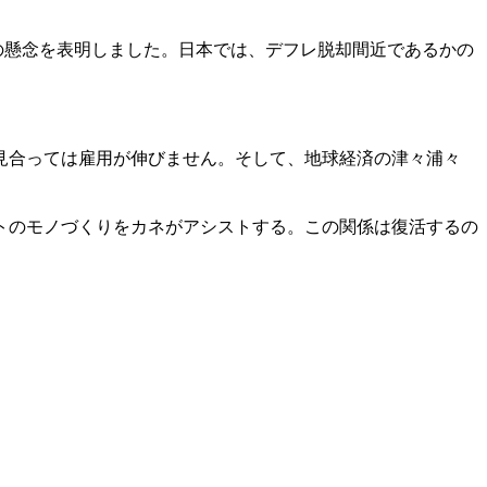
の懸念を表明しました。日本では、デフレ脱却間近であるかの
見合っては雇用が伸びません。そして、地球経済の津々浦々
トのモノづくりをカネがアシストする。この関係は復活するの