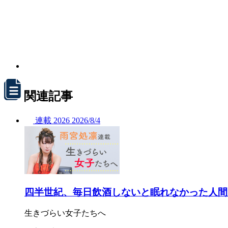
関連記事
連載
2026
2026/
8/4
四半世紀、毎日飲酒しないと眠れなかった人間
生きづらい女子たちへ