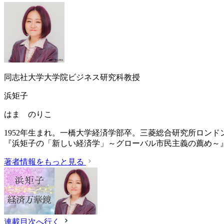
同志社大学大学院ビジネス研究科教授
浜矩子
はま のりこ
1952年生まれ。一橋大学経済学部卒。三菱総合研究所ロン
『浜矩子の「新しい経済学」～グローバル市民主義の薦め～
著者情報をもっと見る
連載目次へ行く