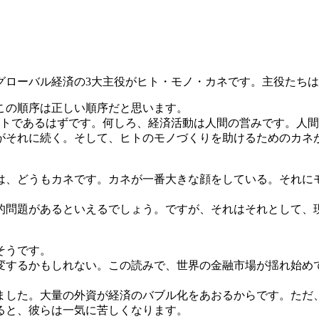
グローバル経済の3大主役がヒト・モノ・カネです。主役たち
この順序は正しい順序だと思います。
トであるはずです。何しろ、経済活動は人間の営みです。人間
がそれに続く。そして、ヒトのモノづくりを助けるためのカネ
、どうもカネです。カネが一番大きな顔をしている。それに
問題があるといえるでしょう。ですが、それはそれとして、現実
そうです。
するかもしれない。この読みで、世界の金融市場が揺れ始め
した。大量の外資が経済のバブル化をあおるからです。ただ
ると、彼らは一気に苦しくなります。