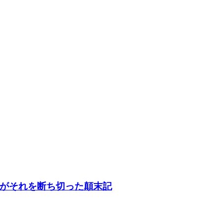
がそれを断ち切った顛末記