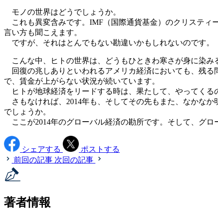
モノの世界はどうでしょうか。
これも異変含みです。IMF（国際通貨基金）のクリスティ
言い方も聞こえます。
ですが、それはとんでもない勘違いかもしれないのです。
こんな中、ヒトの世界は、どうもひときわ寒さが身に染み
回復の兆しありといわれるアメリカ経済においても、残る問
で、賃金が上がらない状況が続いています。
ヒトが地球経済をリードする時は、果たして、やってくる
さもなければ、2014年も、そしてその先もまた、なかな
でしょうか。
ここが2014年のグローバル経済の勘所です。そして、グロ
シェアする
ポストする
前回の記事
次回の記事
著者情報