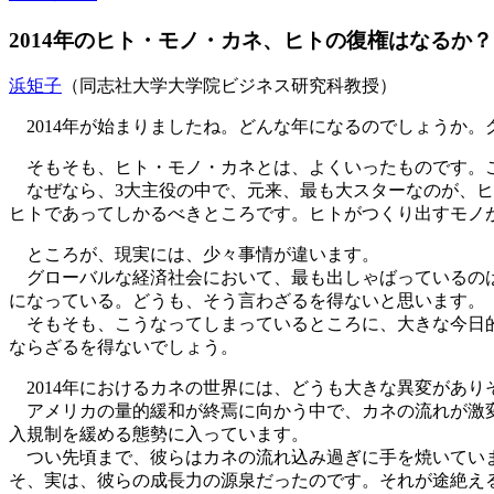
2014年のヒト・モノ・カネ、ヒトの復権はなるか？
浜矩子
（同志社大学大学院ビジネス研究科教授）
2014年が始まりましたね。どんな年になるのでしょうか。
そもそも、ヒト・モノ・カネとは、よくいったものです。
なぜなら、3大主役の中で、元来、最も大スターなのが、ヒ
ヒトであってしかるべきところです。ヒトがつくり出すモノ
ところが、現実には、少々事情が違います。
グローバルな経済社会において、最も出しゃばっているのは
になっている。どうも、そう言わざるを得ないと思います。
そもそも、こうなってしまっているところに、大きな今日的
ならざるを得ないでしょう。
2014年におけるカネの世界には、どうも大きな異変があり
アメリカの量的緩和が終焉に向かう中で、カネの流れが激変
入規制を緩める態勢に入っています。
つい先頃まで、彼らはカネの流れ込み過ぎに手を焼いていま
そ、実は、彼らの成長力の源泉だったのです。それが途絶え