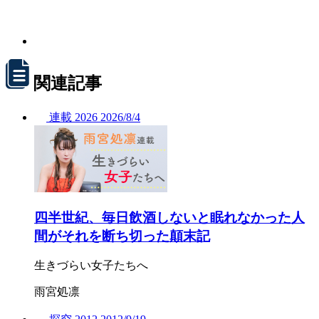
関連記事
連載
2026
2026/
8/4
四半世紀、毎日飲酒しないと眠れなかった人
間がそれを断ち切った顛末記
生きづらい女子たちへ
雨宮処凛