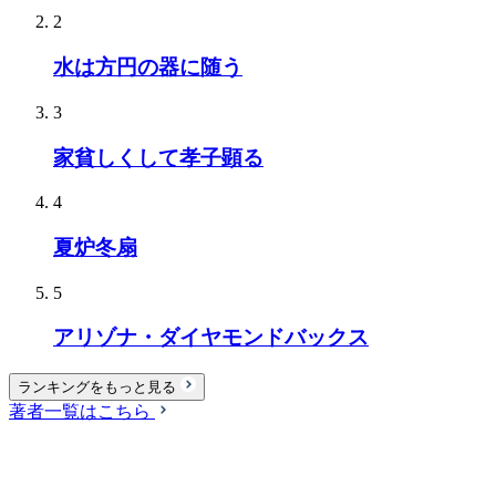
2
水は方円の器に随う
3
家貧しくして孝子顕る
4
夏炉冬扇
5
アリゾナ・ダイヤモンドバックス
ランキングをもっと見る
著者一覧はこちら