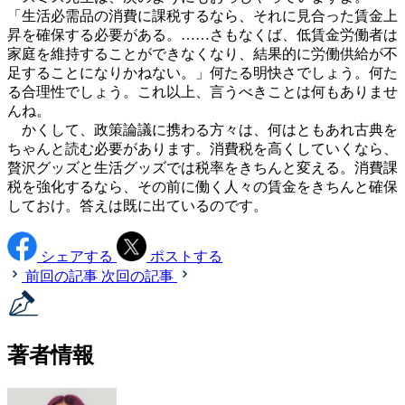
「生活必需品の消費に課税するなら、それに見合った賃金上
昇を確保する必要がある。……さもなくば、低賃金労働者は
家庭を維持することができなくなり、結果的に労働供給が不
足することになりかねない。」何たる明快さでしょう。何た
る合理性でしょう。これ以上、言うべきことは何もありませ
んね。
かくして、政策論議に携わる方々は、何はともあれ古典を
ちゃんと読む必要があります。消費税を高くしていくなら、
贅沢グッズと生活グッズでは税率をきちんと変える。消費課
税を強化するなら、その前に働く人々の賃金をきちんと確保
しておけ。答えは既に出ているのです。
シェアする
ポストする
前回の記事
次回の記事
著者情報