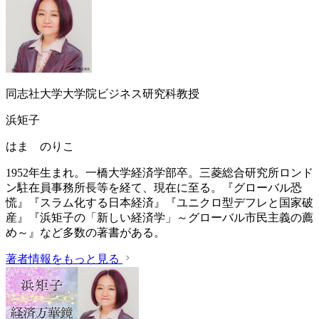
同志社大学大学院ビジネス研究科教授
浜矩子
はま のりこ
1952年生まれ。一橋大学経済学部卒。三菱総合研究所ロンド
ン駐在員事務所長等を経て、現在に至る。『グローバル恐
慌』『スラム化する日本経済』『ユニクロ型デフレと国家破
産』『浜矩子の「新しい経済学」～グローバル市民主義の薦
め～』など多数の著書がある。
著者情報をもっと見る