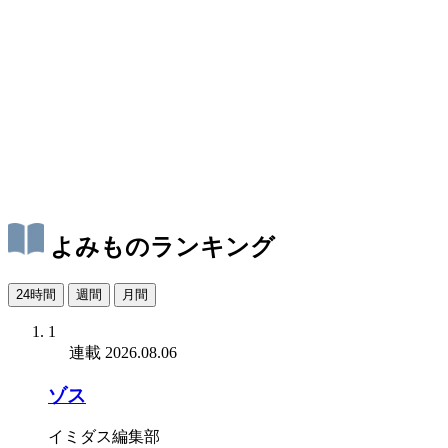
よみものランキング
24時間
週間
月間
1
連載
2026.08.06
ゾス
イミダス編集部