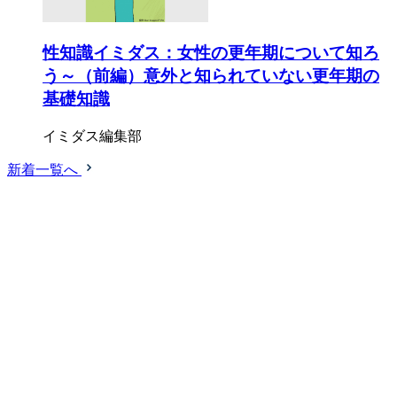
性知識イミダス：女性の更年期について知ろ
う～（前編）意外と知られていない更年期の
基礎知識
イミダス編集部
新着一覧へ