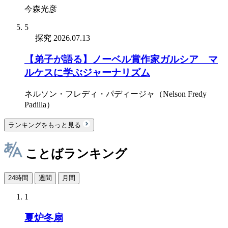
今森光彦
5
探究
2026.07.13
【弟子が語る】ノーベル賞作家ガルシア゠マ
ルケスに学ぶジャーナリズム
ネルソン・フレディ・パディージャ（Nelson Fredy
Padilla）
ランキングをもっと見る
ことばランキング
24時間
週間
月間
1
夏炉冬扇