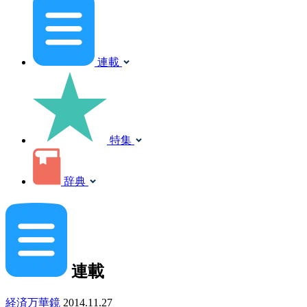
連載
特集
辞典
連載
経済万華鏡
2014.11.27