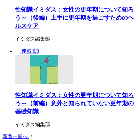
性知識イミダス：女性の更年期について知ろ
う～（後編）上手に更年期を過ごすためのヘ
ルスケア
イミダス編集部
連載
8/3
性知識イミダス：女性の更年期について知ろ
う～（前編）意外と知られていない更年期の
基礎知識
イミダス編集部
新着一覧へ