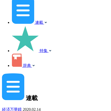
連載
特集
辞典
連載
経済万華鏡
2020.02.14