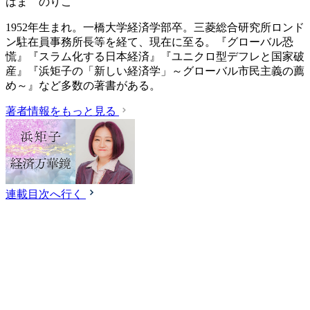
はま のりこ
1952年生まれ。一橋大学経済学部卒。三菱総合研究所ロンド
ン駐在員事務所長等を経て、現在に至る。『グローバル恐
慌』『スラム化する日本経済』『ユニクロ型デフレと国家破
産』『浜矩子の「新しい経済学」～グローバル市民主義の薦
め～』など多数の著書がある。
著者情報をもっと見る
連載目次へ行く