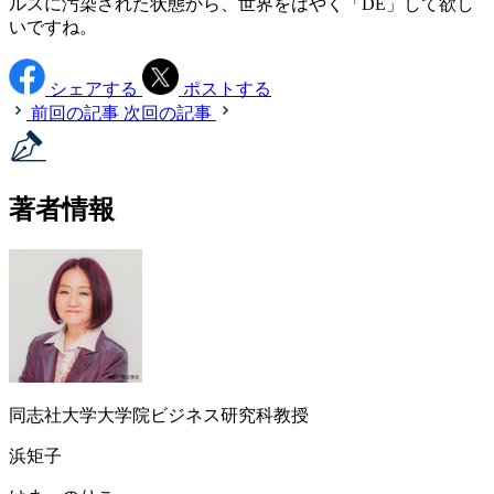
ルスに汚染された状態から、世界をはやく「DE」して欲し
いですね。
シェアする
ポストする
前回の記事
次回の記事
著者情報
同志社大学大学院ビジネス研究科教授
浜矩子