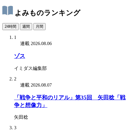
よみものランキング
24時間
週間
月間
1
連載
2026.08.06
ゾス
イミダス編集部
2
連載
2026.08.07
「戦争と平和のリアル」第35回 矢田稔「戦
争と想像力」
矢田稔
3