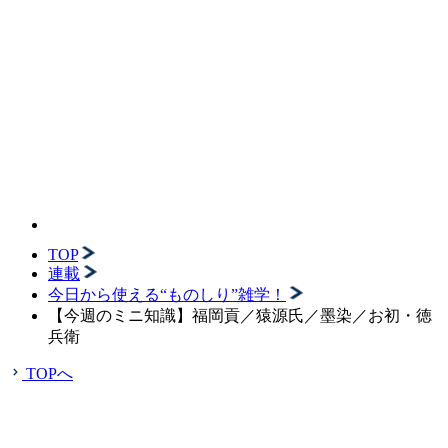
TOP
連載
今日から使える“ものしり”雑学！
【今週のミニ知識】福岡貢／猿源氏／墨染／お初・徳
兵衛
TOPへ