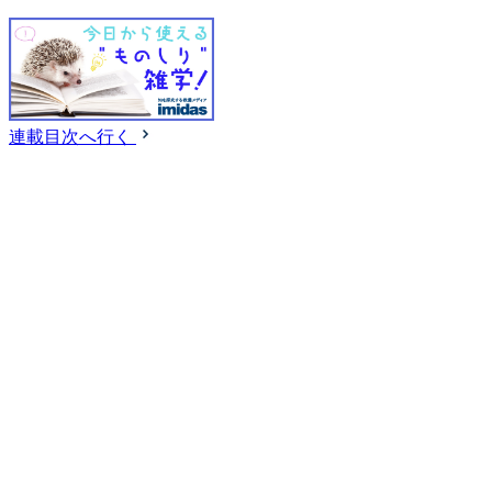
連載目次へ行く