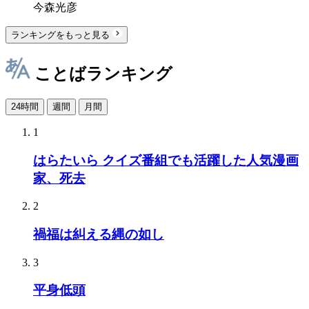
今森光彦
ランキングをもっと見る
ことばランキング
24時間
週間
月間
1
はらたいら クイズ番組でも活躍した人気漫画
家、死去
2
禍福は糾える縄の如し
3
平身低頭