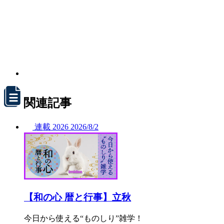
関連記事
連載
2026
2026/
8/2
【和の心 暦と行事】立秋
今日から使える“ものしり”雑学！