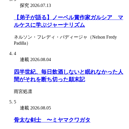
探究
2026.07.13
【弟子が語る】ノーベル賞作家ガルシア゠マ
ルケスに学ぶジャーナリズム
ネルソン・フレディ・パディージャ（Nelson Fredy
Padilla）
4
連載
2026.08.04
四半世紀、毎日飲酒しないと眠れなかった人
間がそれを断ち切った顛末記
雨宮処凛
5
連載
2026.08.05
骨太な剣士 〜ミヤマクワガタ