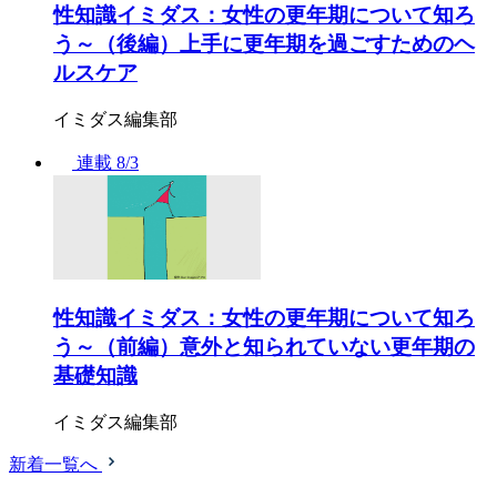
性知識イミダス：女性の更年期について知ろ
う～（後編）上手に更年期を過ごすためのヘ
ルスケア
イミダス編集部
連載
8/3
性知識イミダス：女性の更年期について知ろ
う～（前編）意外と知られていない更年期の
基礎知識
イミダス編集部
新着一覧へ