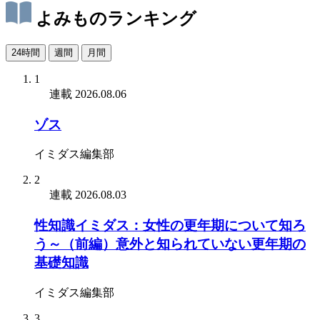
よみものランキング
24時間
週間
月間
1
連載
2026.08.06
ゾス
イミダス編集部
2
連載
2026.08.03
性知識イミダス：女性の更年期について知ろ
う～（前編）意外と知られていない更年期の
基礎知識
イミダス編集部
3