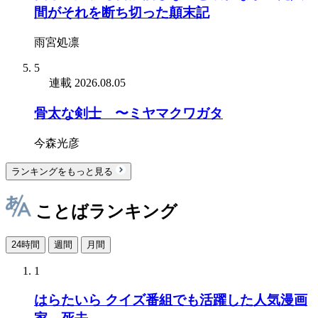
間がそれを断ち切った顛末記
雨宮処凛
5
連載
2026.08.05
骨太な剣士 〜ミヤマクワガタ
今森光彦
ランキングをもっと見る
ことばランキング
24時間
週間
月間
1
はらたいら クイズ番組でも活躍した人気漫画