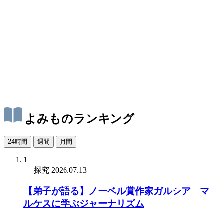
よみものランキング
24時間
週間
月間
1
探究
2026.07.13
【弟子が語る】ノーベル賞作家ガルシア゠マ
ルケスに学ぶジャーナリズム