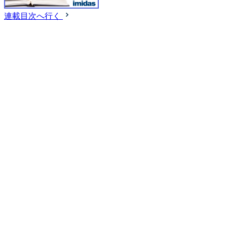
連載目次へ行く