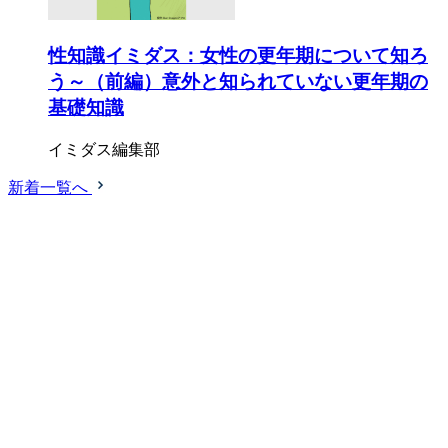
性知識イミダス：女性の更年期について知ろ
う～（前編）意外と知られていない更年期の
基礎知識
イミダス編集部
新着一覧へ