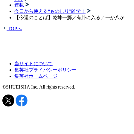
連載
今日から使える“ものしり”雑学！
【今週のことば】乾坤一擲／有卦に入る／一か八か
TOPへ
当サイトについて
集英社プライバシーポリシー
集英社ホームページ
©SHUEISHA Inc. All rights reserved.