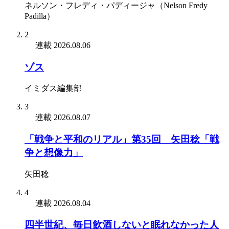
ネルソン・フレディ・パディージャ（Nelson Fredy
Padilla）
2
連載
2026.08.06
ゾス
イミダス編集部
3
連載
2026.08.07
「戦争と平和のリアル」第35回 矢田稔「戦
争と想像力」
矢田稔
4
連載
2026.08.04
四半世紀、毎日飲酒しないと眠れなかった人