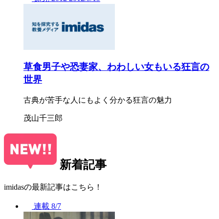
草食男子や恐妻家、わわしい女もいる狂言の
世界
古典が苦手な人にもよく分かる狂言の魅力
茂山千三郎
新着記事
imidasの最新記事はこちら！
連載
8/7