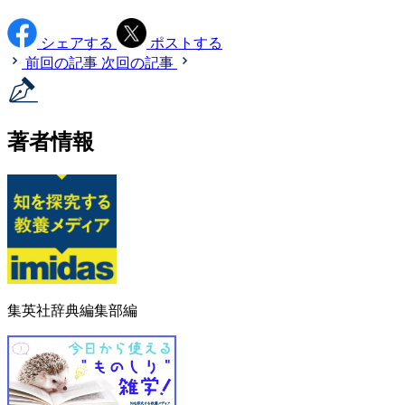
シェアする
ポストする
前回の記事
次回の記事
著者情報
集英社辞典編集部編