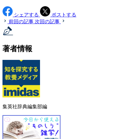
シェアする
ポストする
前回の記事
次回の記事
著者情報
集英社辞典編集部編