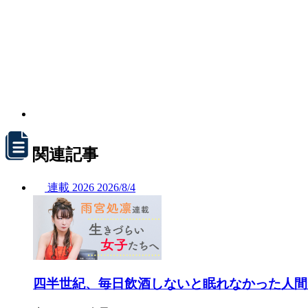
関連記事
連載
2026
2026/
8/4
四半世紀、毎日飲酒しないと眠れなかった人間