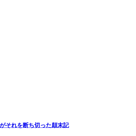
がそれを断ち切った顛末記