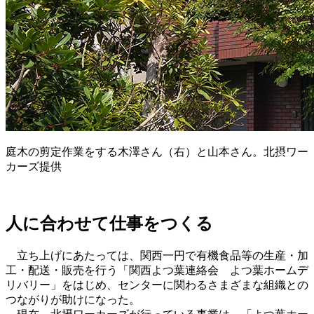
庭木の剪定作業をする木澤さん（右）と山本さん。北摂ワー
カーズ提供
人に合わせて仕事をつくる
立ち上げにあたっては、関西一円で有機食品等の生産・加
工・配送・販売を行う「関西よつ葉連絡会 よつ葉ホームデ
リバリー」をはじめ、センターに関わるさまざまな組織との
つながりが助けになった。