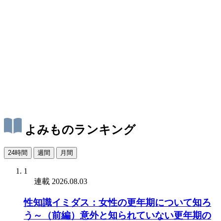
よみものランキング
24時間
週間
月間
1
連載
2026.08.03
性知識イミダス：女性の更年期について知ろ
う～（前編）意外と知られていない更年期の