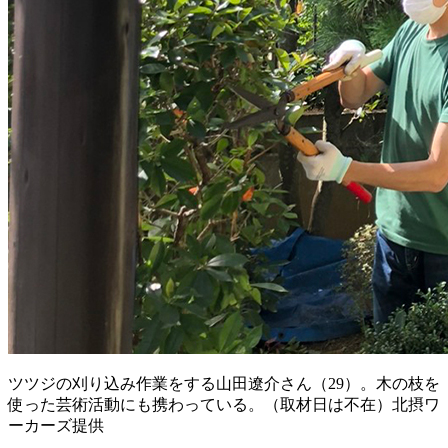
ツツジの刈り込み作業をする山田遼介さん（29）。木の枝を
使った芸術活動にも携わっている。（取材日は不在）北摂ワ
ーカーズ提供