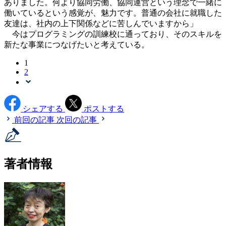
ありました。何より協同労働、協同運営という理念で一緒に
働いているという感覚が、魅力です。普通の会社に就職した
友達は、社内の上下関係などに苦しんでいますから」
今はプログラミングの訓練校に通っており、そのスキルを
新たな事業につなげたいと考えている。
1
2
シェアする
ポストする
前回の記事
次回の記事
著者情報