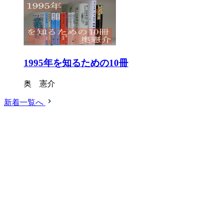
1995年を知るための10冊
奥 憲介
新着一覧へ