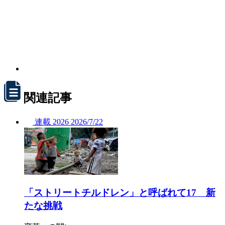
関連記事
連載
2026
2026/
7/22
「ストリートチルドレン」と呼ばれて17 新
たな挑戦