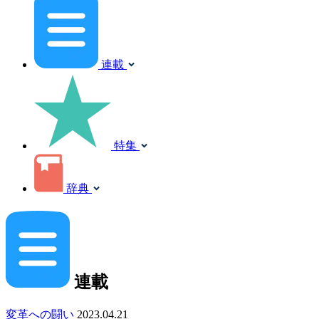
連載
特集
辞典
連載
変革への闘い
2023.04.21