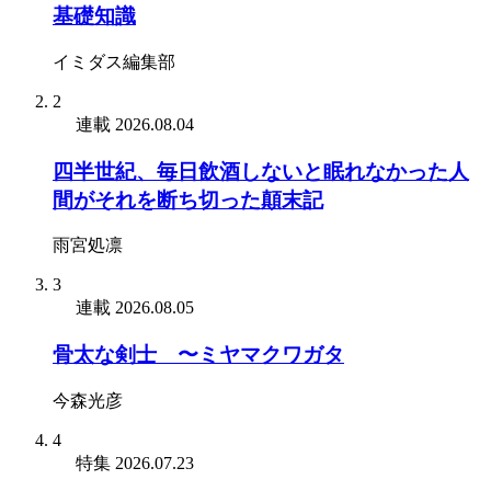
基礎知識
イミダス編集部
2
連載
2026.08.04
四半世紀、毎日飲酒しないと眠れなかった人
間がそれを断ち切った顛末記
雨宮処凛
3
連載
2026.08.05
骨太な剣士 〜ミヤマクワガタ
今森光彦
4
特集
2026.07.23