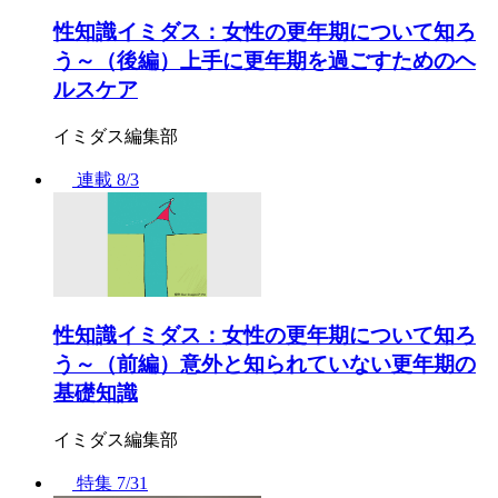
性知識イミダス：女性の更年期について知ろ
う～（後編）上手に更年期を過ごすためのヘ
ルスケア
イミダス編集部
連載
8/3
性知識イミダス：女性の更年期について知ろ
う～（前編）意外と知られていない更年期の
基礎知識
イミダス編集部
特集
7/31