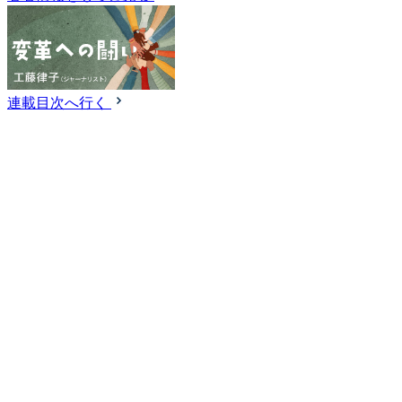
連載目次へ行く