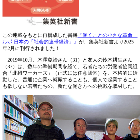
この連載をもとに再構成した書籍
『働くことの小さな革命
ルポ 日本の「社会的連帯経済」』
が、集英社新書より2025
年2月に刊行されました！
2019年10月、木澤寛治さん（31）と友人の鈴木耕生さん
（37）は、数年の準備期間を経て、若者たちの労働者協同組
合「北摂ワーカーズ」（正式には任意団体）を、本格的に始
動した。普通に企業へ就職することも、個人で起業すること
も欲しない若者たちの、新たな働き方への挑戦を取材した。