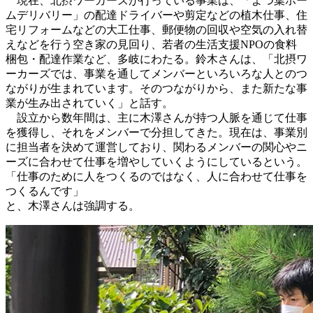
現在、北摂ワーカーズが行っている事業は、「よつ葉ホー
ムデリバリー」の配達ドライバーや剪定などの植木仕事、住
宅リフォームなどの大工仕事、郵便物の回収や空気の入れ替
えなどを行う空き家の見回り、若者の生活支援NPOの食料
梱包・配達作業など、多岐にわたる。鈴木さんは、「北摂ワ
ーカーズでは、事業を通してメンバーといろいろな人とのつ
ながりが生まれています。そのつながりから、また新たな事
業が生み出されていく」と話す。
設立から数年間は、主に木澤さんが持つ人脈を通じて仕事
を獲得し、それをメンバーで分担してきた。現在は、事業別
に担当者を決めて運営しており、関わるメンバーの関心やニ
ーズに合わせて仕事を増やしていくようにしているという。
「仕事のために人をつくるのではなく、人に合わせて仕事を
つくるんです」
と、木澤さんは強調する。