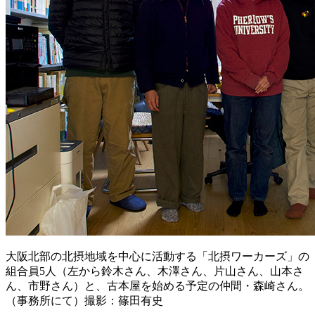
大阪北部の北摂地域を中心に活動する「北摂ワーカーズ」の
組合員5人（左から鈴木さん、木澤さん、片山さん、山本さ
ん、市野さん）と、古本屋を始める予定の仲間・森崎さん。
（事務所にて）撮影：篠田有史