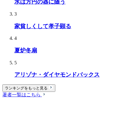
水は方円の器に随う
3
家貧しくして孝子顕る
4
夏炉冬扇
5
アリゾナ・ダイヤモンドバックス
ランキングをもっと見る
著者一覧はこちら