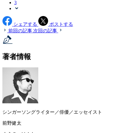
3
シェアする
ポストする
前回の記事
次回の記事
著者情報
シンガーソングライター／俳優／エッセイスト
前野健太