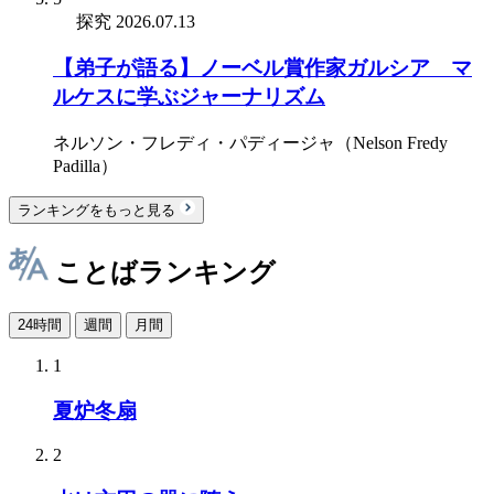
探究
2026.07.13
【弟子が語る】ノーベル賞作家ガルシア゠マ
ルケスに学ぶジャーナリズム
ネルソン・フレディ・パディージャ（Nelson Fredy
Padilla）
ランキングをもっと見る
ことばランキング
24時間
週間
月間
1
夏炉冬扇
2