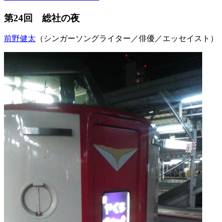
第24回 総社の夜
前野健太
（シンガーソングライター／俳優／エッセイスト）