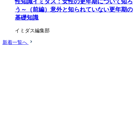
性知識イミダス：女性の更年期について知ろ
う～（前編）意外と知られていない更年期の
基礎知識
イミダス編集部
新着一覧へ