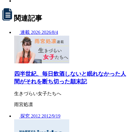
関連記事
連載
2026
2026/
8/4
四半世紀、毎日飲酒しないと眠れなかった人
間がそれを断ち切った顛末記
生きづらい女子たちへ
雨宮処凛
探究
2012
2012/
9/19