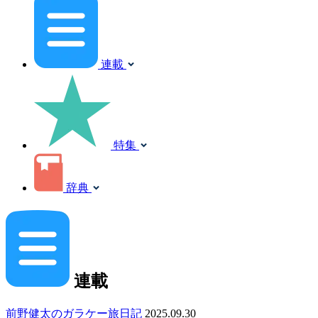
連載
特集
辞典
連載
前野健太のガラケー旅日記
2025.09.30