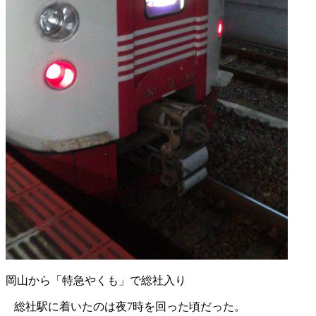
岡山から「特急やくも」で総社入り
総社駅に着いたのは夜7時を回った頃だった。