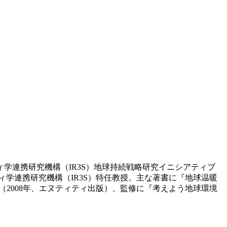
学連携研究機構（IR3S）地球持続戦略研究イニシアティブ
ィ学連携研究機構（IR3S）特任教授。主な著書に『地球温暖
（2008年、エヌティティ出版）、監修に『考えよう地球環境