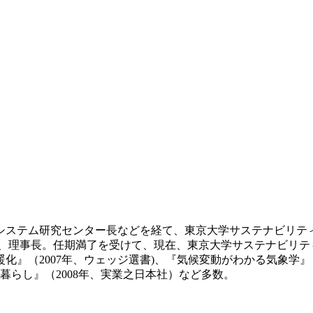
候システム研究センター長などを経て、東京大学サステナビリティ
事、理事長。任期満了を受けて、現在、東京大学サステナビリテ
暖化』（2007年、ウェッジ選書)、『気候変動がわかる気象学』
ちの暮らし』（2008年、実業之日本社）など多数。