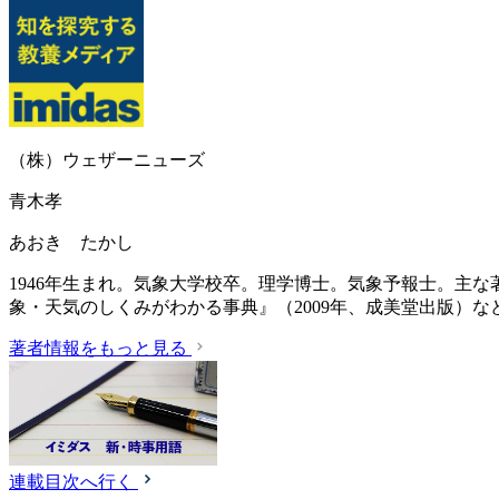
（株）ウェザーニューズ
青木孝
あおき たかし
1946年生まれ。気象大学校卒。理学博士。気象予報士。主な
象・天気のしくみがわかる事典』（2009年、成美堂出版）な
著者情報をもっと見る
連載目次へ行く