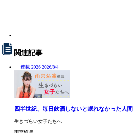
関連記事
連載
2026
2026/
8/4
四半世紀、毎日飲酒しないと眠れなかった人間
生きづらい女子たちへ
雨宮処凛