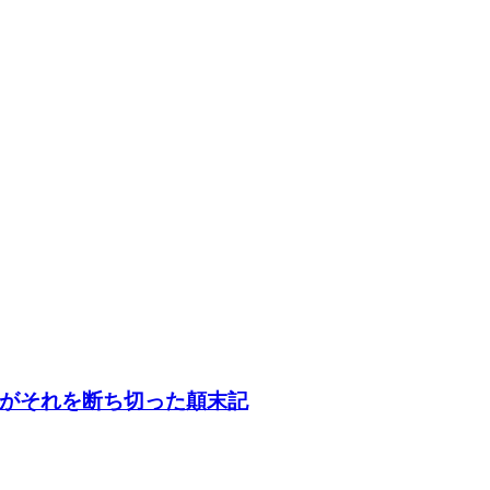
がそれを断ち切った顛末記