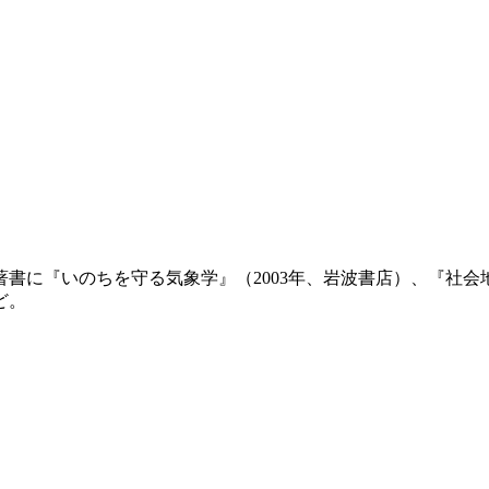
著書に『いのちを守る気象学』（2003年、岩波書店）、『社会地
ど。