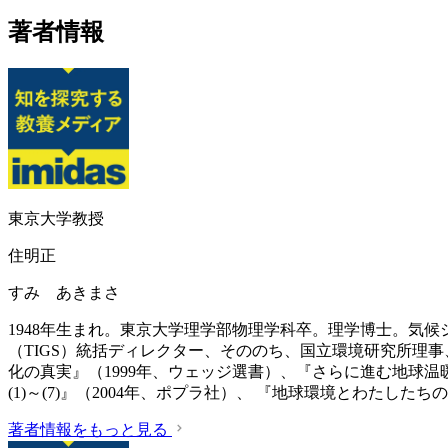
著者情報
東京大学教授
住明正
すみ あきまさ
1948年生まれ。東京大学理学部物理学科卒。理学博士。気
（TIGS）統括ディレクター、そののち、国立環境研究所理
化の真実』（1999年、ウェッジ選書）、『さらに進む地球温
(1)～(7)』（2004年、ポプラ社）、 『地球環境とわたした
著者情報をもっと見る