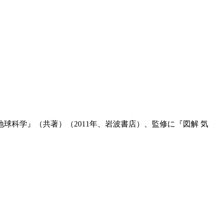
球科学』（共著）（2011年、岩波書店）、監修に『図解 気