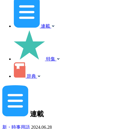
連載
特集
辞典
連載
新・時事用語
2024.06.28