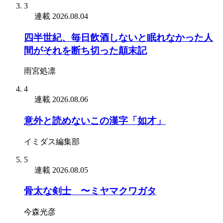
3
連載
2026.08.04
四半世紀、毎日飲酒しないと眠れなかった人
間がそれを断ち切った顛末記
雨宮処凛
4
連載
2026.08.06
意外と読めないこの漢字「如才」
イミダス編集部
5
連載
2026.08.05
骨太な剣士 〜ミヤマクワガタ
今森光彦