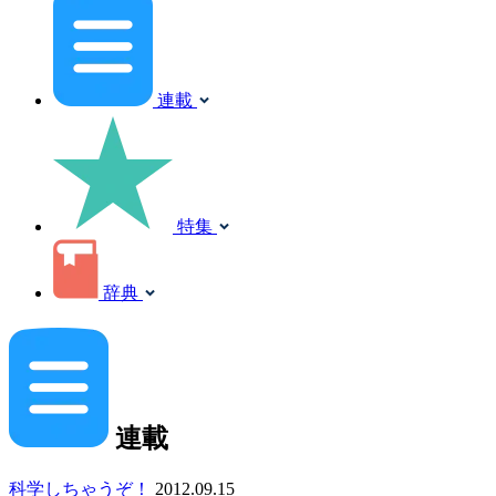
連載
特集
辞典
連載
科学しちゃうぞ！
2012.09.15