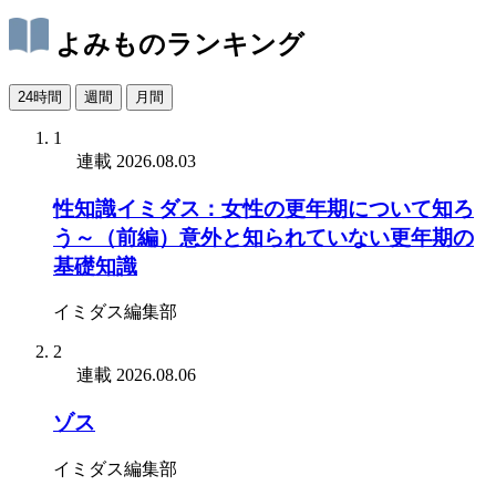
よみものランキング
24時間
週間
月間
1
連載
2026.08.03
性知識イミダス：女性の更年期について知ろ
う～（前編）意外と知られていない更年期の
基礎知識
イミダス編集部
2
連載
2026.08.06
ゾス
イミダス編集部