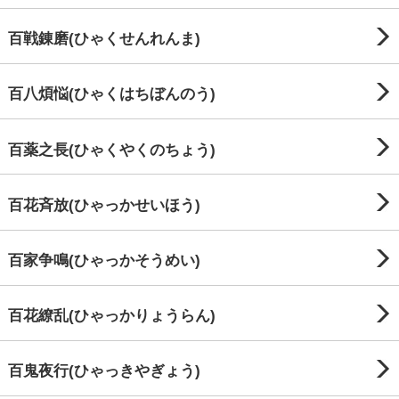
百戦錬磨(ひゃくせんれんま)
百八煩悩(ひゃくはちぼんのう)
百薬之長(ひゃくやくのちょう)
百花斉放(ひゃっかせいほう)
百家争鳴(ひゃっかそうめい)
百花繚乱(ひゃっかりょうらん)
百鬼夜行(ひゃっきやぎょう)