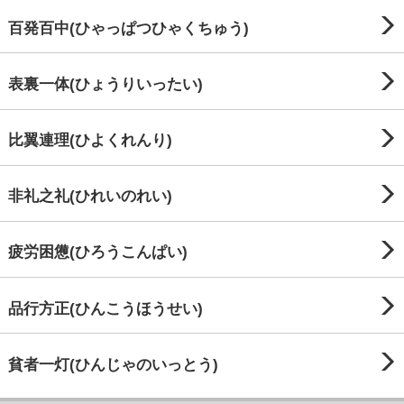
百発百中(ひゃっぱつひゃくちゅう)
表裏一体(ひょうりいったい)
比翼連理(ひよくれんり)
非礼之礼(ひれいのれい)
疲労困憊(ひろうこんぱい)
品行方正(ひんこうほうせい)
貧者一灯(ひんじゃのいっとう)