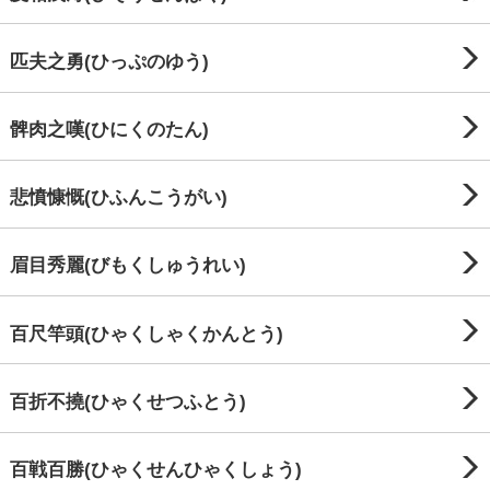
匹夫之勇(ひっぷのゆう)
髀肉之嘆(ひにくのたん)
悲憤慷慨(ひふんこうがい)
眉目秀麗(びもくしゅうれい)
百尺竿頭(ひゃくしゃくかんとう)
百折不撓(ひゃくせつふとう)
百戦百勝(ひゃくせんひゃくしょう)