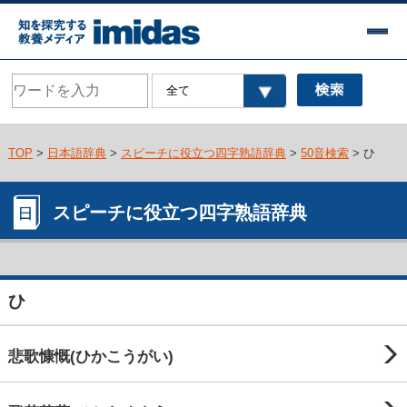
TOP
>
日本語辞典
>
スピーチに役立つ四字熟語辞典
>
50音検索
> ひ
スピーチに役立つ四字熟語辞典
ひ
悲歌慷慨(ひかこうがい)