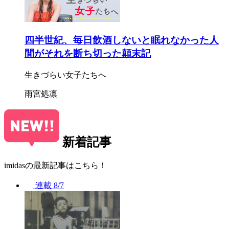
四半世紀、毎日飲酒しないと眠れなかった人
間がそれを断ち切った顛末記
生きづらい女子たちへ
雨宮処凛
新着記事
imidasの最新記事はこちら！
連載
8/7