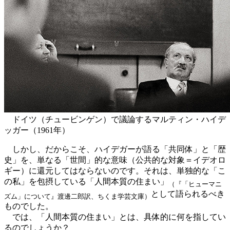
ドイツ（チュービンゲン）で議論するマルティン・ハイデ
ッガー（1961年）
しかし、だからこそ、ハイデガーが語る「共同体」と「歴
史」を、単なる「世間」的な意味（公共的な対象＝イデオロ
ギー）に還元してはならないのです。それは、単独的な「こ
の私」を包摂している「人間本質の住まい」
（『「ヒューマニ
として語られるべき
ズム」について』渡邊二郎訳、ちくま学芸文庫）
ものでした。
では、「人間本質の住まい」とは、具体的に何を指してい
るのでしょうか？