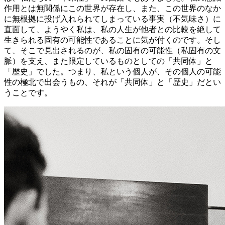
作用とは無関係にこの世界が存在し、また、この世界のなか
に無根拠に投げ入れられてしまっている事実（不気味さ）に
直面して、ようやく私は、私の人生が他者との比較を絶して
生きられる固有の可能性であることに気が付くのです。そし
て、そこで見出されるのが、私の固有の可能性（私固有の文
脈）を支え、また限定しているものとしての「共同体」と
「歴史」でした。つまり、私という個人が、その個人の可能
性の極北で出会うもの、それが「共同体」と「歴史」だとい
うことです。