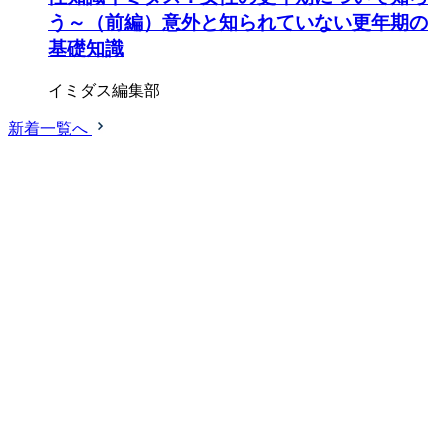
う～（前編）意外と知られていない更年期の
基礎知識
イミダス編集部
新着一覧へ