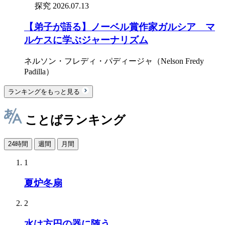
探究
2026.07.13
【弟子が語る】ノーベル賞作家ガルシア゠マ
ルケスに学ぶジャーナリズム
ネルソン・フレディ・パディージャ（Nelson Fredy
Padilla）
ランキングをもっと見る
ことばランキング
24時間
週間
月間
1
夏炉冬扇
2
水は方円の器に随う