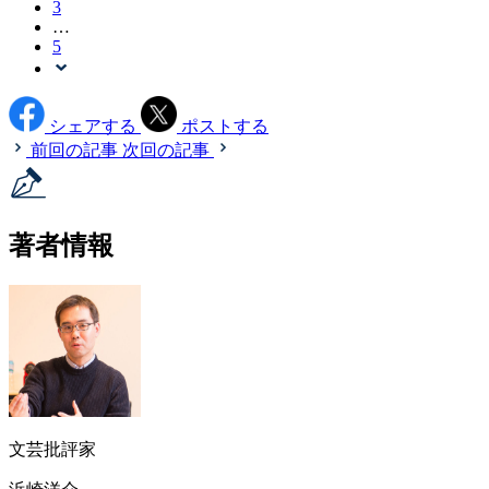
3
…
5
シェアする
ポストする
前回の記事
次回の記事
著者情報
文芸批評家