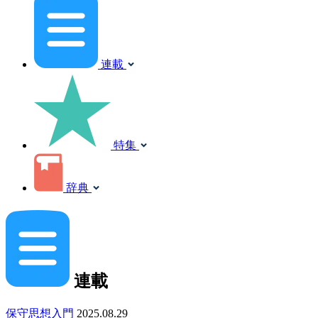
連載
特集
辞典
連載
保守思想入門
2025.08.29