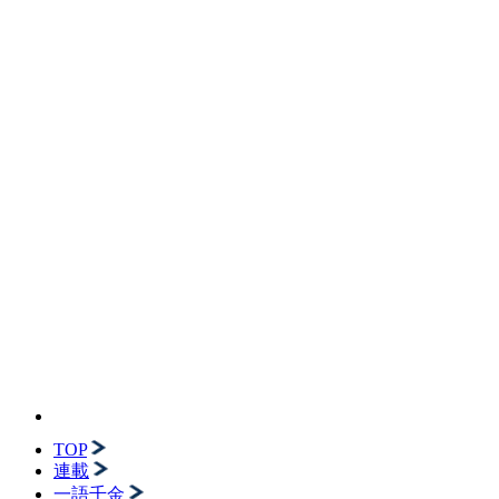
TOP
連載
一語千金