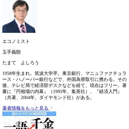
エコノミスト
玉手義朗
たまて よしろう
1958年生まれ。筑波大学卒。東京銀行、マニュファクチュラ
ース・ハノーバー銀行などで、外国為替取引に携わる。その
後、テレビ局で経済部デスクなどを経て、現在はフリー。著
書に『円相場の内幕』（1995年、集英社）、『経済入門』
（共著、2004年、ダイヤモンド社）がある。
著者情報をもっと見る