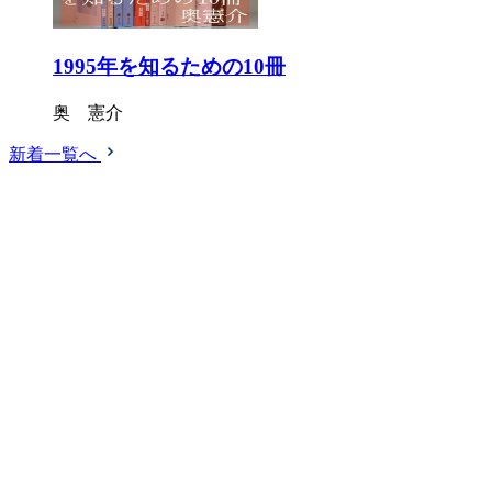
1995年を知るための10冊
奥 憲介
新着一覧へ