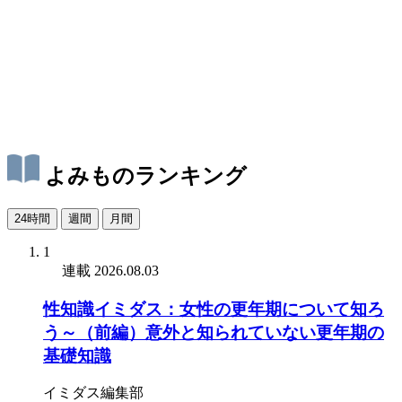
よみものランキング
24時間
週間
月間
1
連載
2026.08.03
性知識イミダス：女性の更年期について知ろ
う～（前編）意外と知られていない更年期の
基礎知識
イミダス編集部