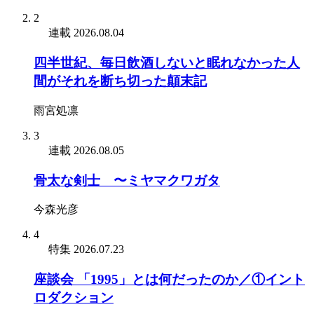
2
連載
2026.08.04
四半世紀、毎日飲酒しないと眠れなかった人
間がそれを断ち切った顛末記
雨宮処凛
3
連載
2026.08.05
骨太な剣士 〜ミヤマクワガタ
今森光彦
4
特集
2026.07.23
座談会 「1995」とは何だったのか／①イント
ロダクション