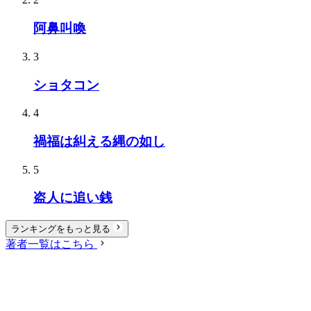
阿鼻叫喚
3
ショタコン
4
禍福は糾える縄の如し
5
盗人に追い銭
ランキングをもっと見る
著者一覧はこちら