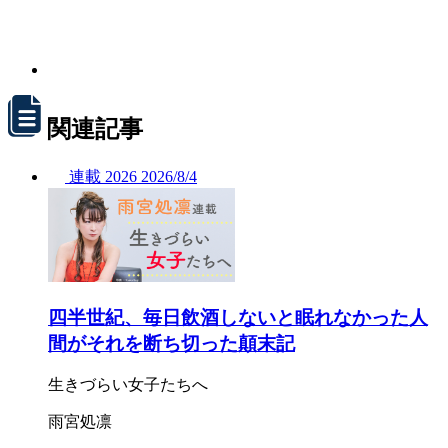
関連記事
連載
2026
2026/
8/4
四半世紀、毎日飲酒しないと眠れなかった人
間がそれを断ち切った顛末記
生きづらい女子たちへ
雨宮処凛