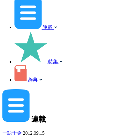
連載
特集
辞典
連載
一語千金
2012.09.15