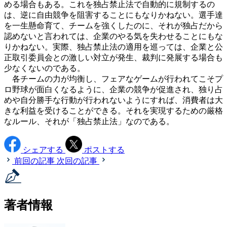
める場合もある。これを独占禁止法で自動的に規制するの
は、逆に自由競争を阻害することにもなりかねない。選手達
を一生懸命育て、チームを強くしたのに、それが独占だから
認めないと言われては、企業のやる気を失わせることにもな
りかねない。実際、独占禁止法の適用を巡っては、企業と公
正取引委員会との激しい対立が発生、裁判に発展する場合も
少なくないのである。
各チームの力が均衡し、フェアなゲームが行われてこそプ
ロ野球が面白くなるように、企業の競争が促進され、独り占
めや自分勝手な行動が行われないようにすれば、消費者は大
きな利益を受けることができる。それを実現するための厳格
なルール、それが「独占禁止法」なのである。
シェアする
ポストする
前回の記事
次回の記事
著者情報