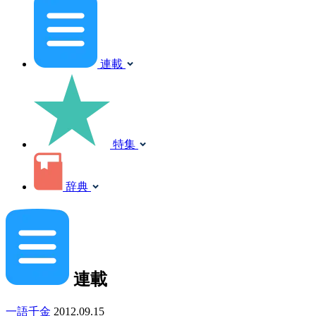
連載
特集
辞典
連載
一語千金
2012.09.15