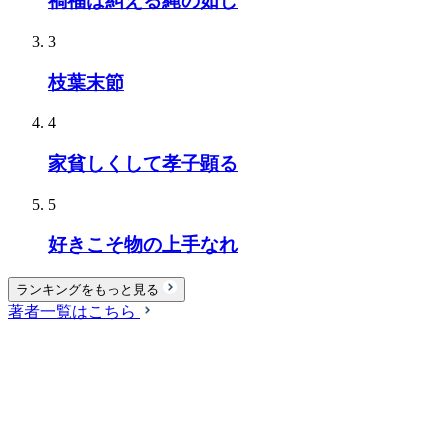
禍福は糾える縄の如し
3
枝葉末節
4
家貧しくして孝子顕る
5
好きこそ物の上手なれ
ランキングをもっと見る
著者一覧はこちら