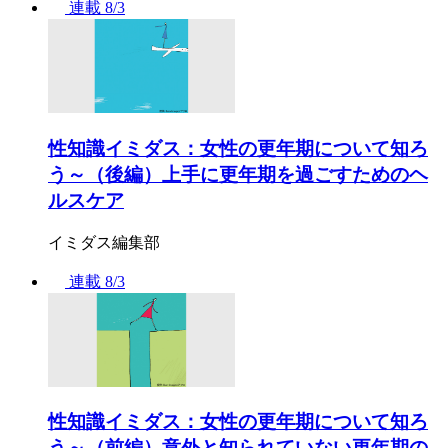
連載
8/3
性知識イミダス：女性の更年期について知ろ
う～（後編）上手に更年期を過ごすためのヘ
ルスケア
イミダス編集部
連載
8/3
性知識イミダス：女性の更年期について知ろ
う～（前編）意外と知られていない更年期の