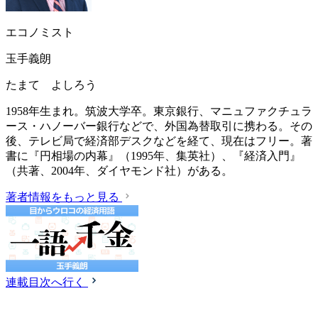
エコノミスト
玉手義朗
たまて よしろう
1958年生まれ。筑波大学卒。東京銀行、マニュファクチュラ
ース・ハノーバー銀行などで、外国為替取引に携わる。その
後、テレビ局で経済部デスクなどを経て、現在はフリー。著
書に『円相場の内幕』（1995年、集英社）、『経済入門』
（共著、2004年、ダイヤモンド社）がある。
著者情報をもっと見る
連載目次へ行く