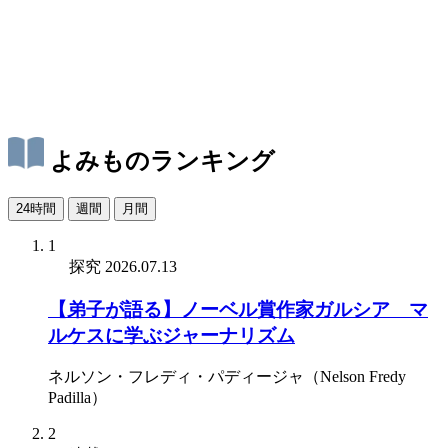
よみものランキング
24時間
週間
月間
1
探究
2026.07.13
【弟子が語る】ノーベル賞作家ガルシア゠マ
ルケスに学ぶジャーナリズム
ネルソン・フレディ・パディージャ（Nelson Fredy
Padilla）
2