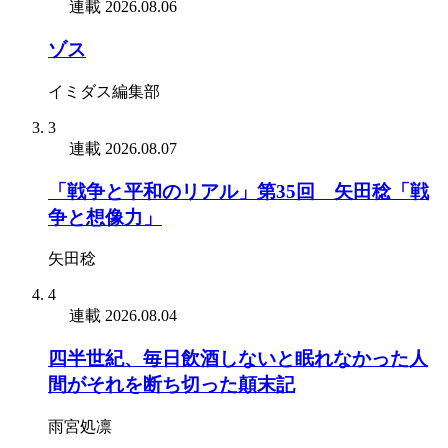
連載
2026.08.06
ゾス
イミダス編集部
3
連載
2026.08.07
「戦争と平和のリアル」第35回 矢田稔「戦
争と想像力」
矢田稔
4
連載
2026.08.04
四半世紀、毎日飲酒しないと眠れなかった人
間がそれを断ち切った顛末記
雨宮処凛