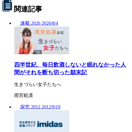
関連記事
連載
2026
2026/
8/4
四半世紀、毎日飲酒しないと眠れなかった人
間がそれを断ち切った顛末記
生きづらい女子たちへ
雨宮処凛
探究
2012
2012/
9/19