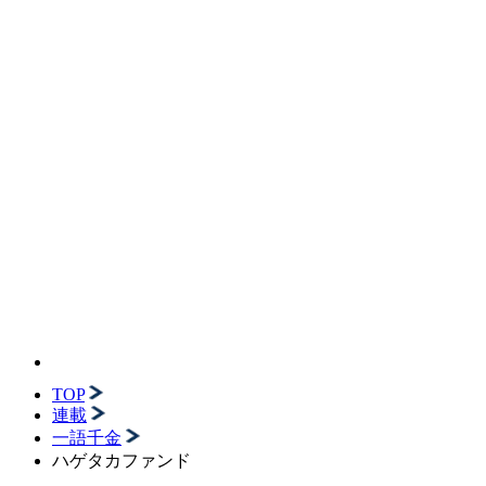
TOP
連載
一語千金
ハゲタカファンド