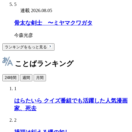
5
連載
2026.08.05
骨太な剣士 〜ミヤマクワガタ
今森光彦
ランキングをもっと見る
ことばランキング
24時間
週間
月間
1
はらたいら クイズ番組でも活躍した人気漫画
家、死去
2