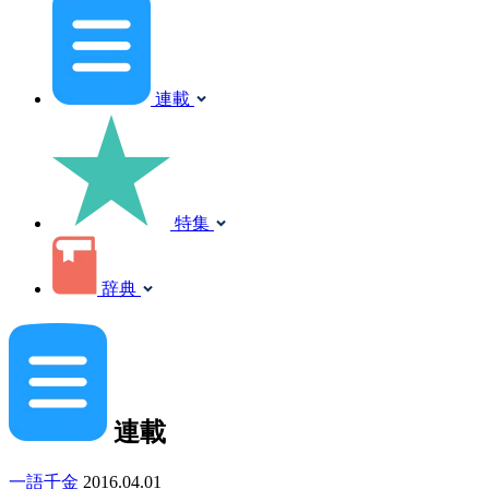
連載
特集
辞典
連載
一語千金
2016.04.01