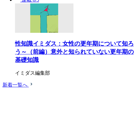
性知識イミダス：女性の更年期について知ろ
う～（前編）意外と知られていない更年期の
基礎知識
イミダス編集部
新着一覧へ