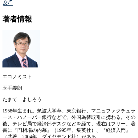
著者情報
エコノミスト
玉手義朗
たまて よしろう
1958年生まれ。筑波大学卒。東京銀行、マニュファクチュラ
ース・ハノーバー銀行などで、外国為替取引に携わる。その
後、テレビ局で経済部デスクなどを経て、現在はフリー。著
書に『円相場の内幕』（1995年、集英社）、『経済入門』
（共著、2004年、ダイヤモンド社）がある。