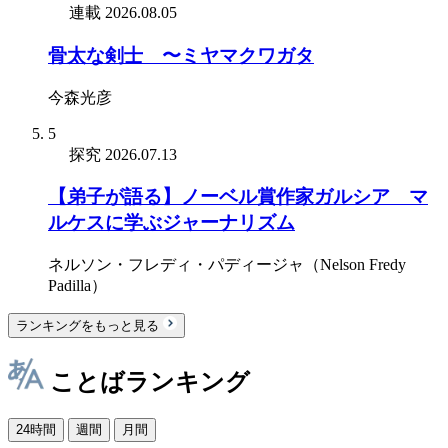
連載
2026.08.05
骨太な剣士 〜ミヤマクワガタ
今森光彦
5
探究
2026.07.13
【弟子が語る】ノーベル賞作家ガルシア゠マ
ルケスに学ぶジャーナリズム
ネルソン・フレディ・パディージャ（Nelson Fredy
Padilla）
ランキングをもっと見る
ことばランキング
24時間
週間
月間