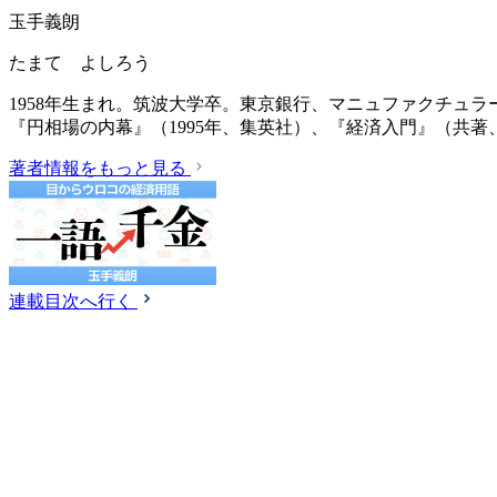
玉手義朗
たまて よしろう
1958年生まれ。筑波大学卒。東京銀行、マニュファクチュ
『円相場の内幕』（1995年、集英社）、『経済入門』（共著、
著者情報をもっと見る
連載目次へ行く