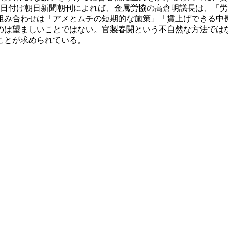
月7日付け朝日新聞朝刊によれば、金属労協の高倉明議長は、「
組み合わせは「アメとムチの短期的な施策」「賃上げできる中
は望ましいことではない。官製春闘という不自然な方法では
ことが求められている。