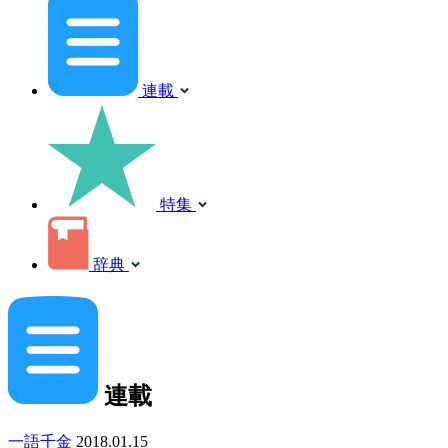
連載
特集
辞典
連載
一語千金
2018.01.15