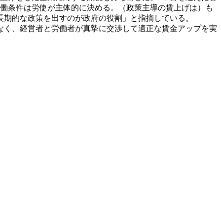
労働条件は労使が主体的に決める。（政策主導の賃上げは）も
長期的な政策を出すのが政府の役割」と指摘している。
なく、経営者と労働者が真摯に交渉して適正な賃金アップを実