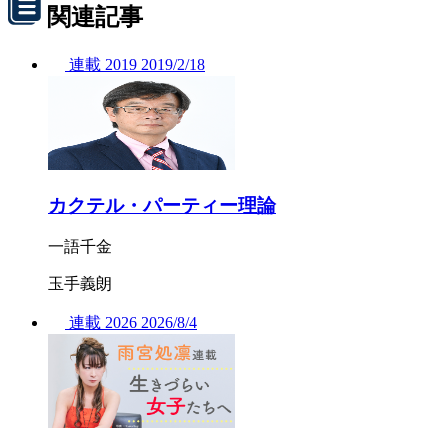
関連記事
連載
2019
2019/
2/18
カクテル・パーティー理論
一語千金
玉手義朗
連載
2026
2026/
8/4