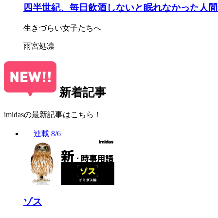
四半世紀、毎日飲酒しないと眠れなかった人間
生きづらい女子たちへ
雨宮処凛
新着記事
imidasの最新記事はこちら！
連載
8/6
ゾス