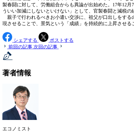
製春闘に対して、労働組合からも異論が出始めた。17年12
ういい加減にしないといけない」として、官製春闘と減税の
親子で行われるべきお小遣い交渉に、祖父が口出しをするの
現させることで、景気という「成績」を持続的に上昇させる
シェアする
ポストする
前回の記事
次回の記事
著者情報
エコノミスト