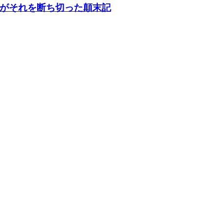
がそれを断ち切った顛末記