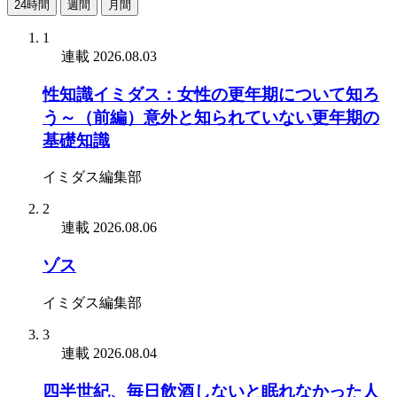
24時間
週間
月間
1
連載
2026.08.03
性知識イミダス：女性の更年期について知ろ
う～（前編）意外と知られていない更年期の
基礎知識
イミダス編集部
2
連載
2026.08.06
ゾス
イミダス編集部
3
連載
2026.08.04
四半世紀、毎日飲酒しないと眠れなかった人