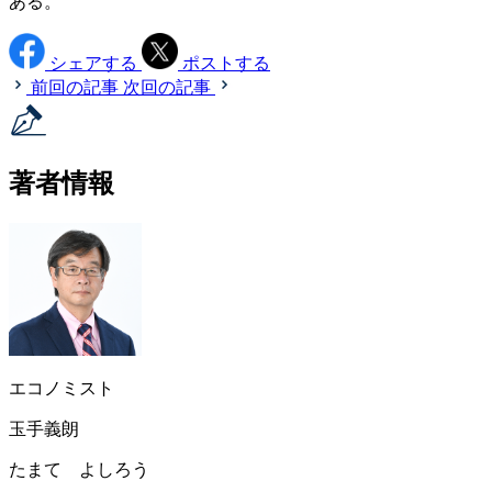
ある。
シェアする
ポストする
前回の記事
次回の記事
著者情報
エコノミスト
玉手義朗
たまて よしろう