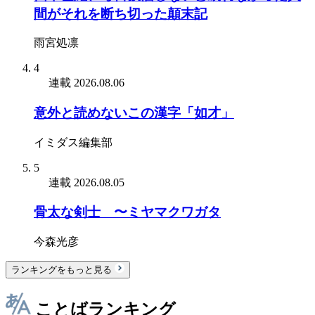
間がそれを断ち切った顛末記
雨宮処凛
4
連載
2026.08.06
意外と読めないこの漢字「如才」
イミダス編集部
5
連載
2026.08.05
骨太な剣士 〜ミヤマクワガタ
今森光彦
ランキングをもっと見る
ことばランキング