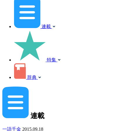
連載
特集
辞典
連載
一語千金
2015.09.18