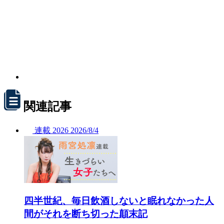
関連記事
連載
2026
2026/
8/4
四半世紀、毎日飲酒しないと眠れなかった人
間がそれを断ち切った顛末記