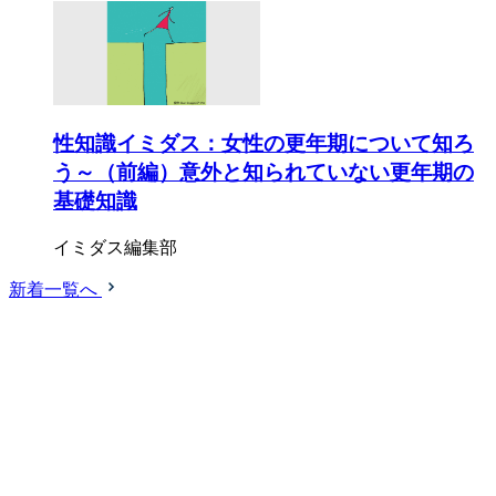
性知識イミダス：女性の更年期について知ろ
う～（前編）意外と知られていない更年期の
基礎知識
イミダス編集部
新着一覧へ