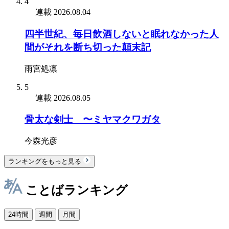
4
連載
2026.08.04
四半世紀、毎日飲酒しないと眠れなかった人
間がそれを断ち切った顛末記
雨宮処凛
5
連載
2026.08.05
骨太な剣士 〜ミヤマクワガタ
今森光彦
ランキングをもっと見る
ことばランキング
24時間
週間
月間