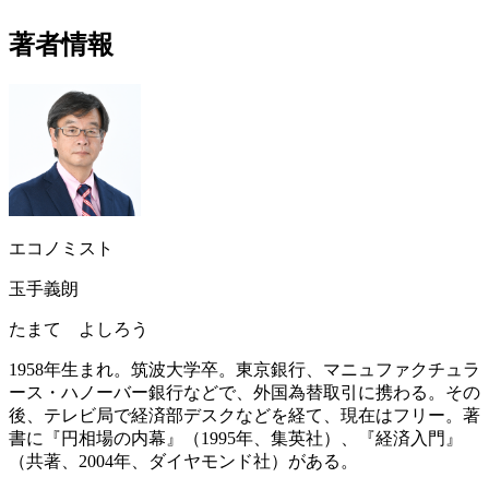
著者情報
エコノミスト
玉手義朗
たまて よしろう
1958年生まれ。筑波大学卒。東京銀行、マニュファクチュラ
ース・ハノーバー銀行などで、外国為替取引に携わる。その
後、テレビ局で経済部デスクなどを経て、現在はフリー。著
書に『円相場の内幕』（1995年、集英社）、『経済入門』
（共著、2004年、ダイヤモンド社）がある。