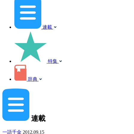
連載
特集
辞典
連載
一語千金
2012.09.15