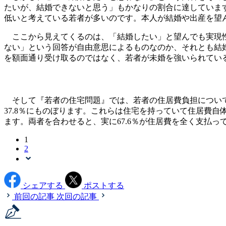
たいが、結婚できないと思う」もかなりの割合に達しています。
低いと考えている若者が多いのです。本人が結婚や出産を望
ここから見えてくるのは、「結婚したい」と望んでも実現性
ない」という回答が自由意思によるものなのか、それとも結
を額面通り受け取るのではなく、若者が未婚を強いられてい
そして『若者の住宅問題』では、若者の住居費負担について
37.8％にものぼります。これらは住宅を持っていて住居費
ます。両者を合わせると、実に67.6％が住居費を全く支払っ
1
2
シェアする
ポストする
前回の記事
次回の記事