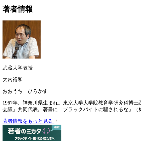
著者情報
武蔵大学教授
大内裕和
おおうち ひろかず
1967年、神奈川県生まれ。東京大学大学院教育学研究科博
会議」共同代表。著書に「ブラックバイトに騙されるな」（集英
著者情報をもっと見る