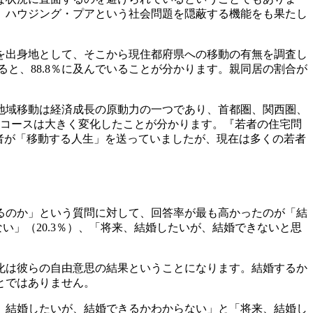
、ハウジング・プアという社会問題を隠蔽する機能をも果たし
を出身地として、そこから現住都府県への移動の有無を調査し
ると、88.8％に及んでいることが分かります。親同居の割合が
地域移動は経済成長の原動力の一つであり、首都圏、関西圏、
フコースは大きく変化したことが分かります。『若者の住宅問
若者が「移動する人生」を送っていましたが、現在は多くの若者
るのか」という質問に対して、回答率が最も高かったのが「結
い」（20.3％）、「将来、結婚したいが、結婚できないと思
化は彼らの自由意思の結果ということになります。結婚するか
とではありません。
、結婚したいが、結婚できるかわからない」と「将来、結婚し