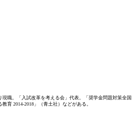
より現職。「入試改革を考える会」代表。「奨学金問題対策全国
2014-2018」（青土社）などがある。