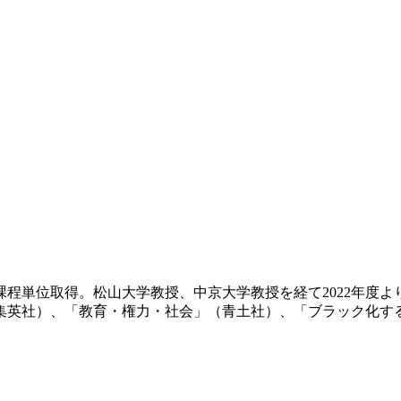
士課程単位取得。松山大学教授、中京大学教授を経て2022年度
社）、「教育・権力・社会」（青土社）、「ブラック化する教育 