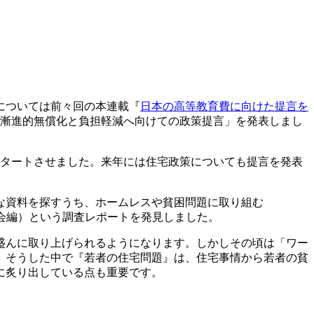
については前々回の本連載『
日本の高等教育費に向けた提言を
の漸進的無償化と負担軽減へ向けての政策提言」を発表しまし
スタートさせました。来年には住宅政策についても提言を発表
な資料を探すうち、ホームレスや貧困問題に取り組む
会編）という調査レポートを発見しました。
盛んに取り上げられるようになります。しかしその頃は「ワー
。そうした中で『若者の住宅問題』は、住宅事情から若者の貧
に炙り出している点も重要です。