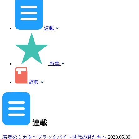
連載
特集
辞典
連載
若者のミカタ〜ブラックバイト世代の君たちへ
2023.05.30