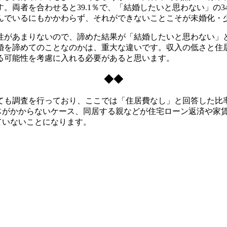
両者を合わせると39.1％で、「結婚したいと思わない」の3
んでいるにもかかわらず、それができないことこそが未婚化・
があまりないので、諦めた結果が「結婚したいと思わない」
婚を諦めてのことなのかは、重大な違いです。収入の低さと住
る可能性を考慮に入れる必要があると思います。
◆◆
も調査を行っており、ここでは「住居費なし」と回答した比率が
自体がかからないケース、同居する親などが住宅ローン返済や家
ていないことになります。