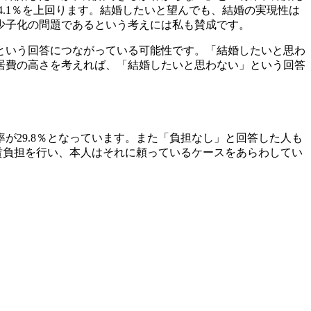
4.1％を上回ります。結婚したいと望んでも、結婚の実現性は
少子化の問題であるという考えには私も賛成です。
という回答につながっている可能性です。「結婚したいと思わ
居費の高さを考えれば、「結婚したいと思わない」という回答
29.8％となっています。また「負担なし」と回答した人も
賃負担を行い、本人はそれに頼っているケースをあらわしてい