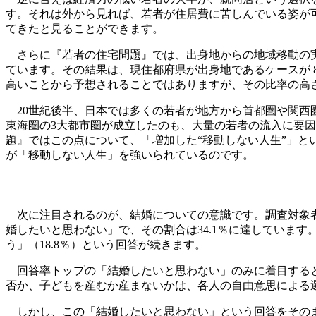
す。それは外から見れば、若者が住居費に苦しんでいる姿が
てきたと見ることができます。
さらに『若者の住宅問題』では、出身地からの地域移動の実
ています。その結果は、現住都府県が出身地であるケースが 8
高いことから予想されることではありますが、その比率の高
20世紀後半、日本では多くの若者が地方から首都圏や関西
東海圏の3大都市圏が成立したのも、大量の若者の流入に要因
題』ではこの点について、「増加した“移動しない人生”」と
が「移動しない人生」を強いられているのです。
次に注目されるのが、結婚についての意識です。調査対象者
婚したいと思わない」で、その割合は34.1％に達しています
う」（18.8％）という回答が続きます。
回答率トップの「結婚したいと思わない」のみに着目すると
否か、子どもを産むか産まないかは、各人の自由意思による
しかし、この「結婚したいと思わない」という回答をそのま