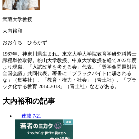
武蔵大学教授
大内裕和
おおうち ひろかず
1967年、神奈川県生まれ。東京大学大学院教育学研究科博士
課程単位取得。松山大学教授、中京大学教授を経て2022年度
より現職。「入試改革を考える会」代表。「奨学金問題対策
全国会議」共同代表。著書に「ブラックバイトに騙される
な」（集英社）、「教育・権力・社会」（青土社）、「ブラ
ック化する教育 2014-2018」（青土社）などがある。
大内裕和の記事
連載
7/21