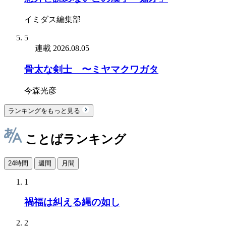
イミダス編集部
5
連載
2026.08.05
骨太な剣士 〜ミヤマクワガタ
今森光彦
ランキングをもっと見る
ことばランキング
24時間
週間
月間
1
禍福は糾える縄の如し
2