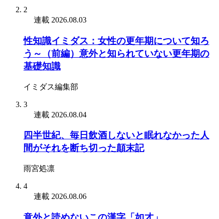
2
連載
2026.08.03
性知識イミダス：女性の更年期について知ろ
う～（前編）意外と知られていない更年期の
基礎知識
イミダス編集部
3
連載
2026.08.04
四半世紀、毎日飲酒しないと眠れなかった人
間がそれを断ち切った顛末記
雨宮処凛
4
連載
2026.08.06
意外と読めないこの漢字「如才」