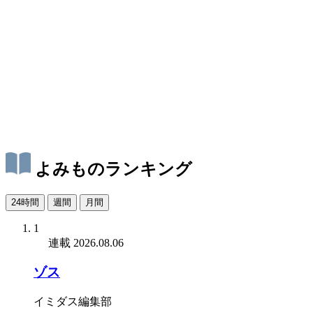
よみものランキング
24時間
週間
月間
1
連載
2026.08.06
ゾス
イミダス編集部