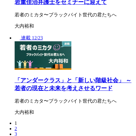
岩重佳治弁護士をセミナーに迎えて
若者のミカタ〜ブラックバイト世代の君たちへ
大内裕和
連載
12/23
「アンダークラス」と「新しい階級社会」 ～
若者の現在と未来を考えさせるワード
若者のミカタ〜ブラックバイト世代の君たちへ
大内裕和
1
2
3