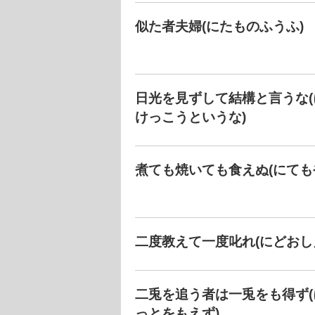
似た者夫婦(にたものふうふ)
日光を見ずして結構と言うな
けっこうというな)
煮ても焼いても食えぬ(にても
二度教えて一度叱れ(にどおし
二兎を追う者は一兎をも得ず
っとをもえず)