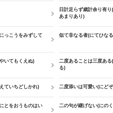
日計足らず歳計余り有り
あまりあり)
(にっこうをみずして
似て非なる者(にてひなる
やいてもくえぬ)
二度あることは三度ある
る)
えていちどしかれ)
二度添いは可愛い(にどぞ
(にとをおうものはい
二の句が継げない(にのく