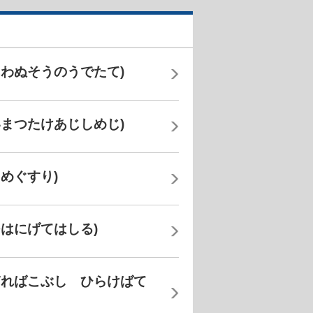
わぬそうのうでたて)
まつたけあじしめじ)
めぐすり)
はにげてはしる)
ぎればこぶし ひらけばて