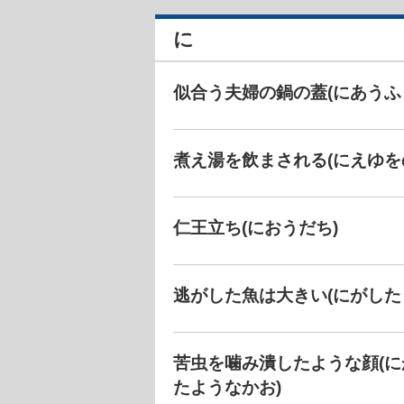
に
似合う夫婦の鍋の蓋(にあうふ
煮え湯を飲まされる(にえゆを
仁王立ち(におうだち)
逃がした魚は大きい(にがした
苦虫を噛み潰したような顔(
たようなかお)