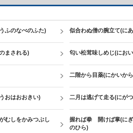
うふのなべのふた)
似合わぬ僧の腕立て(にあ
のまされる)
匂い松茸味しめじ(におい
二階から目薬(にかいから
うおはおおきい)
二月は逃げて走る(にがつ
にがむしをかみつぶし
握れば拳 開けば掌(に
のひら)