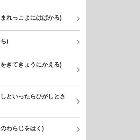
くまれっこよにはばかる)
ち)
きをきてきょうにかえる)
にしといったらひがしとさ
のわらじをはく)