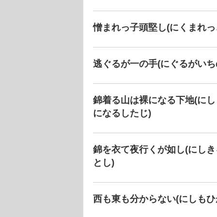
憎まれっ子頭堅し(にくまれっ
逃ぐるが一の手(にぐるがいち
錦着る山は裸になる下地(に
になるしたじ)
錦を衣て夜行くが如し(にし
とし)
西も東も分からない(にしもひ