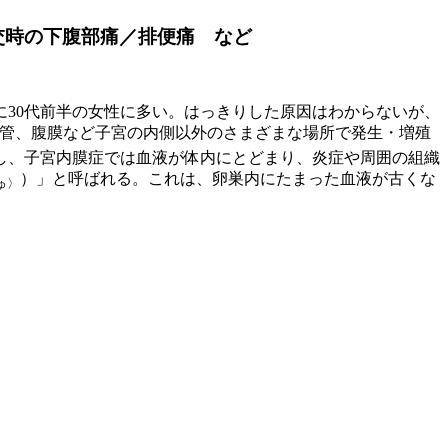
交時の下腹部痛／排便痛 など
に30代前半の女性に多い。はっきりした原因はわからないが、
管、腹膜など子宮の内側以外のさまざまな場所で発生・増殖
し、子宮内膜症では血液が体内にとどまり、炎症や周囲の組織
）」と呼ばれる。これは、卵巣内にたまった血液が古くな
ゅ〉