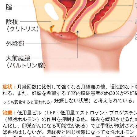
症状：
月経回数に比例して強くなる月経痛の他、慢性的な下
れる。また、妊娠を希望する子宮内膜症患者の約30％が不
妊娠しない状態）と考えられている
っても変化すると言われる〉
治療：
低用量ピル（LEP：低用量エストロゲン・プロゲスチ
（卵胞ホルモン）の作用を抑制する他、痛みを緩和させるため
ん化し、卵巣がんになる可能性がある）では手術が検討され
ば再発はしないが、閉経後と同じ状態になって女性ホルモン