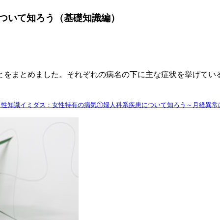
ついて知ろう（基礎知識編）
をまとめました。それぞれの病名の下に主な症状を挙げてい
「性知識イミダス：女性特有の病気①婦人科系疾患について知ろう～月経異常