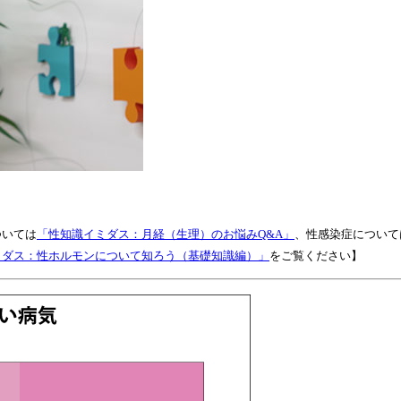
ついては
「性知識イミダス：月経（生理）のお悩みQ&A」
、性感染症について
ミダス：性ホルモンについて知ろう（基礎知識編）」
をご覧ください】