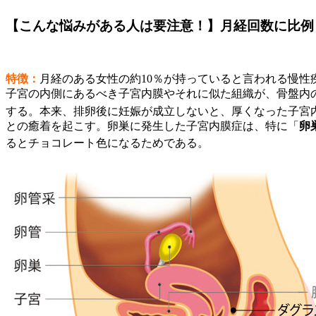
【こんな悩みがある人は要注意！】月経回数に比例
特徴：
月経のある女性の約10％が持っていると言われる慢性
子宮の内側にあるべき子宮内膜やそれに似た組織が、骨盤内
する。本来、排卵後に妊娠が成立しないと、厚くなった子宮
との癒着を起こす。卵巣に発生した子宮内膜症は、特に「
卵
るとチョコレート色になるためである。