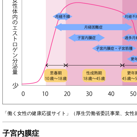
「働く女性の健康応援サイト」（厚生労働省委託事業、女性
子宮内膜症