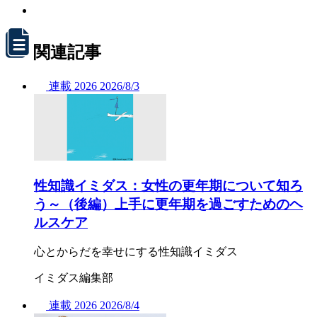
関連記事
連載
2026
2026/
8/3
性知識イミダス：女性の更年期について知ろ
う～（後編）上手に更年期を過ごすためのヘ
ルスケア
心とからだを幸せにする性知識イミダス
イミダス編集部
連載
2026
2026/
8/4