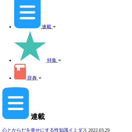
連載
特集
辞典
連載
心とからだを幸せにする性知識イミダス
2022.03.29