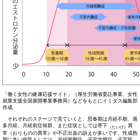
「働く女性の健康応援サイト」（厚生労働省委託事業、女性
就業支援全国展開事業事務局）などをもとにイミダス編集部
作成
それぞれのステージで見ていくと、思春期は月経不順、過
多月経、月経前症候群、また症状としては帯下
異
（たいげ）
常（おりものの異常）や不正出血の訴えが多いです。性成熟
期に多い病気としては、月経困難症、子宮内膜症、子宮筋