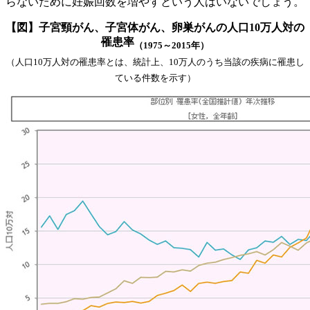
らないために妊娠回数を増やすという人はいないでしょう。
【図】子宮頸がん、子宮体がん、卵巣がんの人口10万人対の
罹患率
（1975～2015年）
（人口10万人対の罹患率とは、統計上、10万人のうち当該の疾病に罹患し
ている件数を示す）