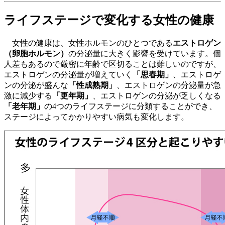
ライフステージで変化する女性の健康
女性の健康は、女性ホルモンのひとつである
エストロゲン
（卵胞ホルモン）
の分泌量に大きく影響を受けています。個
人差もあるので厳密に年齢で区切ることは難しいのですが、
エストロゲンの分泌量が増えていく
「思春期」
、エストロゲ
ンの分泌が盛んな
「性成熟期」
、エストロゲンの分泌量が急
激に減少する
「更年期」
、エストロゲンの分泌が乏しくなる
「老年期」
の4つのライフステージに分類することができ、
ステージによってかかりやすい病気も変化します。