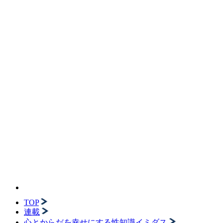
TOP
連載
心とからだを幸せにする性知識イミダス