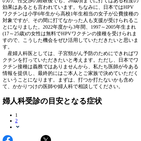
のの、性交渉の経験後でも、26歳頃までに打てばある程度の
効果はあるとも言われています。ちなみに、日本ではHPV
ワクチンは小学6年生から高校1年生相当の女子が公費接種の
対象ですが、その間に打てなかった人も支援が受けられるこ
とになりました。2022年度から3年間、1997～2005年生まれ
(17～25歳)の女性は無料でHPVワクチンの接種を受けられま
すので、こうした機会をぜひ活用していただきたいと思いま
す。
産婦人科医としては、子宮頸がん予防のためにできればワ
クチンを打っていただきたいと考えます。ただし、日本でワ
クチン接種は義務ではありませんから、私たち医師が今ある
情報を提供し、最終的にはご本人とご家族で決めていただく
ということになります。まずは、打つか打たないかも含め
て、かかりつけの医師や婦人科で相談してください。
婦人科受診の目安となる症状
1
2