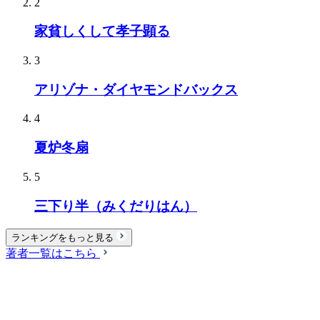
2
家貧しくして孝子顕る
3
アリゾナ・ダイヤモンドバックス
4
夏炉冬扇
5
三下り半（みくだりはん）
ランキングをもっと見る
著者一覧はこちら