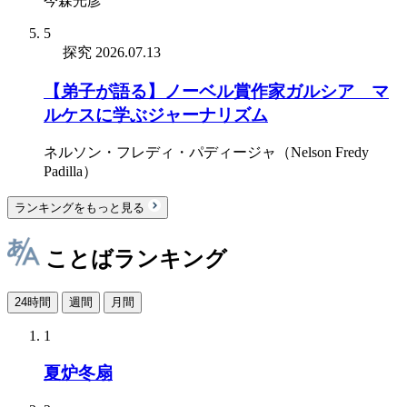
今森光彦
5
探究
2026.07.13
【弟子が語る】ノーベル賞作家ガルシア゠マ
ルケスに学ぶジャーナリズム
ネルソン・フレディ・パディージャ（Nelson Fredy
Padilla）
ランキングをもっと見る
ことばランキング
24時間
週間
月間
1
夏炉冬扇