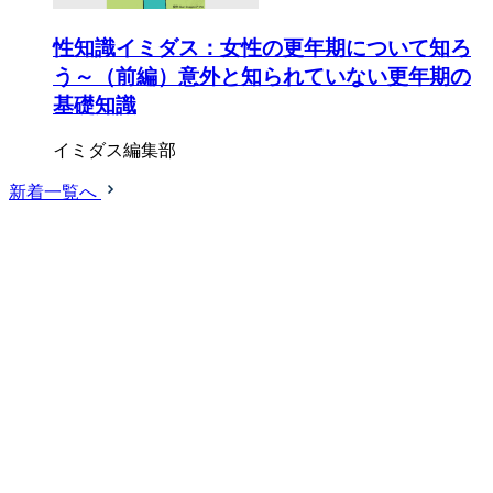
性知識イミダス：女性の更年期について知ろ
う～（前編）意外と知られていない更年期の
基礎知識
イミダス編集部
新着一覧へ