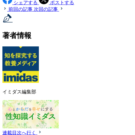
シェアする
ポストする
前回の記事
次回の記事
著者情報
イミダス編集部
連載目次へ行く