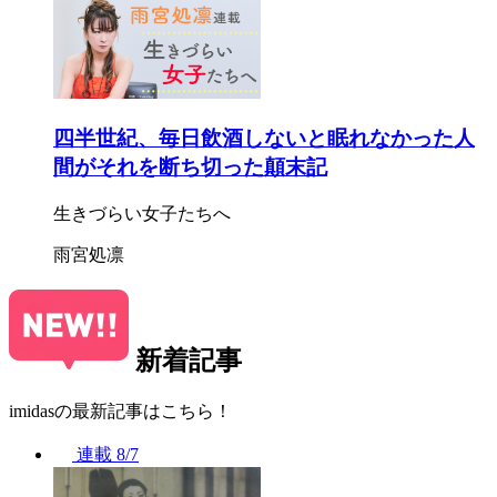
四半世紀、毎日飲酒しないと眠れなかった人
間がそれを断ち切った顛末記
生きづらい女子たちへ
雨宮処凛
新着記事
imidasの最新記事はこちら！
連載
8/7