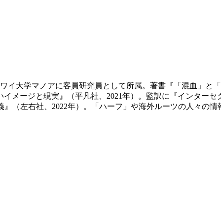
よりハワイ大学マノアに客員研究員として所属。著書『「混血」
いイメージと現実』（平凡社、2021年）。監訳に『インターセク
義』（左右社、2022年）。「ハーフ」や海外ルーツの人々の情