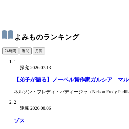
よみものランキング
24時間
週間
月間
1
探究
2026.07.13
【弟子が語る】ノーベル賞作家ガルシア゠マル
ネルソン・フレディ・パディージャ（Nelson Fredy Padill
2
連載
2026.08.06
ゾス