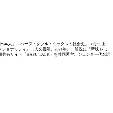
と「日本人」―ハーフ・ダブル・ミックスの社会史』（青土社、
ショナリティ』（人文書院、2021年）。解説に『新版 レミ
報共有サイト「HAFU TALK」を共同運営。ジェンダー代名詞