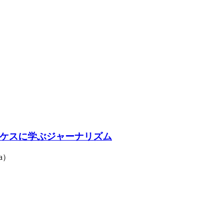
ケスに学ぶジャーナリズム
a）