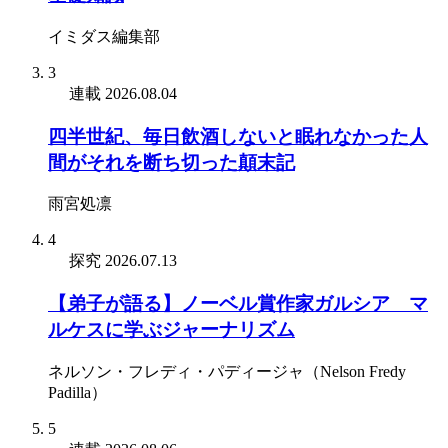
イミダス編集部
3
連載
2026.08.04
四半世紀、毎日飲酒しないと眠れなかった人
間がそれを断ち切った顛末記
雨宮処凛
4
探究
2026.07.13
【弟子が語る】ノーベル賞作家ガルシア゠マ
ルケスに学ぶジャーナリズム
ネルソン・フレディ・パディージャ（Nelson Fredy
Padilla）
5