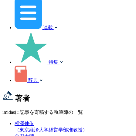
連載
特集
辞典
著者
imidasに記事を寄稿する執筆陣の一覧
相澤伸依
（東京経済大学経営学部准教授）