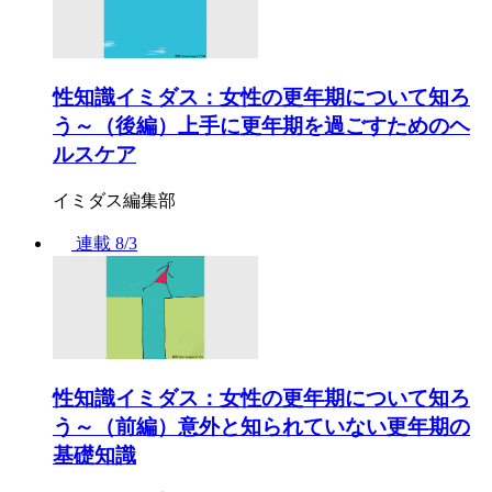
性知識イミダス：女性の更年期について知ろ
う～（後編）上手に更年期を過ごすためのヘ
ルスケア
イミダス編集部
連載
8/3
性知識イミダス：女性の更年期について知ろ
う～（前編）意外と知られていない更年期の
基礎知識