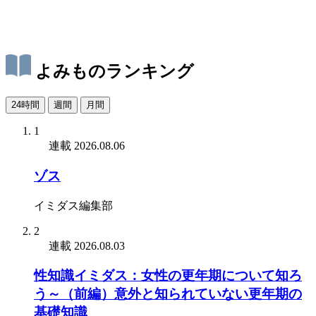
よみものランキング
24時間
週間
月間
1
連載
2026.08.06
ゾス
イミダス編集部
2
連載
2026.08.03
性知識イミダス：女性の更年期について知ろ
う～（前編）意外と知られていない更年期の
基礎知識