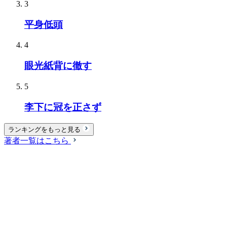
3
平身低頭
4
眼光紙背に徹す
5
李下に冠を正さず
ランキングをもっと見る
著者一覧はこちら