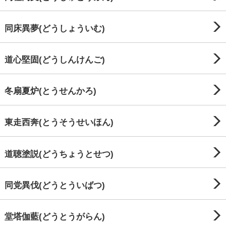
同床異夢(どうしょういむ)
道心堅固(どうしんけんご)
冬扇夏炉(とうせんかろ)
東走西奔(とうそうせいほん)
道聴塗説(どうちょうとせつ)
同党異伐(どうとういばつ)
堂塔伽藍(どうとうがらん)