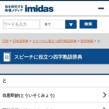
TOP
>
日本語辞典
>
スピーチに役立つ四字熟語辞典
>
50音検索
> と
スピーチに役立つ四字熟語辞典
と
当意即妙(とういそくみょう)