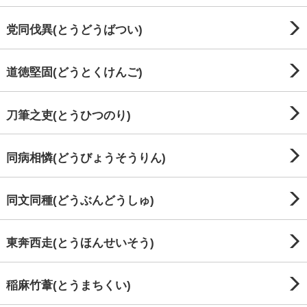
党同伐異(とうどうばつい)
道徳堅固(どうとくけんご)
刀筆之吏(とうひつのり)
同病相憐(どうびょうそうりん)
同文同種(どうぶんどうしゅ)
東奔西走(とうほんせいそう)
稲麻竹葦(とうまちくい)