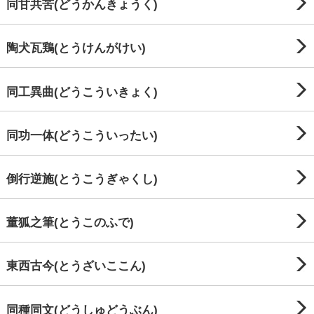
同甘共苦(どうかんきょうく)
陶犬瓦鶏(とうけんがけい)
同工異曲(どうこういきょく)
同功一体(どうこういったい)
倒行逆施(とうこうぎゃくし)
董狐之筆(とうこのふで)
東西古今(とうざいここん)
同種同文(どうしゅどうぶん)