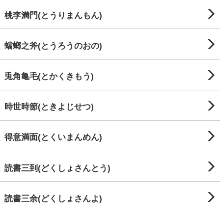
桃李満門(とうりまんもん)
蟷螂之斧(とうろうのおの)
兎角亀毛(とかくきもう)
時世時節(ときよじせつ)
得意満面(とくいまんめん)
読書三到(どくしょさんとう)
読書三余(どくしょさんよ)