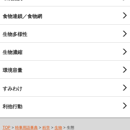
食物連鎖／食物網
生物多様性
生物濃縮
環境容量
すみわけ
利他行動
TOP
>
時事用語事典
>
科学
>
生物
> 生態