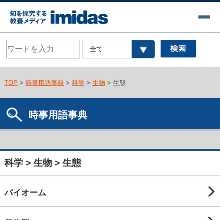
TOP
>
時事用語事典
>
科学
>
生物
> 生態
時事用語事典
科学 > 生物 > 生態
バイオーム