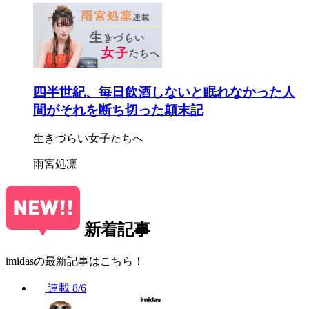
四半世紀、毎日飲酒しないと眠れなかった人
間がそれを断ち切った顛末記
生きづらい女子たちへ
雨宮処凛
新着記事
imidasの最新記事はこちら！
連載
8/6