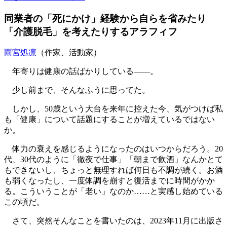
同業者の「死にかけ」経験から自らを省みたり
「介護脱毛」を考えたりするアラフィフ
雨宮処凛
（作家、活動家）
年寄りは健康の話ばかりしている――。
少し前まで、そんなふうに思ってた。
しかし、50歳という大台を来年に控えた今、気がつけば私
も「健康」について話題にすることが増えているではない
か。
体力の衰えを感じるようになったのはいつからだろう。20
代、30代のように「徹夜で仕事」「朝まで飲酒」なんかとて
もできないし、ちょっと無理すれば何日も不調が続く。お酒
も弱くなったし、一度体調を崩すと復活までに時間がかか
る。こういうことが「老い」なのか……と実感し始めている
この頃だ。
さて、突然そんなことを書いたのは、2023年11月に出版さ