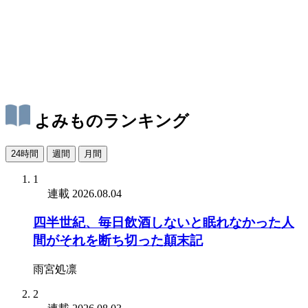
よみものランキング
24時間
週間
月間
1
連載
2026.08.04
四半世紀、毎日飲酒しないと眠れなかった人
間がそれを断ち切った顛末記
雨宮処凛
2