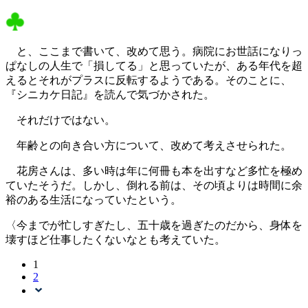
と、ここまで書いて、改めて思う。病院にお世話になりっ
ぱなしの人生で「損してる」と思っていたが、ある年代を超
えるとそれがプラスに反転するようである。そのことに、
『シニカケ日記』を読んで気づかされた。
それだけではない。
年齢との向き合い方について、改めて考えさせられた。
花房さんは、多い時は年に何冊も本を出すなど多忙を極め
ていたそうだ。しかし、倒れる前は、その頃よりは時間に余
裕のある生活になっていたという。
〈今までが忙しすぎたし、五十歳を過ぎたのだから、身体を
壊すほど仕事したくないなとも考えていた。
1
2