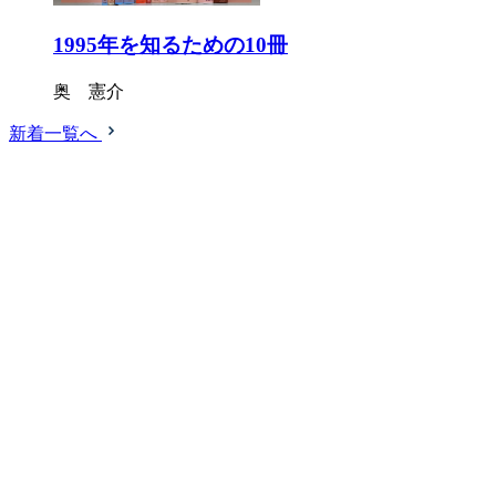
1995年を知るための10冊
奥 憲介
新着一覧へ