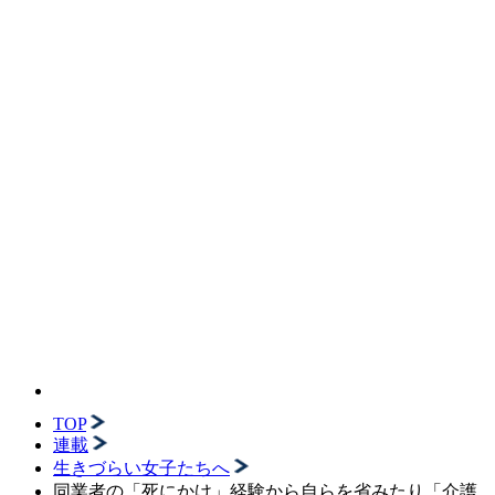
TOP
連載
生きづらい女子たちへ
同業者の「死にかけ」経験から自らを省みたり「介護