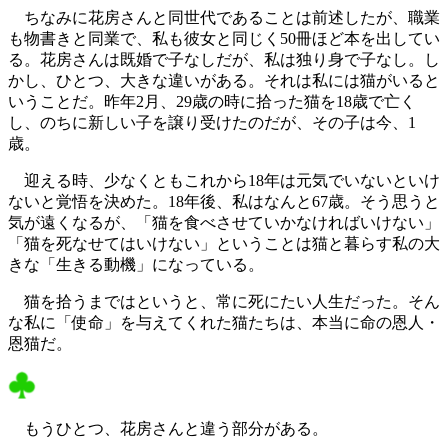
ちなみに花房さんと同世代であることは前述したが、職業
も物書きと同業で、私も彼女と同じく50冊ほど本を出してい
る。花房さんは既婚で子なしだが、私は独り身で子なし。し
かし、ひとつ、大きな違いがある。それは私には猫がいると
いうことだ。昨年2月、29歳の時に拾った猫を18歳で亡く
し、のちに新しい子を譲り受けたのだが、その子は今、1
歳。
迎える時、少なくともこれから18年は元気でいないといけ
ないと覚悟を決めた。18年後、私はなんと67歳。そう思うと
気が遠くなるが、「猫を食べさせていかなければいけない」
「猫を死なせてはいけない」ということは猫と暮らす私の大
きな「生きる動機」になっている。
猫を拾うまではというと、常に死にたい人生だった。そん
な私に「使命」を与えてくれた猫たちは、本当に命の恩人・
恩猫だ。
もうひとつ、花房さんと違う部分がある。