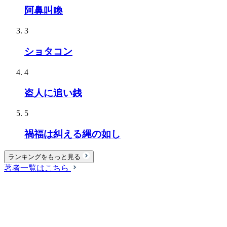
阿鼻叫喚
3
ショタコン
4
盗人に追い銭
5
禍福は糾える縄の如し
ランキングをもっと見る
著者一覧はこちら