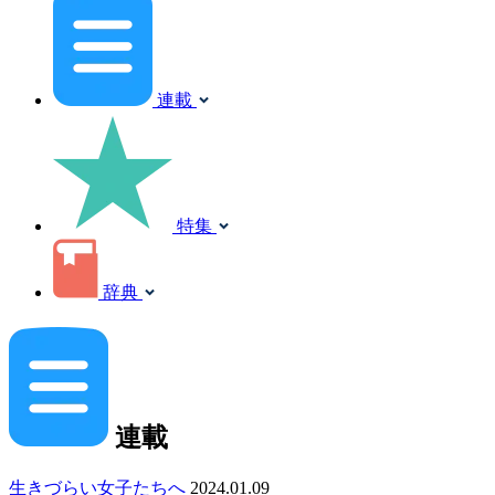
連載
特集
辞典
連載
生きづらい女子たちへ
2024.01.09