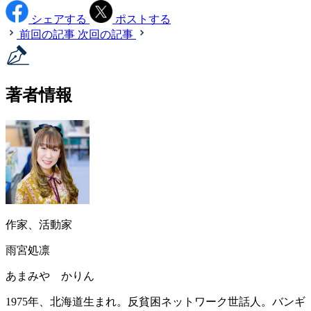
シェアする
ポストする
前回の記事
次回の記事
著者情報
作家、活動家
雨宮処凛
あまみや かりん
1975年、北海道生まれ。反貧困ネットワーク世話人。バンギ