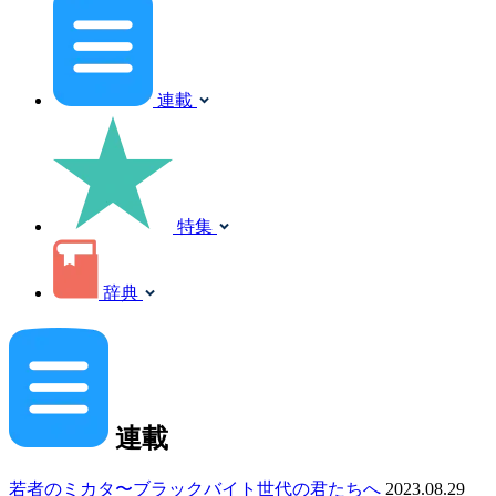
連載
特集
辞典
連載
若者のミカタ〜ブラックバイト世代の君たちへ
2023.08.29