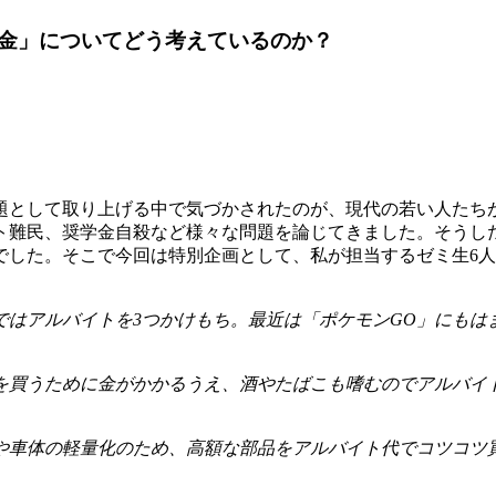
金」についてどう考えているのか？
として取り上げる中で気づかされたのが、現代の若い人たち
ト難民、奨学金自殺など様々な問題を論じてきました。そうし
でした。そこで今回は特別企画として、私が担当するゼミ生6
ではアルバイトを3つかけもち。最近は「ポケモンGO」にもは
を買うために金がかかるうえ、酒やたばこも嗜むのでアルバイ
や車体の軽量化のため、高額な部品をアルバイト代でコツコツ