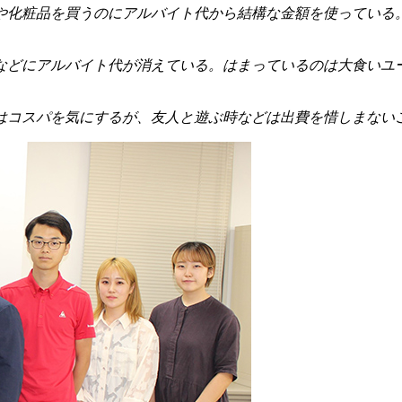
や化粧品を買うのにアルバイト代から結構な金額を使っている
などにアルバイト代が消えている。はまっているのは大食いユ
はコスパを気にするが、友人と遊ぶ時などは出費を惜しまない