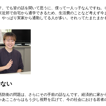
。でも皆の話を聞いて思うに、僕って一人っ子なんですね。そ
京近郊で自宅から通学できるため、生活費のことなど考えず今
、やっぱり実家から通勤してる人が多い。それってたまたまか
。
でない
防衛の問題は、さらにその手前の話なんです。経済的に家か
ゃあここからはもう少し視野を広げて、今の社会における若者