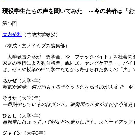
現役学生たちの声を聞いてみた ～今の若者は「お
第45回
大内裕和
（武蔵大学教授）
（構成・文／イミダス編集部）
大学教授の私が「奨学金」や「ブラックバイト」を社会問題
家庭の事情による教育格差、親同居、ヤングケアラー、バイ
は、ゼミや授業の中で学生たちから寄せられた多くの「声」
ちかぜ
（大学3年）
観劇が趣味。何万円もするチケット代を払うのが大変で、今
そうた
（大学3年）
一番熱中しているのはダンス。練習用のスタジオ代や小道具
ひとし
（大学3年）
自転車にはまっていて峠などへ走りに行く。スピードアップ
ジャイン
（大学3年）