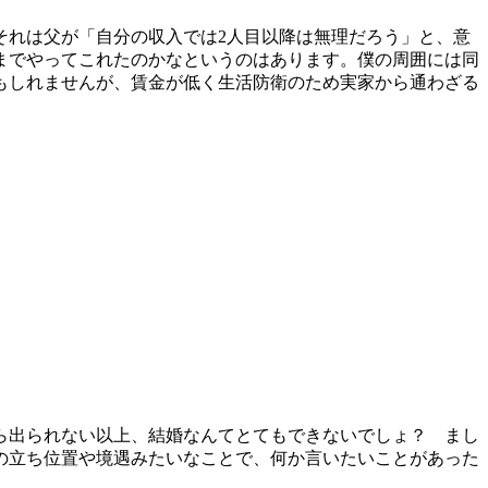
れは父が「自分の収入では2人目以降は無理だろう」と、意
までやってこれたのかなというのはあります。僕の周囲には同
もしれませんが、賃金が低く生活防衛のため実家から通わざる
ら出られない以上、結婚なんてとてもできないでしょ？ まし
の立ち位置や境遇みたいなことで、何か言いたいことがあった