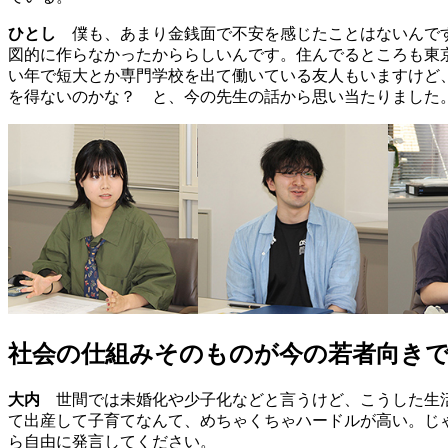
ひとし
僕も、あまり金銭面で不安を感じたことはないんです
図的に作らなかったかららしいんです。住んでるところも東
い年で短大とか専門学校を出て働いている友人もいますけど
を得ないのかな？ と、今の先生の話から思い当たりました
社会の仕組みそのものが今の若者向き
大内
世間では未婚化や少子化などと言うけど、こうした生活
て出産して子育てなんて、めちゃくちゃハードルが高い。じ
ら自由に発言してください。