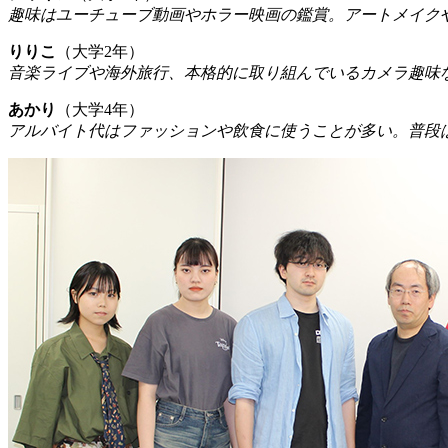
趣味はユーチューブ動画やホラー映画の鑑賞。アートメイク
りりこ
（大学2年）
音楽ライブや海外旅行、本格的に取り組んでいるカメラ趣味
あかり
（大学4年）
アルバイト代はファッションや飲食に使うことが多い。普段