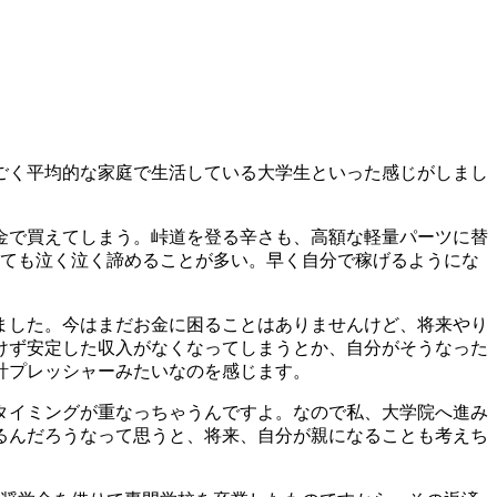
ごく平均的な家庭で生活している大学生といった感じがしまし
金で買えてしまう。峠道を登る辛さも、高額な軽量パーツに替
しくても泣く泣く諦めることが多い。早く自分で稼げるようにな
ました。今はまだお金に困ることはありませんけど、将来やり
けず安定した収入がなくなってしまうとか、自分がそうなった
計プレッシャーみたいなのを感じます。
タイミングが重なっちゃうんですよ。なので私、大学院へ進み
るんだろうなって思うと、将来、自分が親になることも考えち