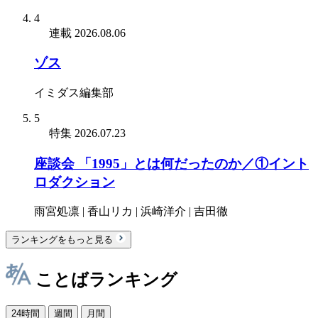
4
連載
2026.08.06
ゾス
イミダス編集部
5
特集
2026.07.23
座談会 「1995」とは何だったのか／①イント
ロダクション
雨宮処凛 | 香山リカ | 浜崎洋介 | 吉田徹
ランキングをもっと見る
ことばランキング
24時間
週間
月間