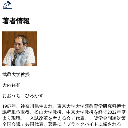
著者情報
武蔵大学教授
大内裕和
おおうち ひろかず
1967年、神奈川県生まれ。東京大学大学院教育学研究科博士
課程単位取得。松山大学教授、中京大学教授を経て2022年度
より現職。「入試改革を考える会」代表。「奨学金問題対策
全国会議」共同代表。著書に「ブラックバイトに騙される