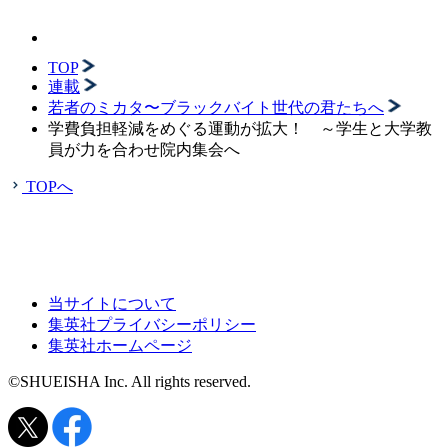
TOP
連載
若者のミカタ〜ブラックバイト世代の君たちへ
学費負担軽減をめぐる運動が拡大！ ～学生と大学教
員が力を合わせ院内集会へ
TOPへ
当サイトについて
集英社プライバシーポリシー
集英社ホームページ
©SHUEISHA Inc. All rights reserved.