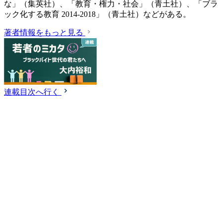
な」（集英社）、「教育・権力・社会」（青土社）、「ブラ
ック化する教育 2014-2018」（青土社）などがある。
著者情報をもっと見る
連載目次へ行く