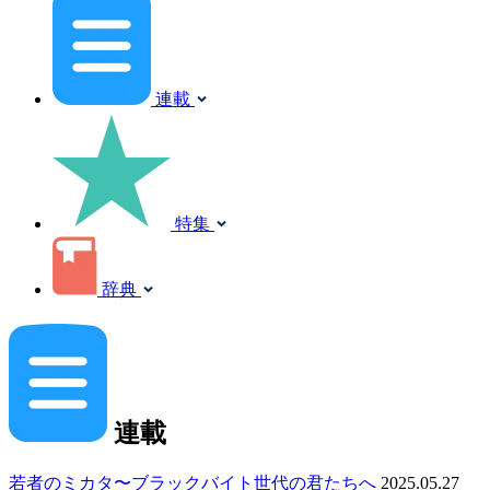
連載
特集
辞典
連載
若者のミカタ〜ブラックバイト世代の君たちへ
2025.05.27