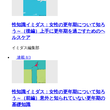
性知識イミダス：女性の更年期について知ろ
う～（後編）上手に更年期を過ごすためのヘ
ルスケア
イミダス編集部
連載
8/3
性知識イミダス：女性の更年期について知ろ
う～（前編）意外と知られていない更年期の
基礎知識