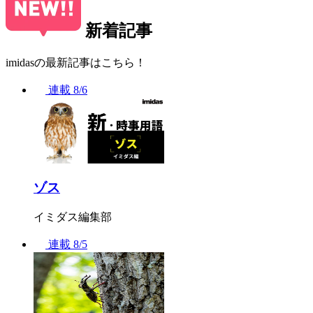
新着記事
imidasの最新記事はこちら！
連載
8/6
ゾス
イミダス編集部
連載
8/5