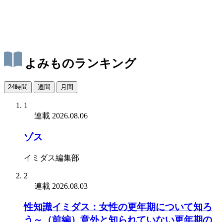
よみものランキング
24時間
週間
月間
1
連載
2026.08.06
ゾス
イミダス編集部
2
連載
2026.08.03
性知識イミダス：女性の更年期について知ろ
う～（前編）意外と知られていない更年期の