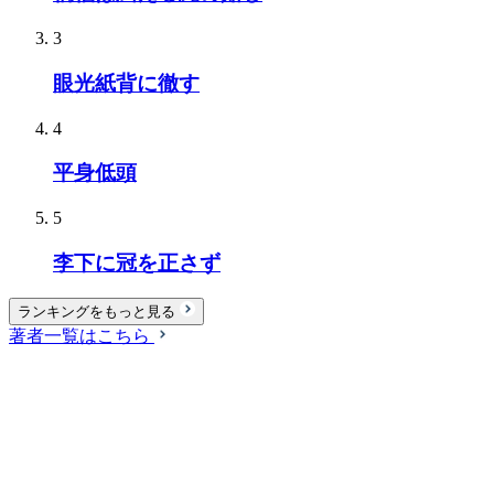
3
眼光紙背に徹す
4
平身低頭
5
李下に冠を正さず
ランキングをもっと見る
著者一覧はこちら