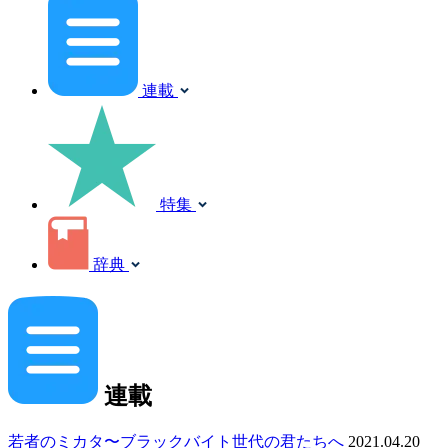
連載
特集
辞典
連載
若者のミカタ〜ブラックバイト世代の君たちへ
2021.04.20