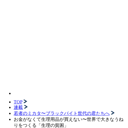
TOP
連載
若者のミカタ〜ブラックバイト世代の君たちへ
お金がなくて生理用品が買えない〜世界で大きなうね
りをつくる「生理の貧困」