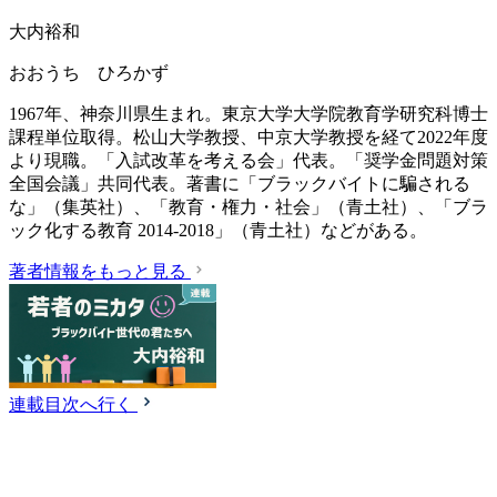
大内裕和
おおうち ひろかず
1967年、神奈川県生まれ。東京大学大学院教育学研究科博士
課程単位取得。松山大学教授、中京大学教授を経て2022年度
より現職。「入試改革を考える会」代表。「奨学金問題対策
全国会議」共同代表。著書に「ブラックバイトに騙される
な」（集英社）、「教育・権力・社会」（青土社）、「ブラ
ック化する教育 2014-2018」（青土社）などがある。
著者情報をもっと見る
連載目次へ行く