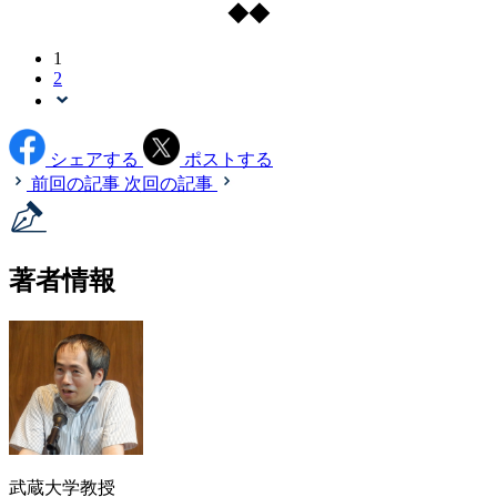
◆◆
1
2
シェアする
ポストする
前回の記事
次回の記事
著者情報
武蔵大学教授