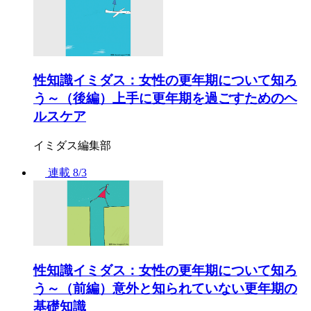
性知識イミダス：女性の更年期について知ろ
う～（後編）上手に更年期を過ごすためのヘ
ルスケア
イミダス編集部
連載
8/3
性知識イミダス：女性の更年期について知ろ
う～（前編）意外と知られていない更年期の
基礎知識