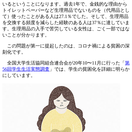
いるということになります。過去1年で、金銭的な理由から
トイレットペーパーなど生理用品でないものを（代用品とし
て）使ったことがある人は27.1％でした。そして、生理用品
を交換する頻度を減らした経験のある人は37％に達していま
す。生理用品の入手で苦労している女性は、ごく一部ではな
いことが分かります。
この問題が第一に提起したのは、コロナ禍による貧困の深
刻化です。
全国大学生活協同組合連合会が20年10〜11月に行った「
第
56回学生生活実態調査
」では、学生の貧困化を詳細に明らか
にしています。