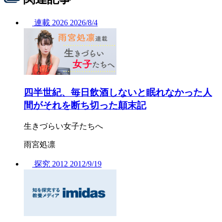
連載
2026
2026/
8/4
四半世紀、毎日飲酒しないと眠れなかった人
間がそれを断ち切った顛末記
生きづらい女子たちへ
雨宮処凛
探究
2012
2012/
9/19