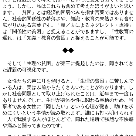
ょう。しかし、私はこれらも含めて考えたほうがよいと思い
ます。「貧困」とは経済的困窮のみを指す言葉ではありませ
ん。社会的関係性の希薄さや、知識・教育の未熟さをも含む
広がりのある言葉です。「親／夫によるネグレクト・虐待」
は「関係性の貧困」と捉えることができますし、「性教育の
遅れ」は「知識・教育の貧困」と捉えることが可能です。
◆◆
そして「生理の貧困」が第三に提起したのは、隠されてき
た課題の可視化です。
女性たちの声に耳を傾けると、「生理の貧困」に苦しんで
いる人は、実は以前からたくさんいたことがわかります。し
かし社会問題として取り上げられたことは、近年まで一度も
ありませんでした。生理が身体や性に関わる事柄のため、当
事者である女性に「隠したい」という心理が働き、助けを求
めにくいという事情が読み取れます。誰にも打ち明けられず
一人で我慢する人がほとんどで、隠れた場所で強烈な不快感
や痛みと闘ってきたのです。