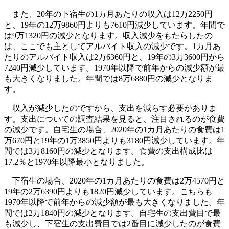
また、20年の下宿生の1カ月あたりの収入は12万2250円
と、19年の12万9860円よりも7610円減少しています。年間で
は9万1320円の減少となります。収入減少をもたらしたの
は、ここでも主としてアルバイト収入の減少です。1カ月あ
たりのアルバイト収入は2万6360円と、19年の3万3600円から
7240円減少しています。1970年以降で前年からの減少額が最
も大きくなりました。年間では8万6880円の減少となりま
す。
収入が減少したのですから、支出を減らす必要がありま
す。支出についての調査結果を見ると、注目されるのが食費
の減少です。自宅生の場合、2020年の1カ月あたりの食費は1
万670円と19年の1万3850円よりも3180円減少しています。年
間では3万8160円の減少となります。食費の支出構成比は
17.2％と1970年以降最小となりました。
下宿生の場合、2020年の1カ月あたりの食費は2万4570円と
19年の2万6390円よりも1820円減少しています。こちらも
1970年以降で前年からの減少額が最も大きくなりました。年
間では2万1840円の減少となります。自宅生の支出費目で最
も減少し、下宿生の支出費目では2番目に減少したのが食費