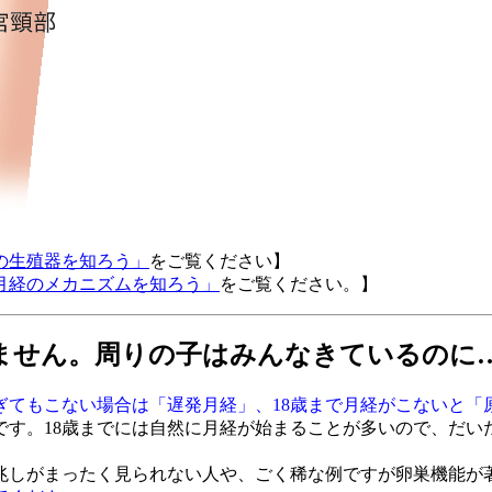
の生殖器を知ろう」
をご覧ください】
月経のメカニズムを知ろう」
をご覧ください。】
ません。周りの子はみんなきているのに
過ぎてもこない場合は「遅発月経」、18歳まで月経がこないと「
です。18歳までには自然に月経が始まることが多いので、だい
しがまったく見られない人や、ごく稀な例ですが卵巣機能が