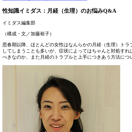
性知識イミダス：月経（生理）のお悩みQ&A
イミダス編集部
（構成・文／加藤裕子）
思春期以降、ほとんどの女性はなんらかの月経（生理）トラ
してしまうことも多いが、症状によってはちゃんと対処すれ
べきなのか、また月経のトラブルと上手につきあう方法につ