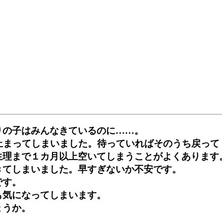
りの子はみんなきているのに……。
が止まってしまいました。待っていればそのうち戻って
生理まで１カ月以上空いてしまうことがよくあります
きてしまいました。早すぎないか不安です。
です。
も気になってしまいます。
ょうか。