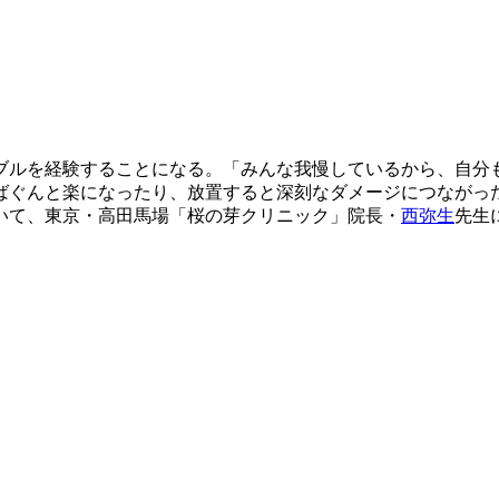
ブルを経験することになる。「みんな我慢しているから、自分
ばぐんと楽になったり、放置すると深刻なダメージにつながっ
いて、東京・高田馬場「桜の芽クリニック」院長・
西弥生
先生