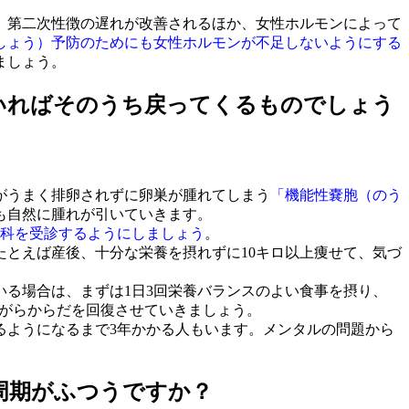
、第二次性徴の遅れが改善されるほか、女性ホルモンによって
しょう）予防のためにも女性ホルモンが不足しないようにする
ましょう。
いればそのうち戻ってくるものでしょう
がうまく排卵されずに卵巣が腫れてしまう
「機能性嚢胞（のう
も自然に腫れが引いていきます。
人科を受診するようにしましょう
。
たとえば産後、十分な栄養を摂れずに10キロ以上痩せて、気づ
いる場合は、まずは1日3回栄養バランスのよい食事を摂り、
がらからだを回復させていきましょう。
ようになるまで3年かかる人もいます。メンタルの問題から
。
周期がふつうですか？