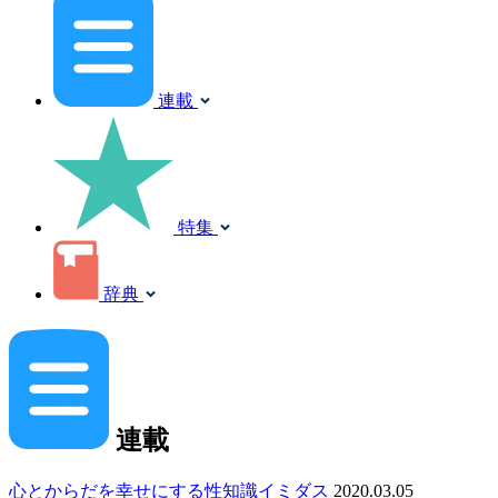
連載
特集
辞典
連載
心とからだを幸せにする性知識イミダス
2020.03.05