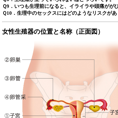
Ｑ9．いつも生理前になると、イライラや頭痛がが
Ｑ10．生理中のセックスにはどのようなリスクがあ
女性生殖器の位置と名称（正面図）