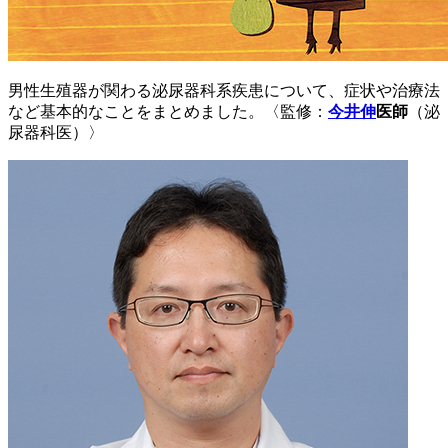
男性生殖器が関わる泌尿器科系疾患について、症状や治療法
など基本的なことをまとめました。〈監修：
今井伸
医師
（泌
尿器科医）〉