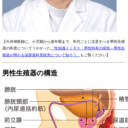
【今井伸医師に、小児期から老年期まで、年代ごとに注意すべき男性生殖
器の疾患についてうかがった
「性知識イミダス：男性特有の病気～男性生
殖器が関わる泌尿器科系疾患について知ろう」
もご覧ください】
男性生殖器の構造