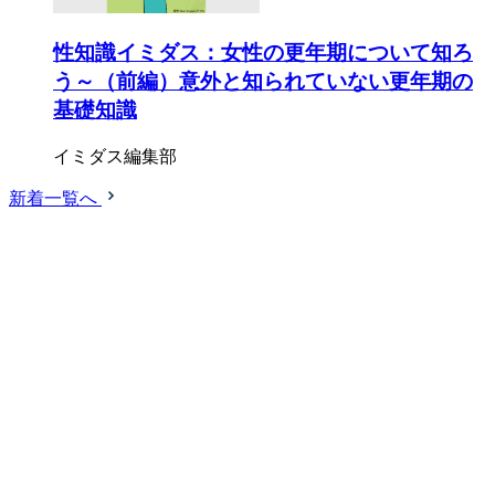
性知識イミダス：女性の更年期について知ろ
う～（前編）意外と知られていない更年期の
基礎知識
イミダス編集部
新着一覧へ