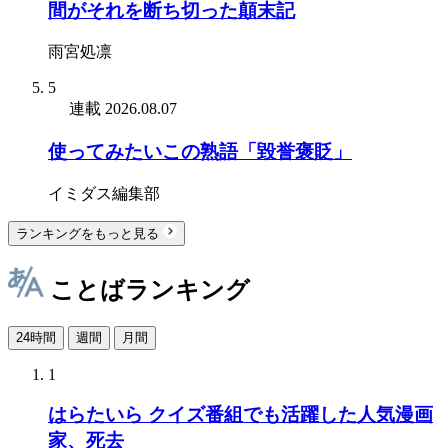
間がそれを断ち切った顛末記
雨宮処凛
5
連載
2026.08.07
使ってみたいこの熟語「毀誉褒貶」
イミダス編集部
ランキングをもっと見る
ことばランキング
24時間
週間
月間
1
はらたいら クイズ番組でも活躍した人気漫画
家、死去