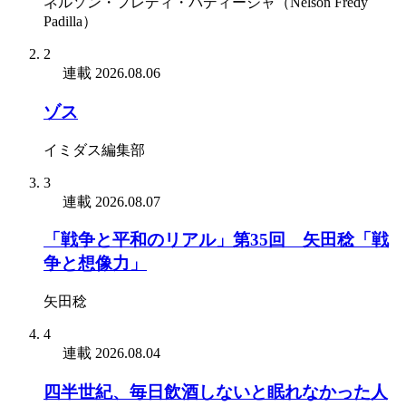
ネルソン・フレディ・パディージャ（Nelson Fredy
Padilla）
2
連載
2026.08.06
ゾス
イミダス編集部
3
連載
2026.08.07
「戦争と平和のリアル」第35回 矢田稔「戦
争と想像力」
矢田稔
4
連載
2026.08.04
四半世紀、毎日飲酒しないと眠れなかった人