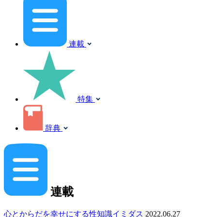
連載
特集
辞典
連載
心とからだを幸せにする性知識イミダス
2022.06.27