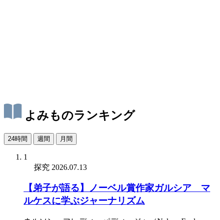
よみものランキング
24時間
週間
月間
1
探究
2026.07.13
【弟子が語る】ノーベル賞作家ガルシア゠マ
ルケスに学ぶジャーナリズム