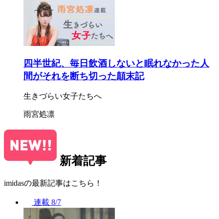
四半世紀、毎日飲酒しないと眠れなかった人
間がそれを断ち切った顛末記
生きづらい女子たちへ
雨宮処凛
新着記事
imidasの最新記事はこちら！
連載
8/7