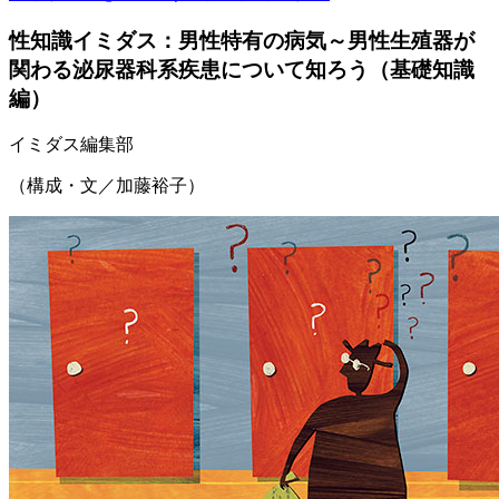
性知識イミダス：男性特有の病気～男性生殖器が
関わる泌尿器科系疾患について知ろう（基礎知識
編）
イミダス編集部
（構成・文／加藤裕子）