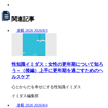
関連記事
連載
2026
2026/
8/3
性知識イミダス：女性の更年期について知ろ
う～（後編）上手に更年期を過ごすためのヘ
ルスケア
心とからだを幸せにする性知識イミダス
イミダス編集部
連載
2026
2026/
8/4