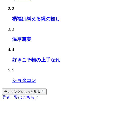
2
禍福は糾える縄の如し
3
温厚篤実
4
好きこそ物の上手なれ
5
ショタコン
ランキングをもっと見る
著者一覧はこちら