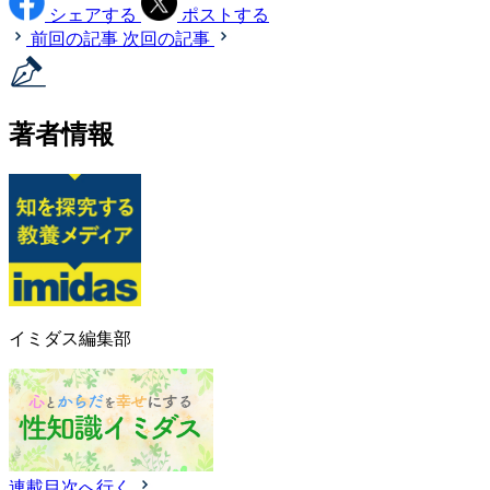
シェアする
ポストする
前回の記事
次回の記事
著者情報
イミダス編集部
連載目次へ行く