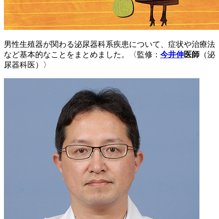
男性生殖器が関わる泌尿器科系疾患について、症状や治療法
など基本的なことをまとめました。〈監修：
今井伸
医師
（泌
尿器科医）〉