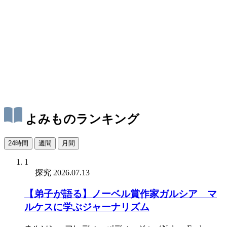
よみものランキング
24時間
週間
月間
1
探究
2026.07.13
【弟子が語る】ノーベル賞作家ガルシア゠マ
ルケスに学ぶジャーナリズム