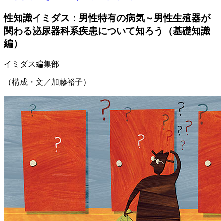
性知識イミダス：男性特有の病気～男性生殖器が
関わる泌尿器科系疾患について知ろう（基礎知識
編）
イミダス編集部
（構成・文／加藤裕子）