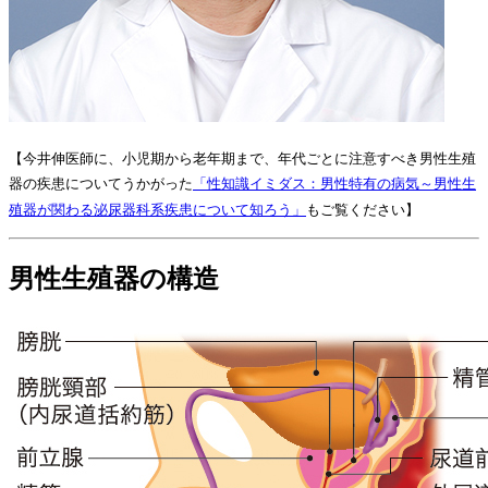
【今井伸医師に、小児期から老年期まで、年代ごとに注意すべき男性生殖
器の疾患についてうかがった
「性知識イミダス：男性特有の病気～男性生
殖器が関わる泌尿器科系疾患について知ろう」
もご覧ください】
男性生殖器の構造