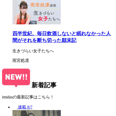
四半世紀、毎日飲酒しないと眠れなかった人
間がそれを断ち切った顛末記
生きづらい女子たちへ
雨宮処凛
新着記事
imidasの最新記事はこちら！
連載
8/7