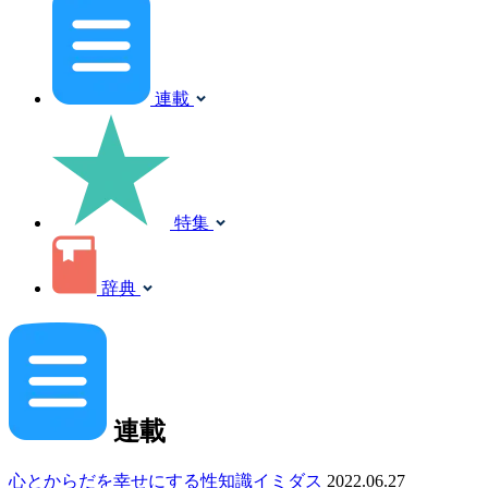
連載
特集
辞典
連載
心とからだを幸せにする性知識イミダス
2022.06.27