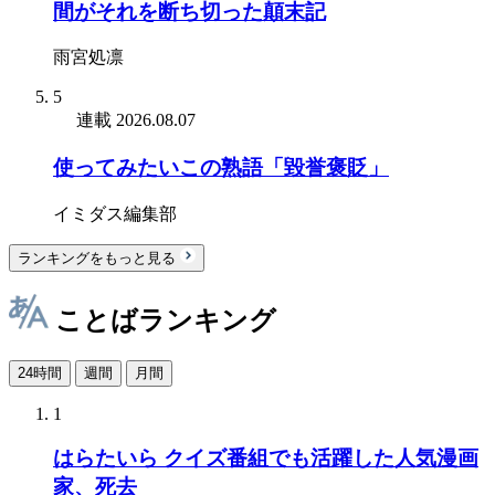
間がそれを断ち切った顛末記
雨宮処凛
5
連載
2026.08.07
使ってみたいこの熟語「毀誉褒貶」
イミダス編集部
ランキングをもっと見る
ことばランキング
24時間
週間
月間
1
はらたいら クイズ番組でも活躍した人気漫画
家、死去