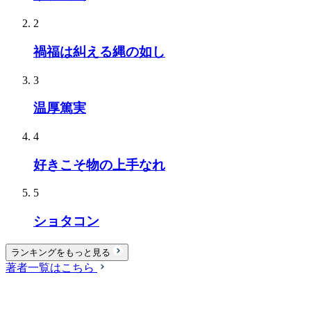
2
禍福は糾える縄の如し
3
温厚篤実
4
好きこそ物の上手なれ
5
ショタコン
ランキングをもっと見る
著者一覧はこちら