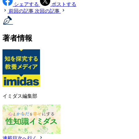
シェアする
ポストする
前回の記事
次回の記事
著者情報
イミダス編集部
連載目次へ行く