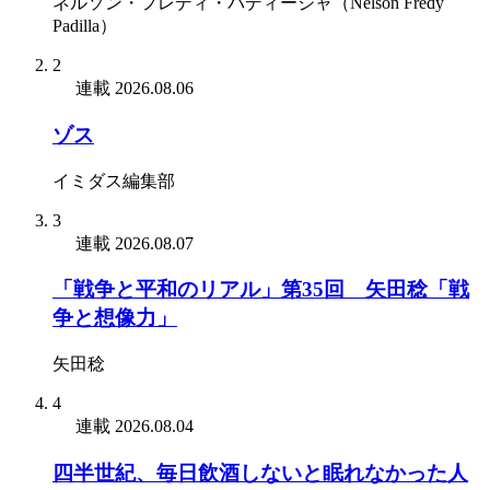
ネルソン・フレディ・パディージャ（Nelson Fredy
Padilla）
2
連載
2026.08.06
ゾス
イミダス編集部
3
連載
2026.08.07
「戦争と平和のリアル」第35回 矢田稔「戦
争と想像力」
矢田稔
4
連載
2026.08.04
四半世紀、毎日飲酒しないと眠れなかった人