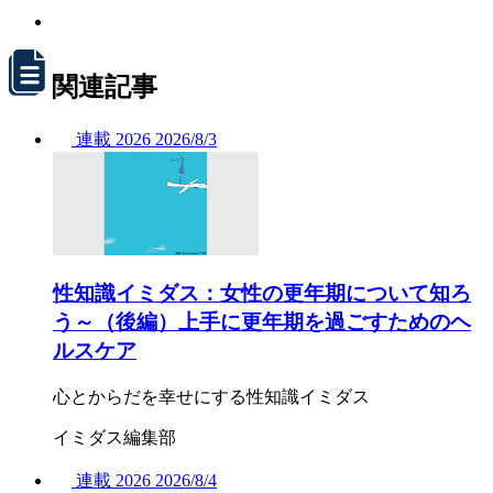
関連記事
連載
2026
2026/
8/3
性知識イミダス：女性の更年期について知ろ
う～（後編）上手に更年期を過ごすためのヘ
ルスケア
心とからだを幸せにする性知識イミダス
イミダス編集部
連載
2026
2026/
8/4