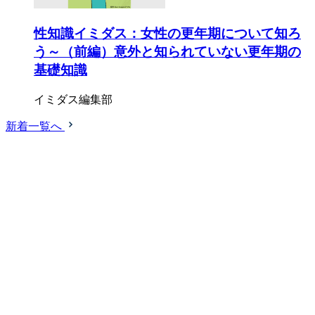
性知識イミダス：女性の更年期について知ろ
う～（前編）意外と知られていない更年期の
基礎知識
イミダス編集部
新着一覧へ