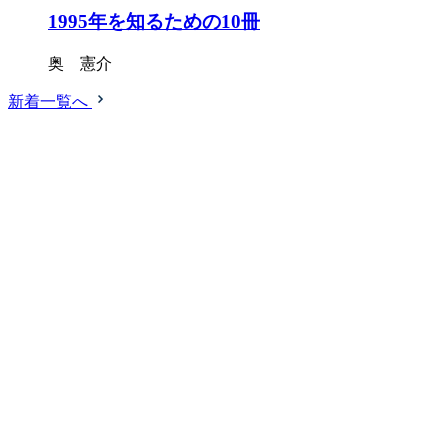
1995年を知るための10冊
奥 憲介
新着一覧へ