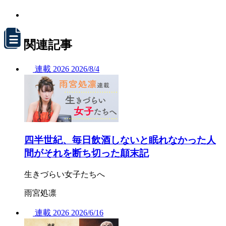
関連記事
連載
2026
2026/
8/4
四半世紀、毎日飲酒しないと眠れなかった人
間がそれを断ち切った顛末記
生きづらい女子たちへ
雨宮処凛
連載
2026
2026/
6/16