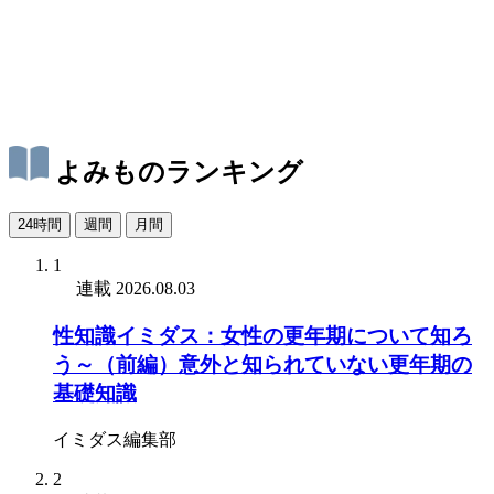
よみものランキング
24時間
週間
月間
1
連載
2026.08.03
性知識イミダス：女性の更年期について知ろ
う～（前編）意外と知られていない更年期の
基礎知識
イミダス編集部
2