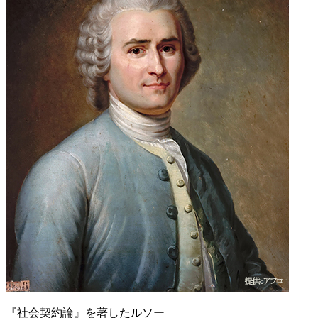
『社会契約論』を著したルソー