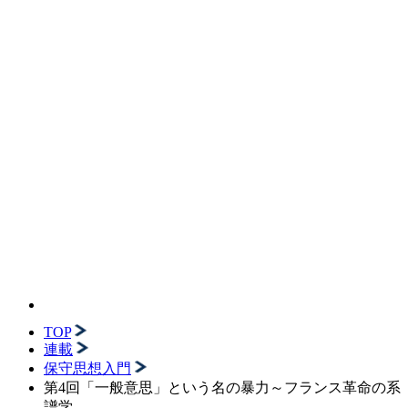
TOP
連載
保守思想入門
第4回「一般意思」という名の暴力～フランス革命の系
譜学