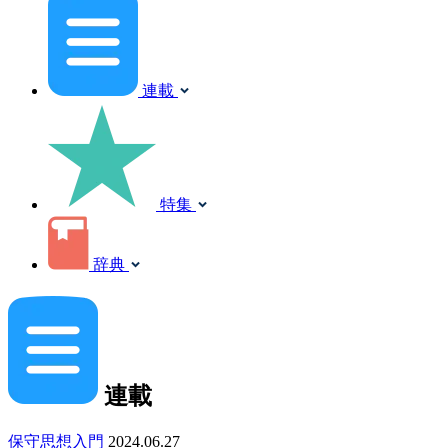
連載
特集
辞典
連載
保守思想入門
2024.06.27