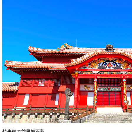
焼失前の首里城正殿