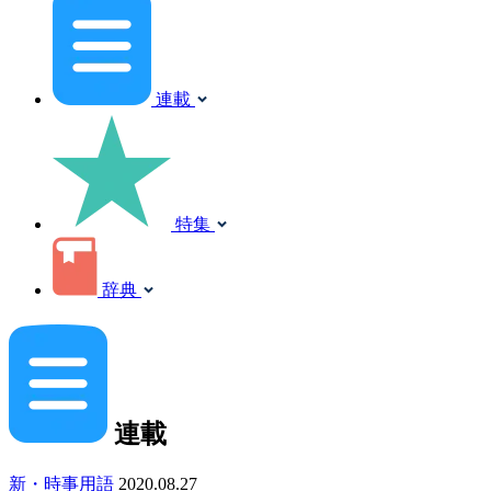
連載
特集
辞典
連載
新・時事用語
2020.08.27