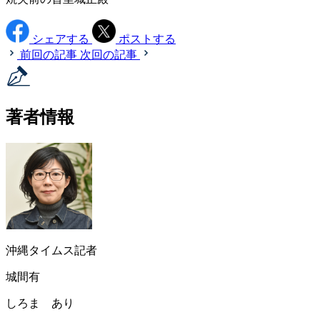
シェアする
ポストする
前回の記事
次回の記事
著者情報
沖縄タイムス記者
城間有
しろま あり