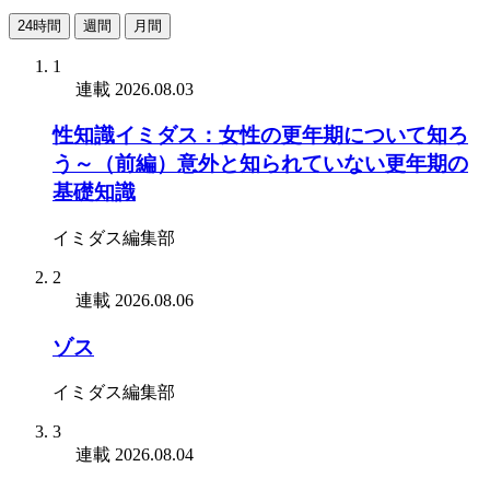
24時間
週間
月間
1
連載
2026.08.03
性知識イミダス：女性の更年期について知ろ
う～（前編）意外と知られていない更年期の
基礎知識
イミダス編集部
2
連載
2026.08.06
ゾス
イミダス編集部
3
連載
2026.08.04