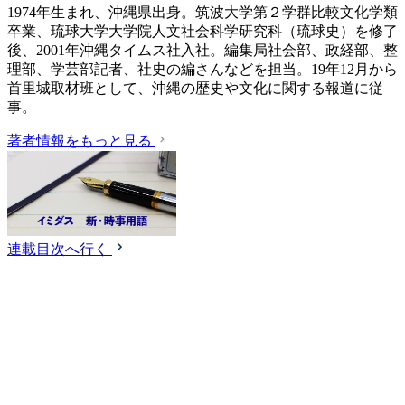
1974年生まれ、沖縄県出身。筑波大学第２学群比較文化学類
卒業、琉球大学大学院人文社会科学研究科（琉球史）を修了
後、2001年沖縄タイムス社入社。編集局社会部、政経部、整
理部、学芸部記者、社史の編さんなどを担当。19年12月から
首里城取材班として、沖縄の歴史や文化に関する報道に従
事。
著者情報をもっと見る
連載目次へ行く