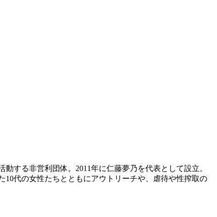
動する非営利団体。2011年に仁藤夢乃を代表として設立。
た10代の女性たちとともにアウトリーチや、虐待や性搾取の