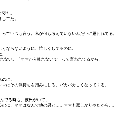
で寝た。
きしてた。
」っていつも言う。私が何も考えていないみたいに思われてる
しくならないように、忙しくしてるのに。
た。
られない。「ママから離れないで」って言われてるから。
るのに。
ママはその気持ちを踏みにじる。バカバカしくなってくる。
住んでる時も、彼氏がいて。
るのに、ママはなんで他の男と……ママも寂しがりやだから…