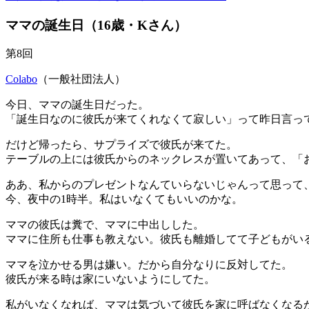
ママの誕生日（16歳・Kさん）
第8回
Colabo
（一般社団法人）
今日、ママの誕生日だった。
「誕生日なのに彼氏が来てくれなくて寂しい」って昨日言っ
だけど帰ったら、サプライズで彼氏が来てた。
テーブルの上には彼氏からのネックレスが置いてあって、「
ああ、私からのプレゼントなんていらないじゃんって思って
今、夜中の1時半。私はいなくてもいいのかな。
ママの彼氏は糞で、ママに中出しした。
ママに住所も仕事も教えない。彼氏も離婚してて子どもがい
ママを泣かせる男は嫌い。だから自分なりに反対してた。
彼氏が来る時は家にいないようにしてた。
私がいなくなれば、ママは気づいて彼氏を家に呼ばなくなる