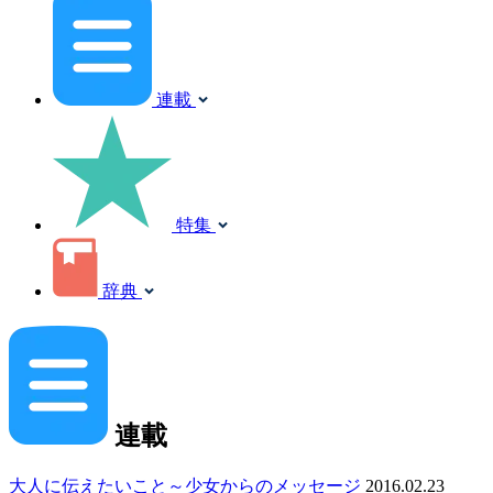
連載
特集
辞典
連載
大人に伝えたいこと～少女からのメッセージ
2016.02.23