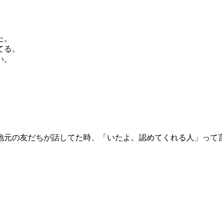
た。
てる。
い。
。
地元の友だちが話してた時、「いたよ。認めてくれる人」って