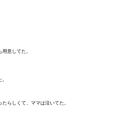
も用意してた。
た。
ったらしくて、ママは泣いてた。