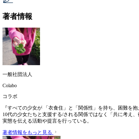
著者情報
一般社団法人
Colabo
コラボ
『すべての少女が 「衣食住」と「関係性」を持ち、困難を抱
10代の少女たちと支援する/される関係ではなく「共に考え
実態を伝える活動や提言を行っている。
著者情報をもっと見る