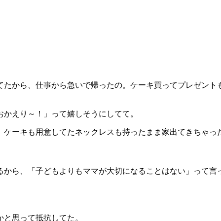
てたから、仕事から急いで帰ったの。ケーキ買ってプレゼント
おかえり～！」って嬉しそうにしてて。
、ケーキも用意してたネックレスも持ったまま家出てきちゃっ
るから、「子どもよりもママが大切になることはない」って言
かと思って抵抗してた。