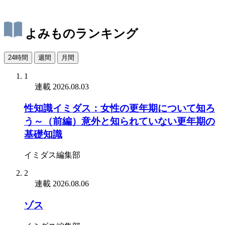
よみものランキング
24時間
週間
月間
1
連載
2026.08.03
性知識イミダス：女性の更年期について知ろ
う～（前編）意外と知られていない更年期の
基礎知識
イミダス編集部
2
連載
2026.08.06
ゾス