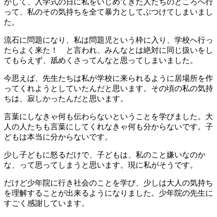
がして、入学式の日に私をいじめてきた人たちのところへ行
って、私のその気持ちを全て暴力としてぶつけてしまいまし
た。
流石に問題になり、私は問題児という枠に入り、学校へ行っ
たらよく来た！ と言われ、みんなとは絶対に同じ扱いをし
てもらえず、舐めくさってんなと思ってしまいました。
今思えば、先生たちは私が学校に来られるように居場所を作
ってくれようとしていたんだと思います。その頃の私の気持
ちは、寂しかったんだと思います。
言葉にしなきゃ何も伝わらないということを学びました。大
人の人たちも言葉にしてくれなきゃ何も分からないです。子
どもは本当に分からないです。
少し子どもに怒るだけで、子どもは、私のこと嫌いなのか
な、って思ってしまうと思います。現に私がそうです。
だけど少年院に行き社会のことを学び、少しは大人の気持ち
を理解することが出来るようになりました。少年院の先生に
すごく感謝しています。