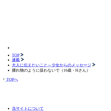
TOP
連載
大人に伝えたいこと～少女からのメッセージ
腫れ物のように扱わないで（16歳・Hさん）
TOPへ
当サイトについて