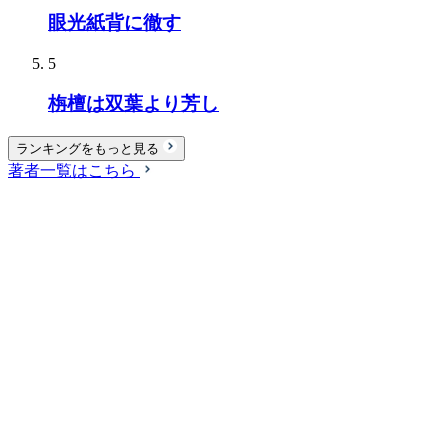
眼光紙背に徹す
5
栴檀は双葉より芳し
ランキングをもっと見る
著者一覧はこちら