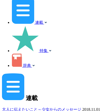
連載
特集
辞典
連載
大人に伝えたいこと～少女からのメッセージ
2018.11.01