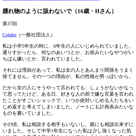
腫れ物のように扱わないで（16歳・Hさん）
第37回
Colabo
（一般社団法人）
私は小学5年生の時に、6年生の人にいじめられていました。
通りすがったら、何なのあいつとか、お前みたいなやつがい
ちばん嫌いとか、言われていました。
それには理由があって、私は女の人とあんまり関係をうまく
保てません。その一つの理由が、私の性格が男っぽいから。
だから女の人にそうやって言われても、しょうがないかなっ
て思ってたけど、ある日、好きな人の前で嫌な言葉を言われ
たことがすごいショックで、いつか絶対いじめる人たちをい
じめ返すと考えてしまいました。ノートにも計画表みたいな
ものを書いていました。
その頃、私は相談する相手もいないし、親にも相談出来ずに
いました。そして中学1年生になった私は少し強くなった気