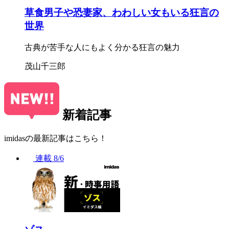
草食男子や恐妻家、わわしい女もいる狂言の
世界
古典が苦手な人にもよく分かる狂言の魅力
茂山千三郎
新着記事
imidasの最新記事はこちら！
連載
8/6