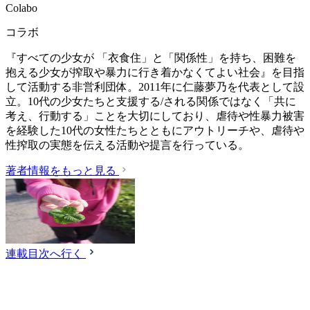
Colabo
コラボ
『すべての少女が 「衣食住」と「関係性」を持ち、困難を
抱える少女が搾取や暴力に行き着かなくてよい社会』を目指
して活動する非営利団体。2011年に仁藤夢乃を代表として設
立。10代の少女たちと支援する/される関係ではなく「共に
考え、行動する」ことを大切にしており、虐待や性暴力被害
を経験した10代の女性たちとともにアウトリーチや、虐待や
性搾取の実態を伝える活動や提言を行っている。
著者情報をもっと見る
連載目次へ行く