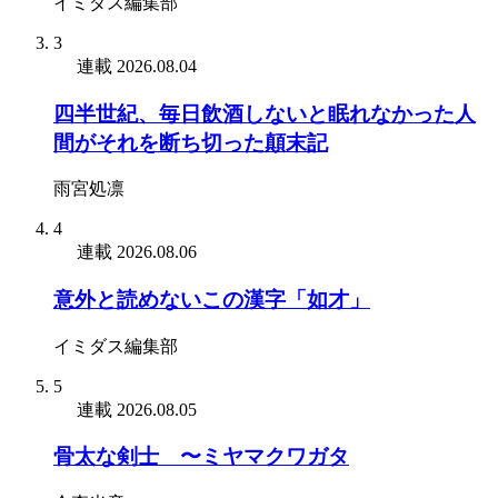
イミダス編集部
3
連載
2026.08.04
四半世紀、毎日飲酒しないと眠れなかった人
間がそれを断ち切った顛末記
雨宮処凛
4
連載
2026.08.06
意外と読めないこの漢字「如才」
イミダス編集部
5
連載
2026.08.05
骨太な剣士 〜ミヤマクワガタ