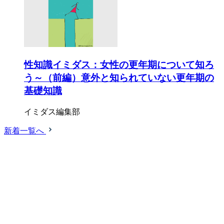
性知識イミダス：女性の更年期について知ろ
う～（前編）意外と知られていない更年期の
基礎知識
イミダス編集部
新着一覧へ