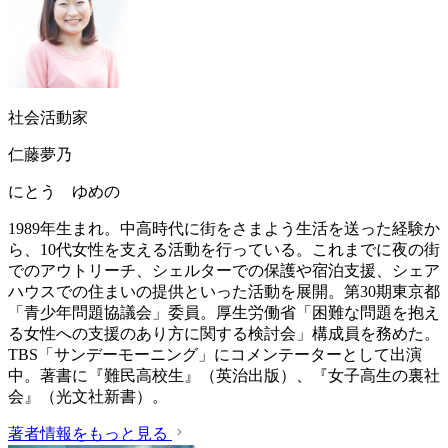
社会活動家
仁藤夢乃
にとう ゆめの
1989年生まれ。中高時代に街をさまよう生活を送った経験か
ら、10代女性を支える活動を行っている。これまでに夜の街
でのアウトリーチ、シェルターでの保護や宿泊支援、シェア
ハウスでの住まいの提供といった活動を展開。第30期東京都
「青少年問題協議会」委員。厚生労働省「困難な問題を抱え
る女性への支援のあり方に関する検討会」構成員を務めた。
TBS「サンデーモーニング」にコメンテーターとして出演
中。著書に『難民高校生』（英治出版）、『女子高生の裏社
会』（光文社新書）。
著者情報をもっと見る