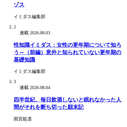
ゾス
イミダス編集部
2
連載
2026.08.03
性知識イミダス：女性の更年期について知ろ
う～（前編）意外と知られていない更年期の
基礎知識
イミダス編集部
3
連載
2026.08.04
四半世紀、毎日飲酒しないと眠れなかった人
間がそれを断ち切った顛末記
雨宮処凛