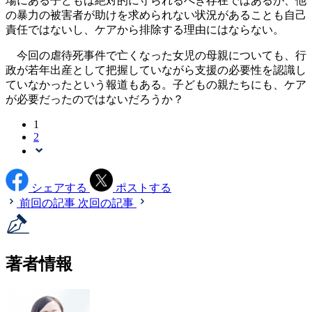
場にある子どもは絶対的に守られるべき存在ではあるが、他
の暴力の被害者が助けを求められない状況があることも自己
責任ではないし、ケアから排除する理由にはならない。
今回の虐待死事件で亡くなった女児の母親についても、行
政が若年出産として把握していながら支援の必要性を認識し
ていなかったという報道もある。子どもの親たちにも、ケア
が必要だったのではないだろうか？
1
2
シェアする
ポストする
前回の記事
次回の記事
著者情報