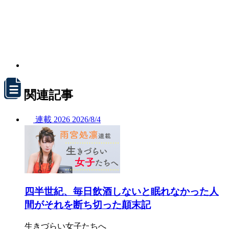
関連記事
連載
2026
2026/
8/4
四半世紀、毎日飲酒しないと眠れなかった人
間がそれを断ち切った顛末記
生きづらい女子たちへ