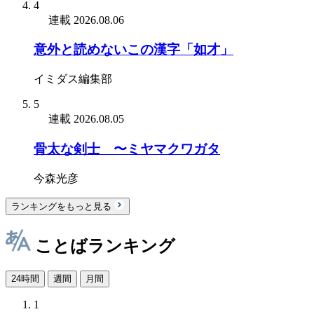
4
連載
2026.08.06
意外と読めないこの漢字「如才」
イミダス編集部
5
連載
2026.08.05
骨太な剣士 〜ミヤマクワガタ
今森光彦
ランキングをもっと見る
ことばランキング
24時間
週間
月間
1