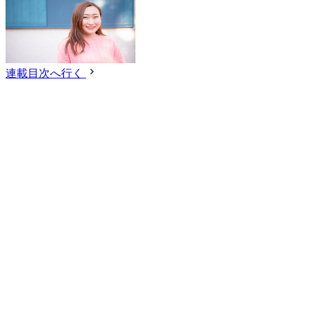
連載目次へ行く