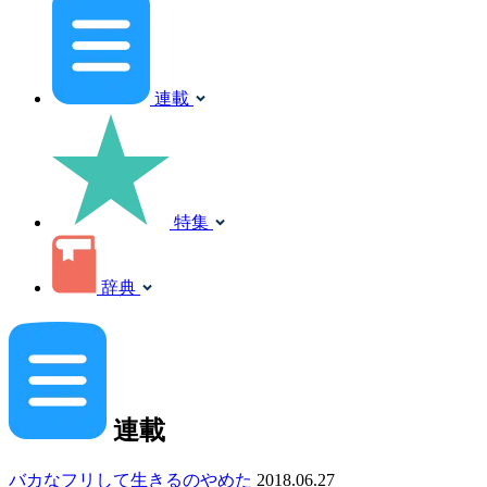
連載
特集
辞典
連載
バカなフリして生きるのやめた
2018.06.27