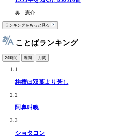
奥 憲介
ランキングをもっと見る
ことばランキング
24時間
週間
月間
1
栴檀は双葉より芳し
2
阿鼻叫喚
3
ショタコン