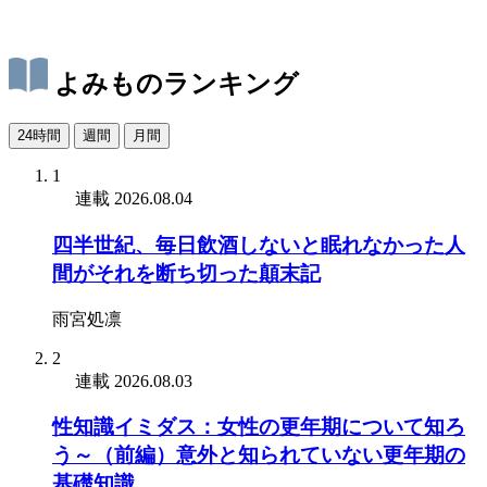
よみものランキング
24時間
週間
月間
1
連載
2026.08.04
四半世紀、毎日飲酒しないと眠れなかった人
間がそれを断ち切った顛末記
雨宮処凛
2
連載
2026.08.03
性知識イミダス：女性の更年期について知ろ
う～（前編）意外と知られていない更年期の
基礎知識