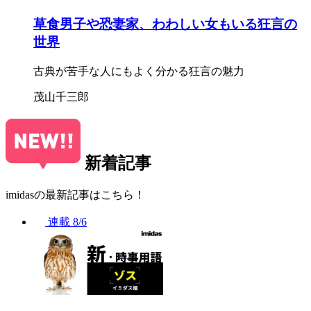
草食男子や恐妻家、わわしい女もいる狂言の
世界
古典が苦手な人にもよく分かる狂言の魅力
茂山千三郎
新着記事
imidasの最新記事はこちら！
連載
8/6