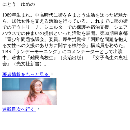
にとう ゆめの
1989年生まれ。中高時代に街をさまよう生活を送った経験か
ら、10代女性を支える活動を行っている。これまでに夜の街
でのアウトリーチ、シェルターでの保護や宿泊支援、シェア
ハウスでの住まいの提供といった活動を展開。第30期東京都
「青少年問題協議会」委員。厚生労働省「困難な問題を抱え
る女性への支援のあり方に関する検討会」構成員を務めた。
TBS「サンデーモーニング」にコメンテーターとして出演
中。著書に『難民高校生』（英治出版）、『女子高生の裏社
会』（光文社新書）。
著者情報をもっと見る
連載目次へ行く