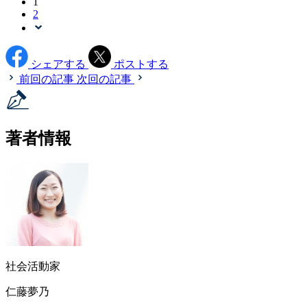
1
2
シェアする
ポストする
前回の記事
次回の記事
著者情報
社会活動家
仁藤夢乃