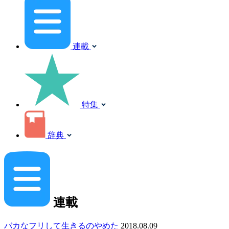
連載
特集
辞典
連載
バカなフリして生きるのやめた
2018.08.09