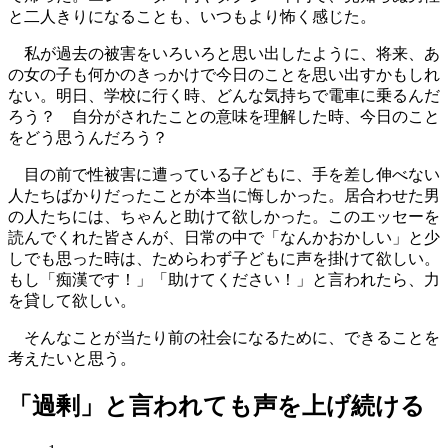
と二人きりになることも、いつもより怖く感じた。
私が過去の被害をいろいろと思い出したように、将来、あ
の女の子も何かのきっかけで今日のことを思い出すかもしれ
ない。明日、学校に行く時、どんな気持ちで電車に乗るんだ
ろう？ 自分がされたことの意味を理解した時、今日のこと
をどう思うんだろう？
目の前で性被害に遭っている子どもに、手を差し伸べない
人たちばかりだったことが本当に悔しかった。居合わせた男
の人たちには、ちゃんと助けて欲しかった。このエッセーを
読んでくれた皆さんが、日常の中で「なんかおかしい」と少
しでも思った時は、ためらわず子どもに声を掛けて欲しい。
もし「痴漢です！」「助けてください！」と言われたら、力
を貸して欲しい。
そんなことが当たり前の社会になるために、できることを
考えたいと思う。
「過剰」と言われても声を上げ続ける