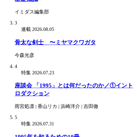
イミダス編集部
3
連載
2026.08.05
骨太な剣士 〜ミヤマクワガタ
今森光彦
4
特集
2026.07.23
座談会 「1995」とは何だったのか／①イント
ロダクション
雨宮処凛 | 香山リカ | 浜崎洋介 | 吉田徹
5
特集
2026.07.31
1995年を知るための10冊