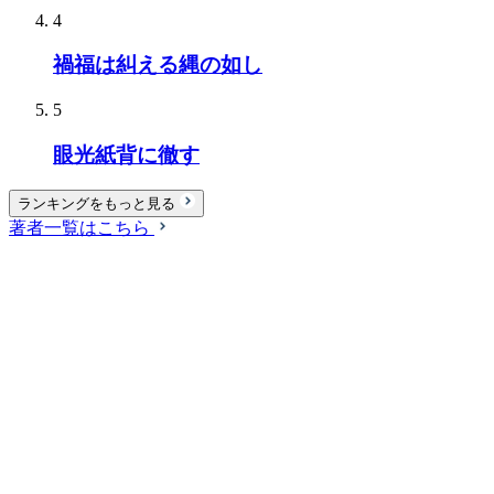
4
禍福は糾える縄の如し
5
眼光紙背に徹す
ランキングをもっと見る
著者一覧はこちら