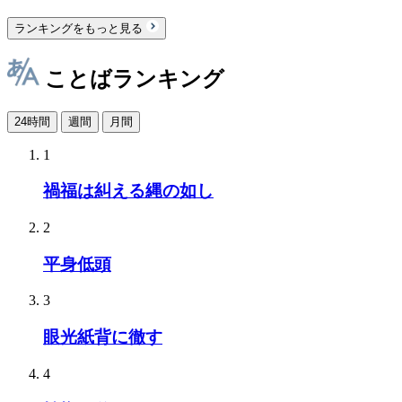
ランキングをもっと見る
ことばランキング
24時間
週間
月間
1
禍福は糾える縄の如し
2
平身低頭
3
眼光紙背に徹す
4