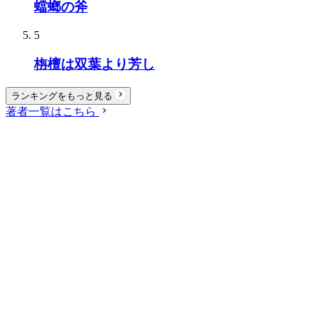
蟷螂の斧
5
栴檀は双葉より芳し
ランキングをもっと見る
著者一覧はこちら