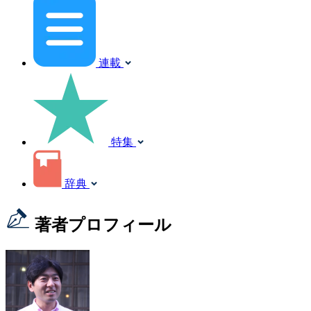
連載
特集
辞典
著者プロフィール