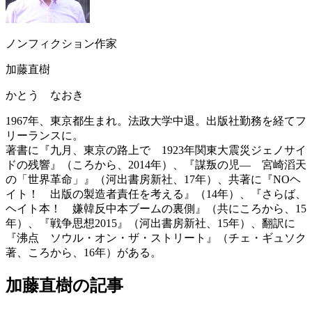
ノンフィクション作家
加藤直樹
かとう なおき
1967年、東京都生まれ。法政大学中退。出版社勤務を経てフ
リーランスに。
著書に『九月、東京の路上で 1923年関東大震災ジェノサイ
ドの残響』（ころから、2014年）、『謀叛の児― 宮崎滔天
の「世界革命」』（河出書房新社、17年）、共著に『NOヘ
イト！ 出版の製造者責任を考える』（14年）、『さらば、
ヘイト本！ 嫌韓反中本ブームの裏側』（共にころから、15
年）、『戦争思想2015』（河出書房新社、15年）、翻訳に
『沸点 ソウル・オン・ザ・ストリート』（チェ・ギュソク
著、ころから、16年）がある。
加藤直樹の記事