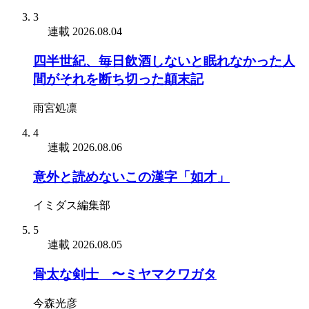
3
連載
2026.08.04
四半世紀、毎日飲酒しないと眠れなかった人
間がそれを断ち切った顛末記
雨宮処凛
4
連載
2026.08.06
意外と読めないこの漢字「如才」
イミダス編集部
5
連載
2026.08.05
骨太な剣士 〜ミヤマクワガタ
今森光彦