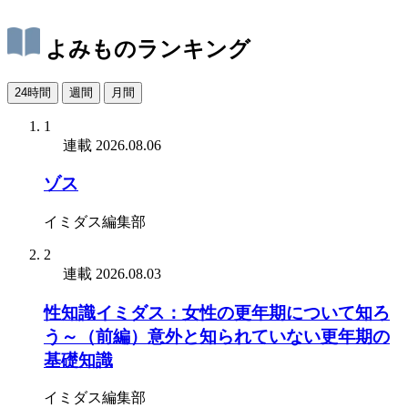
よみものランキング
24時間
週間
月間
1
連載
2026.08.06
ゾス
イミダス編集部
2
連載
2026.08.03
性知識イミダス：女性の更年期について知ろ
う～（前編）意外と知られていない更年期の
基礎知識
イミダス編集部