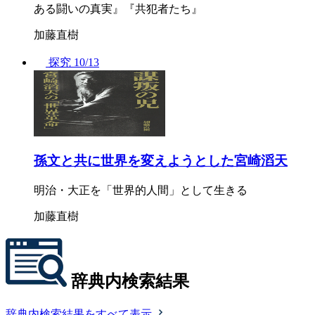
ある闘いの真実』『共犯者たち』
加藤直樹
探究
10/13
孫文と共に世界を変えようとした宮崎滔天
明治・大正を「世界的人間」として生きる
加藤直樹
辞典内検索結果
辞典内検索結果をすべて表示