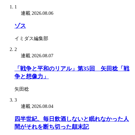
1
連載
2026.08.06
ゾス
イミダス編集部
2
連載
2026.08.07
「戦争と平和のリアル」第35回 矢田稔「戦
争と想像力」
矢田稔
3
連載
2026.08.04
四半世紀、毎日飲酒しないと眠れなかった人
間がそれを断ち切った顛末記