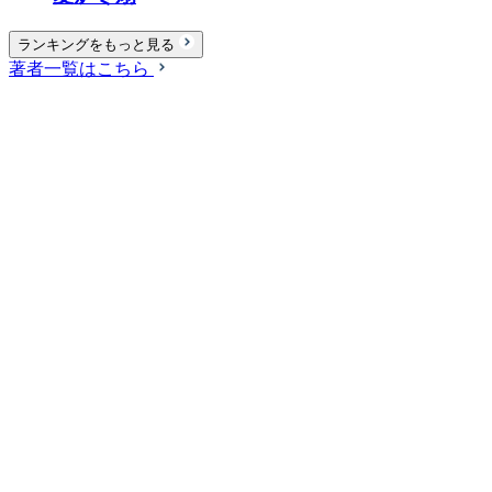
ランキングをもっと見る
著者一覧はこちら