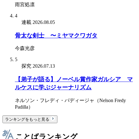
雨宮処凛
4
連載
2026.08.05
骨太な剣士 〜ミヤマクワガタ
今森光彦
5
探究
2026.07.13
【弟子が語る】ノーベル賞作家ガルシア゠マ
ルケスに学ぶジャーナリズム
ネルソン・フレディ・パディージャ（Nelson Fredy
Padilla）
ランキングをもっと見る
ことばランキング