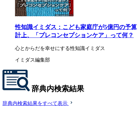
性知識イミダス：こども家庭庁が5億円の予算
計上、「プレコンセプションケア」って何？
心とからだを幸せにする性知識イミダス
イミダス編集部
辞典内検索結果
辞典内検索結果をすべて表示