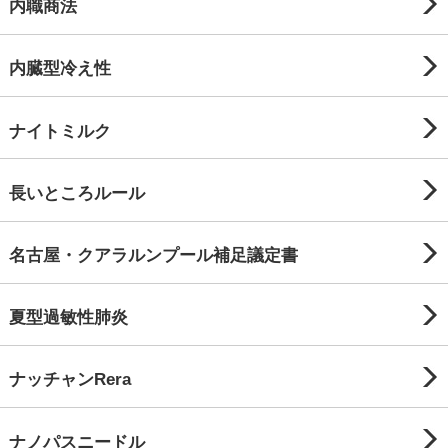
内職商法
内臓型冷え性
ナイトミルク
長いところルール
名古屋・クアラルンプール補足議定書
夏型過敏性肺炎
ナッチャンRera
ナノパスニードル