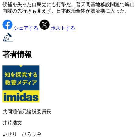
候補を失った自民党にも打撃だ。普天間基地移設問題で鳩山
内閣の先行きも見えず、日本政治全体が漂流期に入った。
シェアする
ポストする
著者情報
共同通信元論説委員長
井芹浩文
いせり ひろふみ