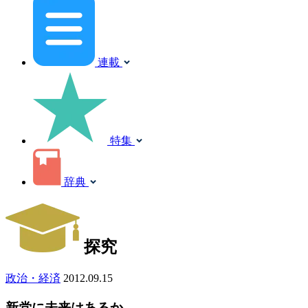
連載
特集
辞典
探究
政治・経済
2012.09.15
新党に未来はあるか