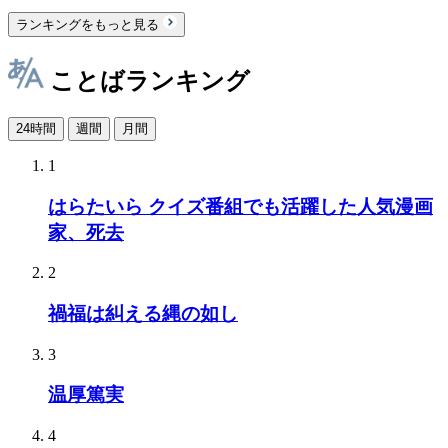
ランキングをもっと見る
ことばランキング
24時間
週間
月間
1
はらたいら クイズ番組でも活躍した人気漫画
家、死去
2
禍福は糾える縄の如し
3
温厚篤実
4