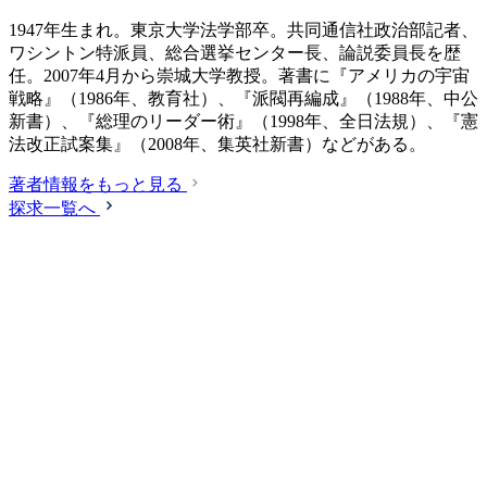
1947年生まれ。東京大学法学部卒。共同通信社政治部記者、
ワシントン特派員、総合選挙センター長、論説委員長を歴
任。2007年4月から崇城大学教授。著書に『アメリカの宇宙
戦略』（1986年、教育社）、『派閥再編成』（1988年、中公
新書）、『総理のリーダー術』（1998年、全日法規）、『憲
法改正試案集』（2008年、集英社新書）などがある。
著者情報をもっと見る
探求一覧へ