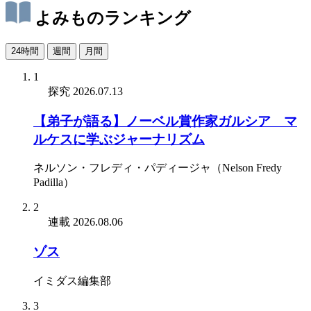
よみものランキング
24時間
週間
月間
1
探究
2026.07.13
【弟子が語る】ノーベル賞作家ガルシア゠マ
ルケスに学ぶジャーナリズム
ネルソン・フレディ・パディージャ（Nelson Fredy
Padilla）
2
連載
2026.08.06
ゾス
イミダス編集部
3